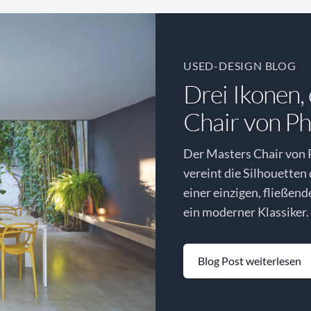
USED-DESIGN BLOG
Drei Ikonen,
Chair von Phi
Der Masters Chair von P
vereint die Silhouetten
einer einzigen, fließen
ein moderner Klassiker.
Blog Post weiterlesen