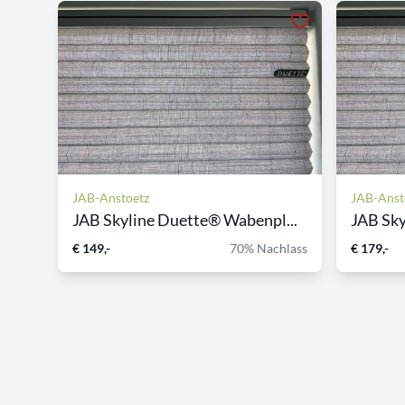
JAB-Anstoetz
JAB-Anst
JAB Skyline Duette® Wabenpl...
JAB Sky
€ 149,-
70% Nachlass
€ 179,-