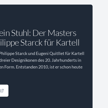
 ein Stuhl: Der Masters
lippe Starck für Kartell
hilippe Starck und Eugeni Quitllet für Kartell
 dreier Designikonen des 20. Jahrhunderts in
den Form. Entstanden 2010, ist er schon heute