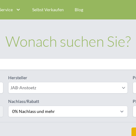
Service
Selbst Verkaufen
Blog
Wonach suchen Sie?
Hersteller
P
JAB-Anstoetz
Nachlass/Rabatt
P