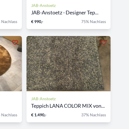
JAB-Anstoetz
JAB-Anstoetz - Designer Tep...
 Nachlass
€ 990,-
75% Nachlass
JAB-Anstoetz
Teppich LANA COLOR MIX von...
 Nachlass
€ 1.490,-
37% Nachlass