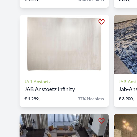
JAB-Anstoetz
JAB-Anst
JAB Anstoetz Infinity
Jab-Anst
€ 1.299,-
37% Nachlass
€ 3.900,-