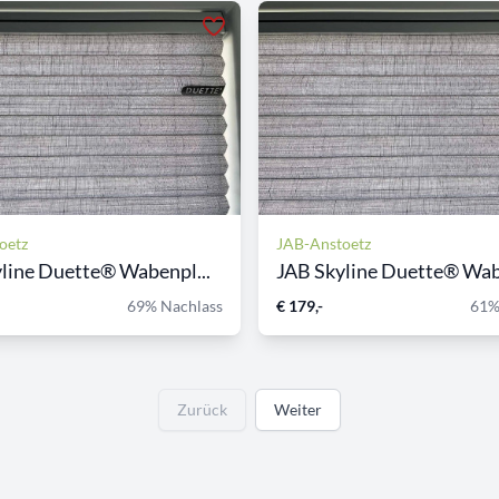
oetz
JAB-Anstoetz
line Duette® Wabenpl...
JAB Skyline Duette® Wabe
69% Nachlass
€ 179,-
61%
Zurück
Weiter