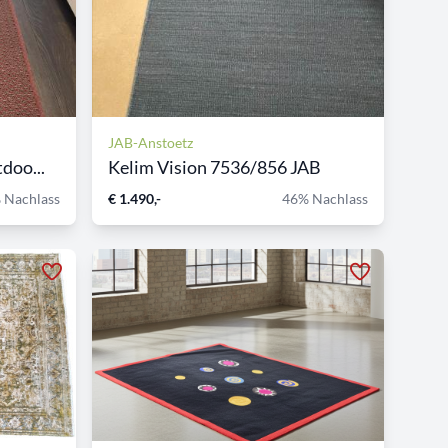
JAB-Anstoetz
doo...
Kelim Vision 7536/856 JAB
 Nachlass
€ 1.490,-
46% Nachlass