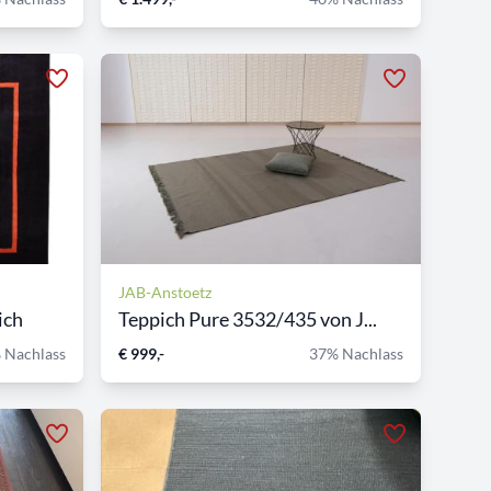
JAB-Anstoetz
ich
Teppich Pure 3532/435 von J...
 Nachlass
€ 999,-
37% Nachlass