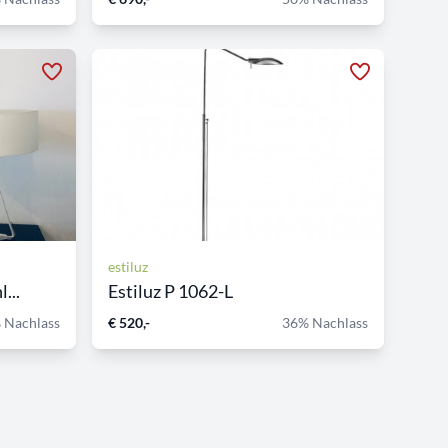
estiluz
...
Estiluz P 1062-L
 Nachlass
€ 520,-
36% Nachlass