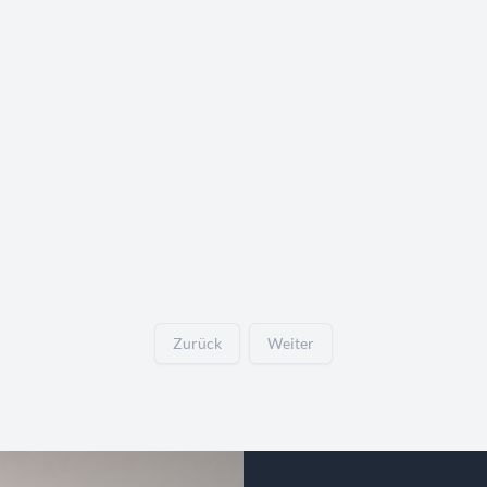
Zurück
Weiter