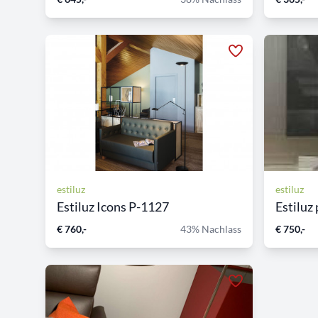
estiluz
estiluz
Estiluz Icons P-1127
Estiluz
€ 760,-
43% Nachlass
€ 750,-