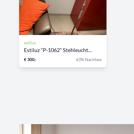
estiluz
Estiluz "P-1062" Stehleucht...
€ 300,-
63% Nachlass