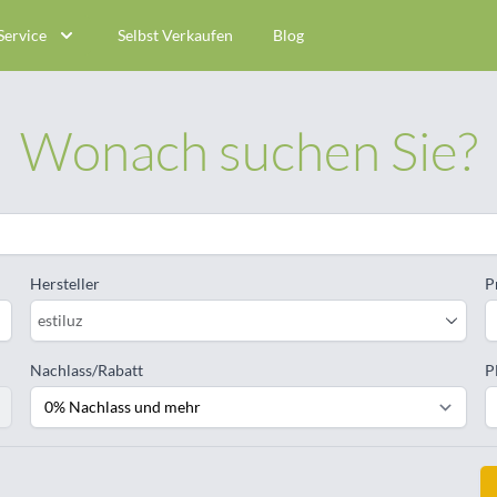
Service
Selbst Verkaufen
Blog
Wonach suchen Sie?
Hersteller
P
estiluz
Nachlass/Rabatt
P