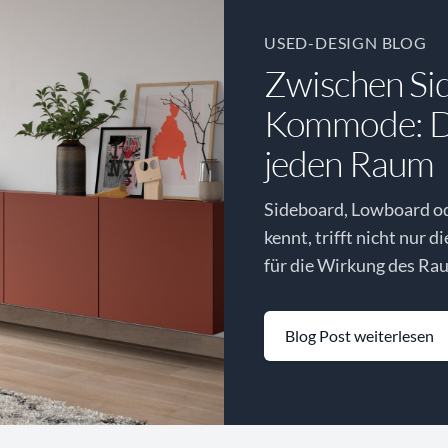
USED-DESIGN BLOG
Zwischen Si
Kommode: Di
jeden Raum
Sideboard, Lowboard o
kennt, trifft nicht nur d
für die Wirkung des Rau
Blog Post weiterlesen