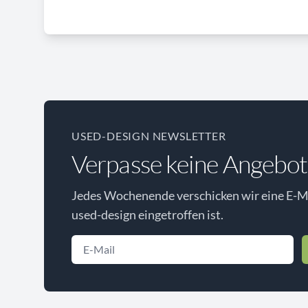
USED-DESIGN NEWSLETTER
Verpasse keine Angebot
Jedes Wochenende verschicken wir eine E-Ma
used-design eingetroffen ist.