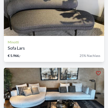
Minotti
Sofa Lars
€ 5.966,-
25% Nachlass