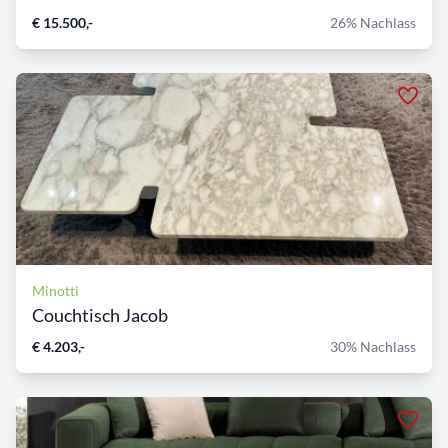
€ 15.500,-
26% Nachlass
Minotti
Couchtisch Jacob
€ 4.203,-
30% Nachlass