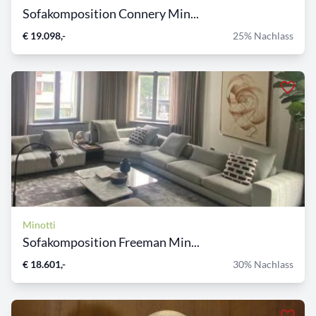
Sofakomposition Connery Min...
€ 19.098,-
25% Nachlass
Minotti
Sofakomposition Freeman Min...
€ 18.601,-
30% Nachlass