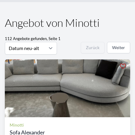
Angebot von Minotti
112 Angebote gefunden, Seite 1
Zurück
Weiter
Minotti
Sofa Alexander