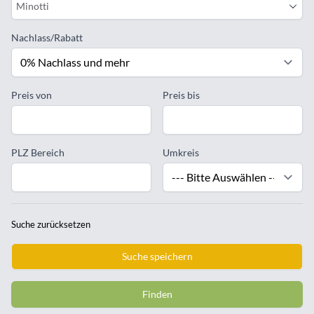
Minotti
Nachlass/Rabatt
Preis von
Preis bis
PLZ Bereich
Umkreis
Suche zurücksetzen
Suche speichern
Finden