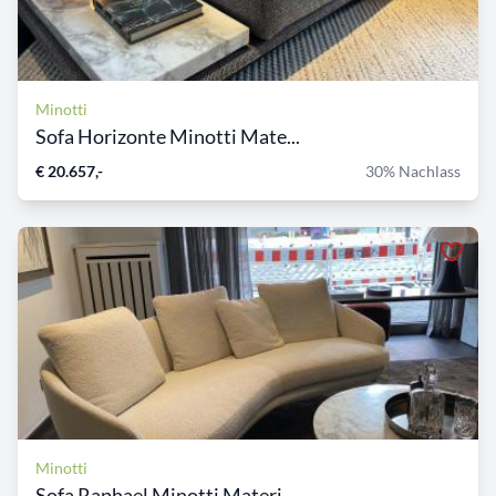
Minotti
Sofa Horizonte Minotti Mate...
€ 20.657,-
30% Nachlass
Minotti
Sofa Raphael Minotti Materi...