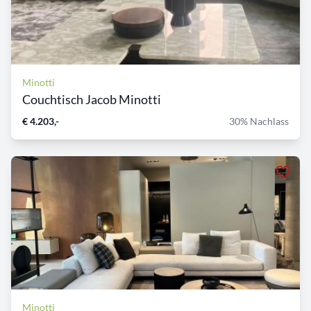
Minotti
Couchtisch Jacob Minotti
€ 4.203,-
30% Nachlass
Minotti