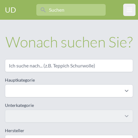
Search
UD
Ope
Wonach suchen Sie?
Hauptkategorie
Unterkategorie
Hersteller