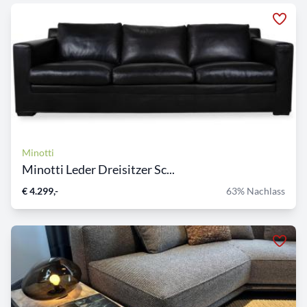
Minotti
Minotti Leder Dreisitzer Sc...
€ 4.299,-
63% Nachlass