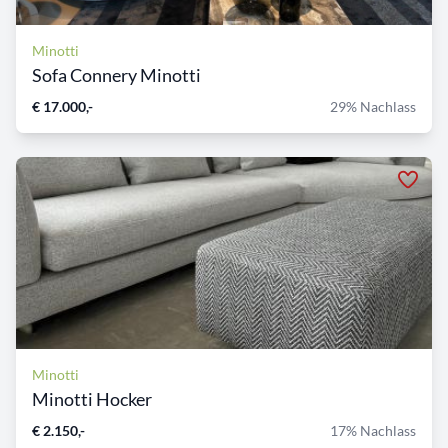
Minotti
Sofa Connery Minotti
€ 17.000,-
29% Nachlass
Minotti
Minotti Hocker
€ 2.150,-
17% Nachlass