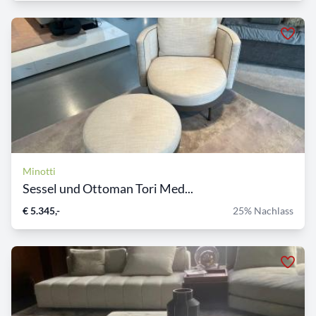
Minotti
Sessel und Ottoman Tori Med...
€ 5.345,-
25% Nachlass