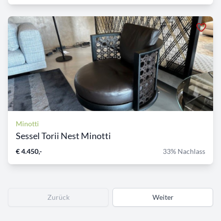
Minotti
Sessel Torii Nest Minotti
€ 4.450,-
33% Nachlass
Zurück
Weiter