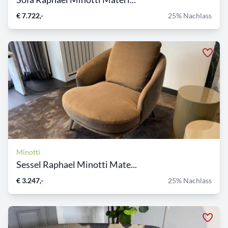
€ 7.722,-
25% Nachlass
Minotti
Sessel Raphael Minotti Mate...
€ 3.247,-
25% Nachlass