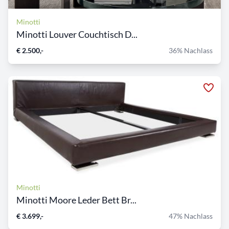
Minotti
Minotti Louver Couchtisch D...
€ 2.500,-
36% Nachlass
Minotti
Minotti Moore Leder Bett Br...
€ 3.699,-
47% Nachlass