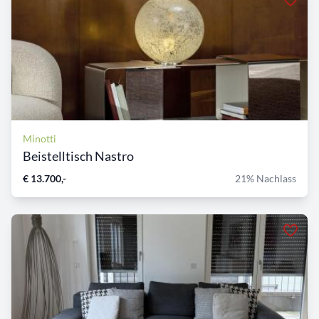
Minotti
Beistelltisch Nastro
€ 13.700,-
21% Nachlass