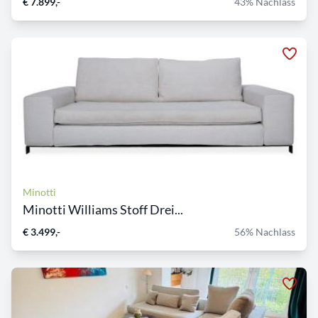
€ 7.899,-
43% Nachlass
Minotti
Minotti Williams Stoff Drei...
€ 3.499,-
56% Nachlass