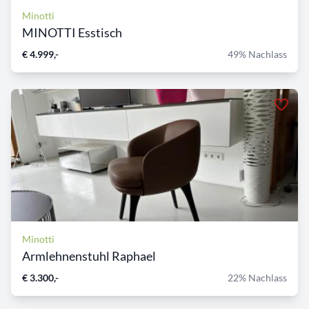
Minotti
MINOTTI Esstisch
€ 4.999,-
49% Nachlass
Minotti
Armlehnenstuhl Raphael
€ 3.300,-
22% Nachlass