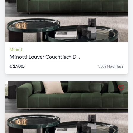
Minotti
Minotti Louver Couchtisch D...
€ 1.900,-
33% Nachlass