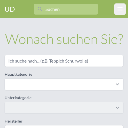
Search
UD
Ope
Wonach suchen Sie?
Hauptkategorie
Unterkategorie
Hersteller