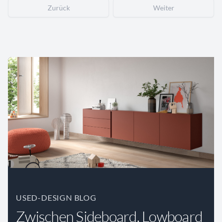
Zurück
Weiter
USED-DESIGN BLOG
Zwischen Sideboard, Lowboard