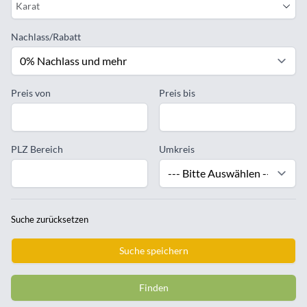
Karat
Nachlass/Rabatt
Preis von
Preis bis
PLZ Bereich
Umkreis
Suche zurücksetzen
Suche speichern
Finden