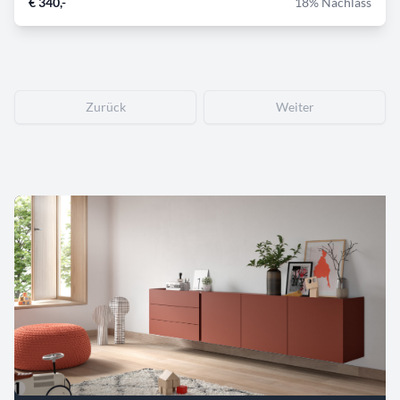
€ 340,-
18% Nachlass
Zurück
Weiter