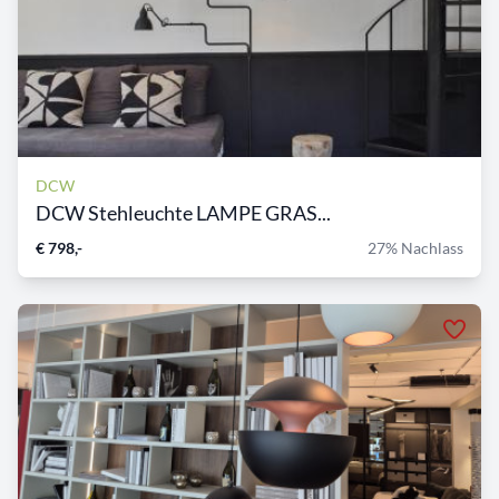
DCW
DCW Stehleuchte LAMPE GRAS...
€ 798,-
27% Nachlass