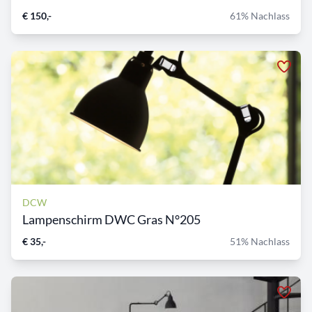
€ 150,-
61% Nachlass
DCW
Lampenschirm DWC Gras N°205
€ 35,-
51% Nachlass