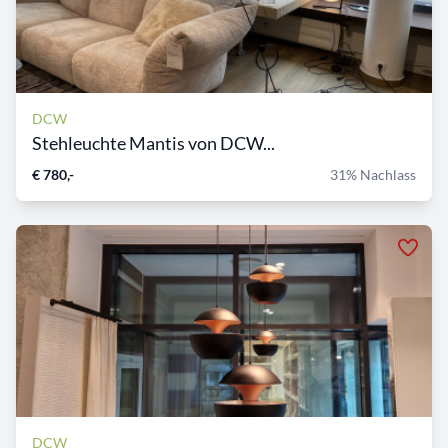
DCW
Stehleuchte Mantis von DCW...
€ 780,-
31% Nachlass
DCW