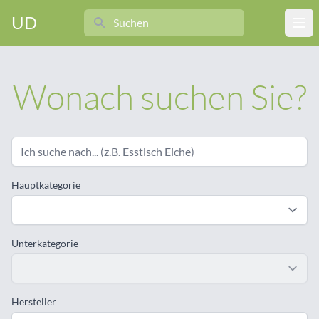
Search
UD
Ope
Wonach suchen Sie?
Hauptkategorie
Unterkategorie
Hersteller