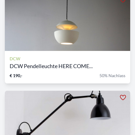
DCW
DCW Pendelleuchte HERE COME...
€ 190,-
50% Nachlass