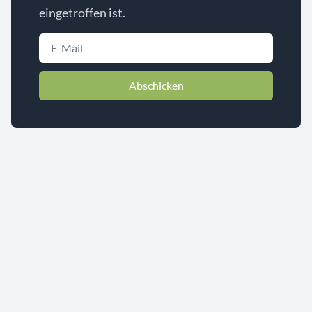
eingetroffen ist.
Abschicken