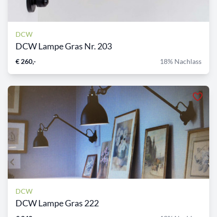
DCW
DCW Lampe Gras Nr. 203
€ 260,-
18% Nachlass
DCW
DCW Lampe Gras 222