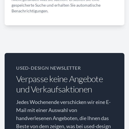
gespeicherte Suche und erhalten Sie automatische
Benachrichtigungen.
USED-DESIGN NEWSLETTER
Verpasse keine Angebote
und Verkaufsaktionen
Jedes Wochenende verschicken wir eine E-
Mail mit einer Auswahl von
handverlesenen Angeboten, die Ihnen das
Beste von dem zeigen, was bei used-design