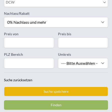
DCW
Nachlass/Rabatt
Preis von
Preis bis
PLZ Bereich
Umkreis
Suche zurücksetzen
Suche speichern
Finden