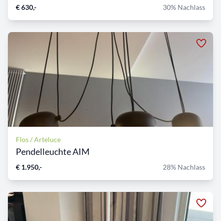
€ 630,-
30% Nachlass
Flos / Arteluce
Pendelleuchte AIM
€ 1.950,-
28% Nachlass