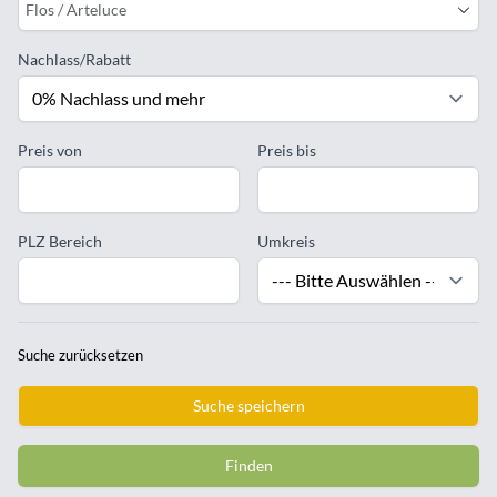
Flos / Arteluce
Nachlass/Rabatt
Preis von
Preis bis
PLZ Bereich
Umkreis
Suche zurücksetzen
Suche speichern
Finden