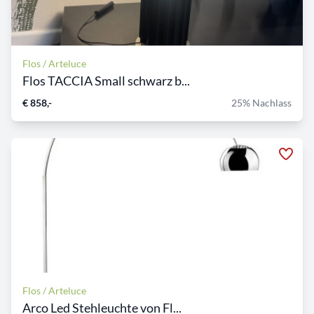
Flos / Arteluce
Flos TACCIA Small schwarz b...
€ 858,-
25% Nachlass
Flos / Arteluce
Arco Led Stehleuchte von Fl...