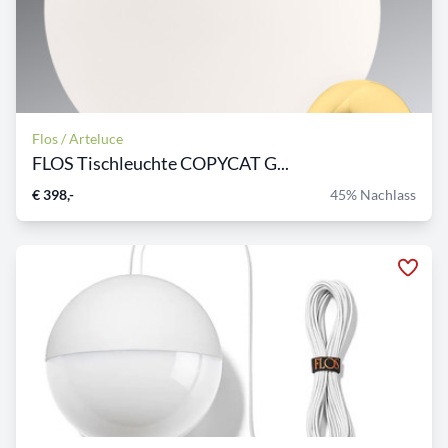
Flos / Arteluce
FLOS Tischleuchte COPYCAT G...
€ 398,-
45% Nachlass