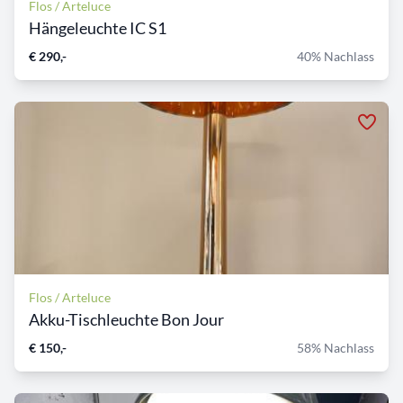
Flos / Arteluce
Hängeleuchte IC S1
€ 290,-
40% Nachlass
Flos / Arteluce
Akku-Tischleuchte Bon Jour
€ 150,-
58% Nachlass