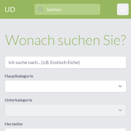
Search
UD
Ope
Wonach suchen Sie?
Hauptkategorie
Unterkategorie
Hersteller