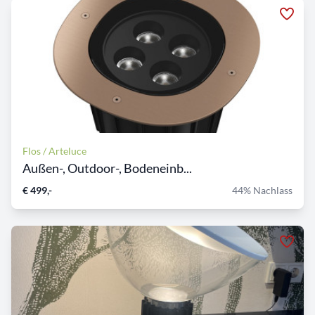
Flos / Arteluce
Außen-, Outdoor-, Bodeneinb...
€ 499,-
44% Nachlass