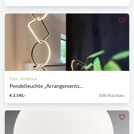
Flos / Arteluce
Pendelleuchte „Arrangements...
€ 2.145,-
50% Nachlass