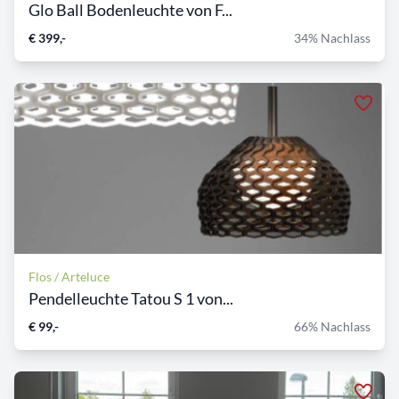
Glo Ball Bodenleuchte von F...
€ 399,-
34% Nachlass
Flos / Arteluce
Pendelleuchte Tatou S 1 von...
€ 99,-
66% Nachlass