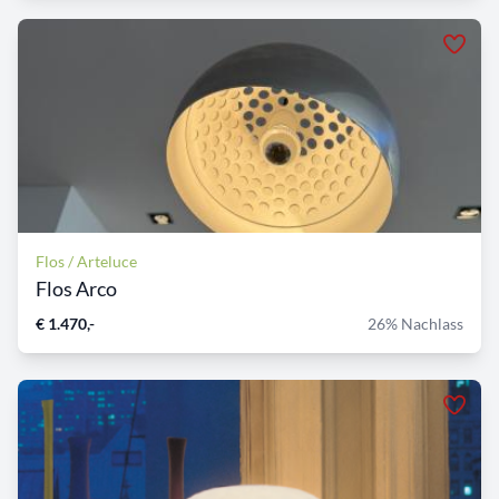
Flos / Arteluce
Flos Arco
€ 1.470,-
26% Nachlass