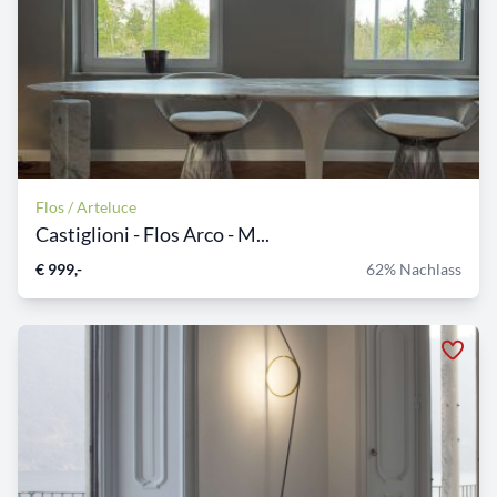
Flos / Arteluce
Castiglioni - Flos Arco - M...
€ 999,-
62% Nachlass