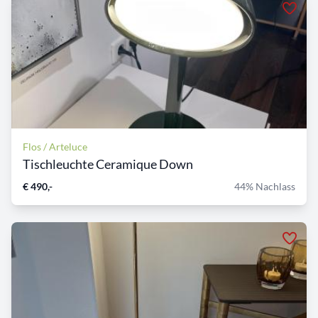
Flos / Arteluce
Tischleuchte Ceramique Down
€ 490,-
44% Nachlass