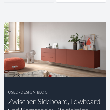
USED-DESIGN BLOG
Zwischen Sideboard, Lowboard