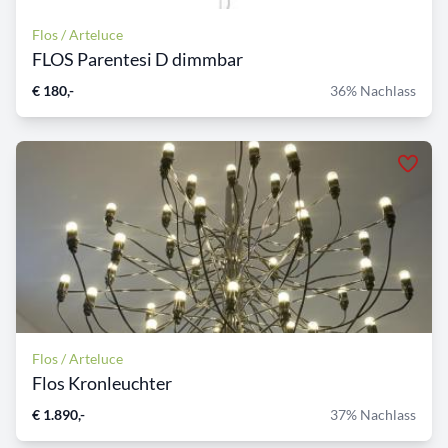
Flos / Arteluce
FLOS Parentesi D dimmbar
€ 180,-
36% Nachlass
Flos / Arteluce
Flos Kronleuchter
€ 1.890,-
37% Nachlass