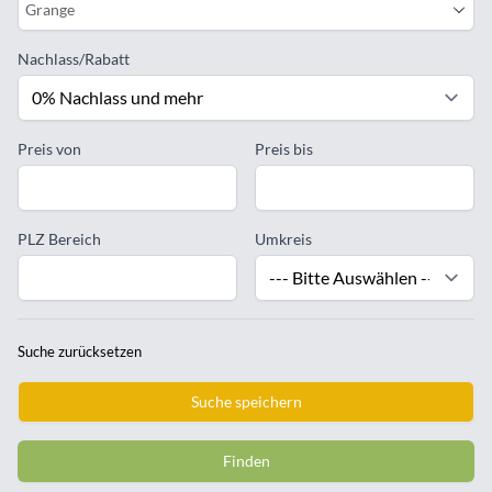
Grange
Nachlass/Rabatt
Preis von
Preis bis
PLZ Bereich
Umkreis
Suche zurücksetzen
Suche speichern
Finden