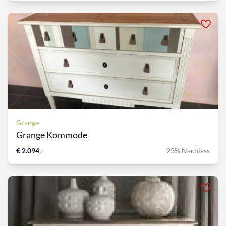
Grange
Grange Kommode
€ 2.094,-
23% Nachlass