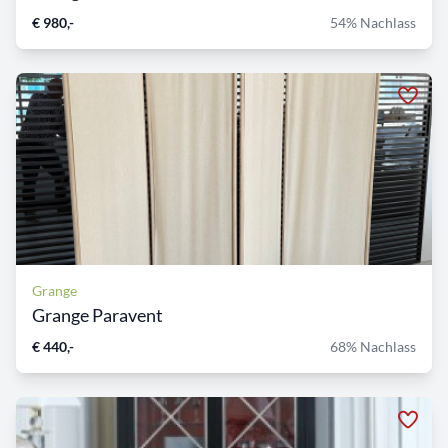
€ 980,-
54% Nachlass
Grange
Grange Paravent
€ 440,-
68% Nachlass