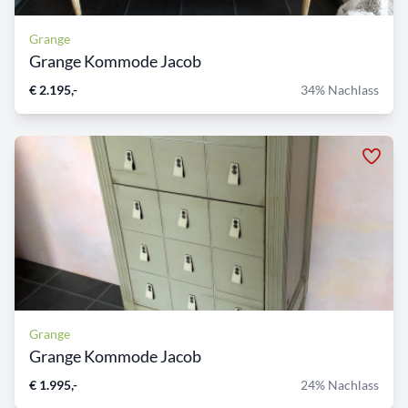
Grange
Grange Kommode Jacob
€ 2.195,-
34% Nachlass
Grange
Grange Kommode Jacob
€ 1.995,-
24% Nachlass