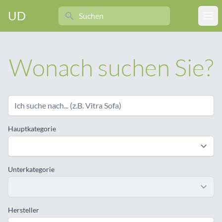
Search
UD
Ope
Wonach suchen Sie?
Hauptkategorie
Unterkategorie
Hersteller