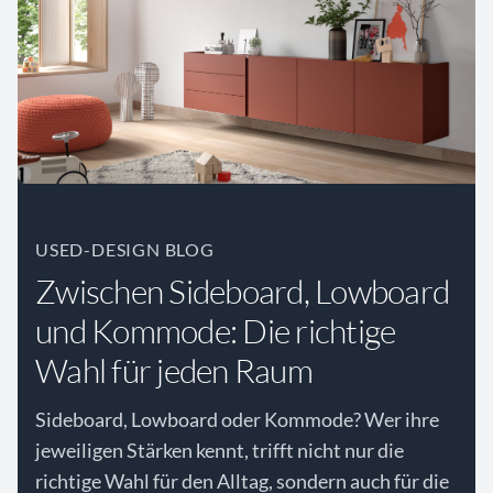
USED-DESIGN BLOG
Zwischen Sideboard, Lowboard
und Kommode: Die richtige
Wahl für jeden Raum
Sideboard, Lowboard oder Kommode? Wer ihre
jeweiligen Stärken kennt, trifft nicht nur die
richtige Wahl für den Alltag, sondern auch für die