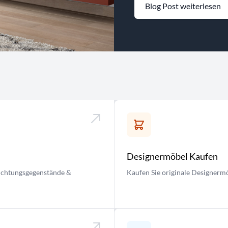
Blog Post weiterlesen
Designermöbel Kaufen
nrichtungsgegenstände &
Kaufen Sie originale Designermö