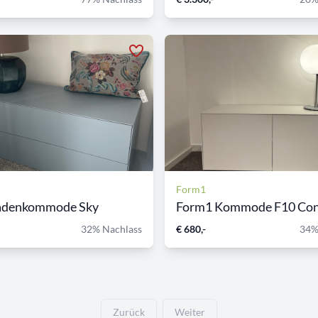
Form1
adenkommode Sky
32% Nachlass
€ 680,-
34%
Zurück
Weiter