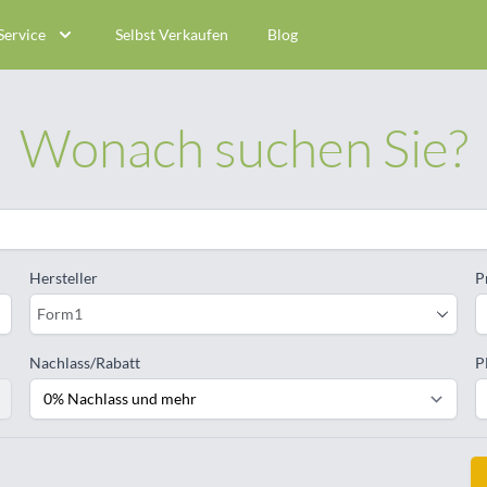
Service
Selbst Verkaufen
Blog
Wonach suchen Sie?
Hersteller
P
Form1
Nachlass/Rabatt
P