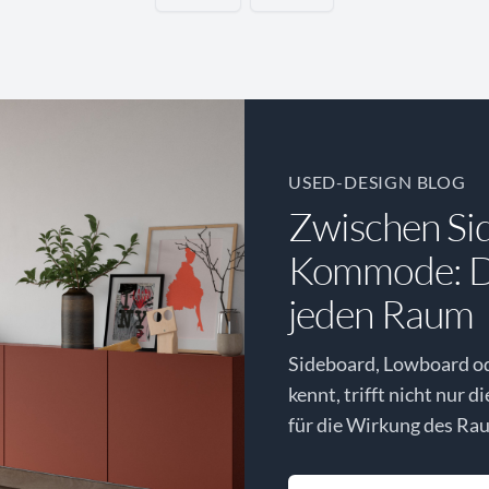
USED-DESIGN BLOG
Zwischen Si
Kommode: Di
jeden Raum
Sideboard, Lowboard o
kennt, trifft nicht nur d
für die Wirkung des Rau