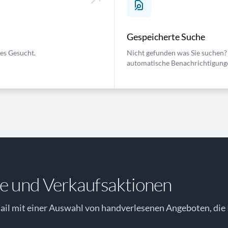
Gespeicherte Suche
ses Gesucht.
Nicht gefunden was Sie suchen? 
automatische Benachrichtigung
e und Verkaufsaktionen
il mit einer Auswahl von handverlesenen Angeboten, die 