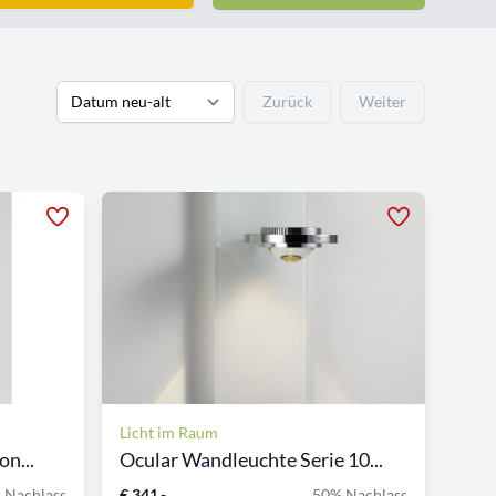
Zurück
Weiter
Licht im Raum
n...
Ocular Wandleuchte Serie 10...
 Nachlass
€ 341,-
50% Nachlass