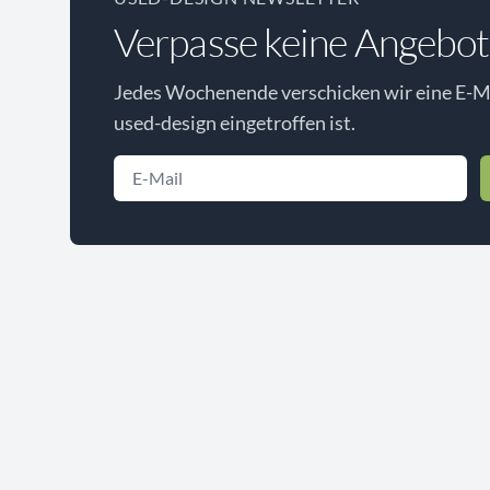
Verpasse keine Angebot
Jedes Wochenende verschicken wir eine E-Ma
used-design eingetroffen ist.