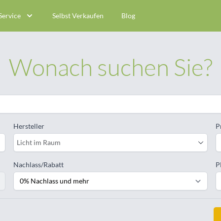
Service
Selbst Verkaufen
Blog
Wonach suchen Sie?
Hersteller
P
Licht im Raum
Nachlass/Rabatt
P