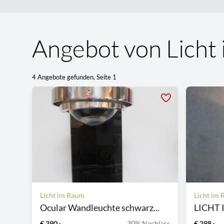
Angebot von Licht
4 Angebote gefunden, Seite 1
Licht im Raum
Licht im
Ocular Wandleuchte schwarz...
LICHT 
€ 390,-
30% Nachlass
€ 298,-