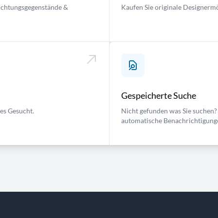
nrichtungsgegenstände &
Kaufen Sie originale Designermö
Gespeicherte Suche
ses Gesucht.
Nicht gefunden was Sie suchen? 
automatische Benachrichtigung