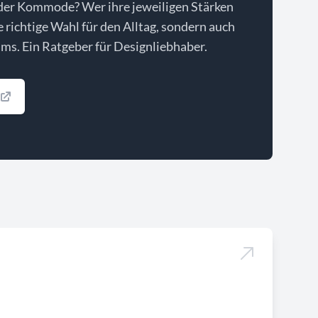
der Kommode? Wer ihre jeweiligen Stärken
ie richtige Wahl für den Alltag, sondern auch
ms. Ein Ratgeber für Designliebhaber.