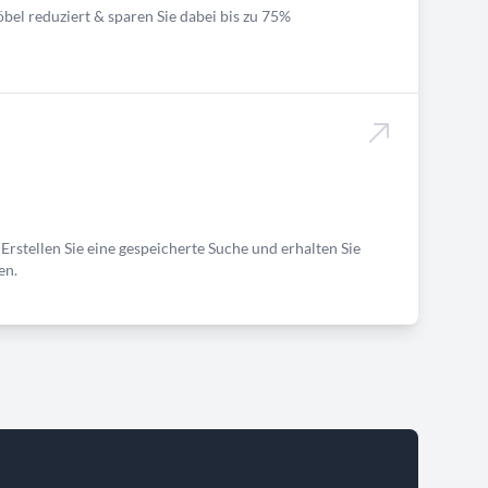
bel reduziert & sparen Sie dabei bis zu 75%
Erstellen Sie eine gespeicherte Suche und erhalten Sie
en.