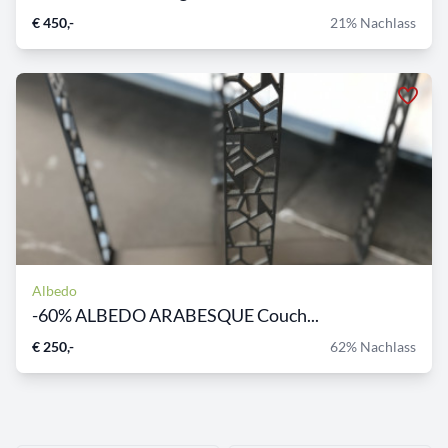
€ 450,-
21% Nachlass
Albedo
-60% ALBEDO ARABESQUE Couch...
€ 250,-
62% Nachlass