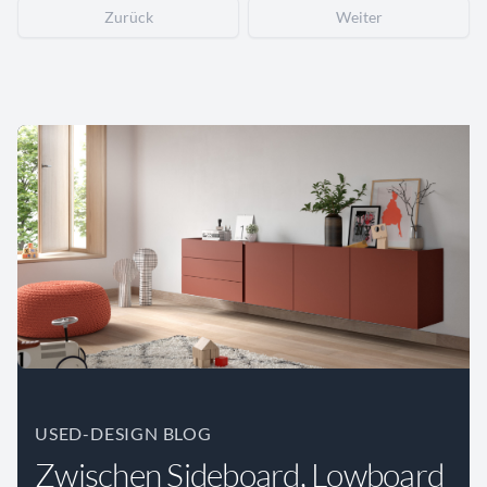
Zurück
Weiter
USED-DESIGN BLOG
Zwischen Sideboard, Lowboard