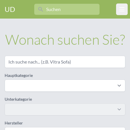
Search
UD
Ope
Wonach suchen Sie?
Hauptkategorie
Unterkategorie
Hersteller