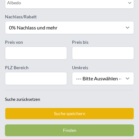
Albedo
Nachlass/Rabatt
Preis von
Preis bis
PLZ Bereich
Umkreis
Suche zurücksetzen
Suche speichern
Finden