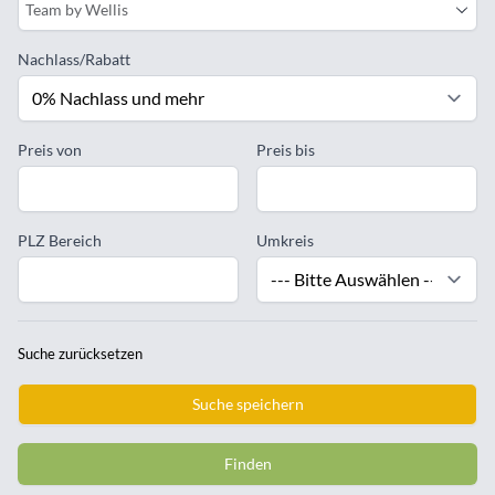
Team by Wellis
Nachlass/Rabatt
Preis von
Preis bis
PLZ Bereich
Umkreis
Suche zurücksetzen
Suche speichern
Finden