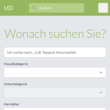
Search
UD
Ope
Wonach suchen Sie?
Hauptkategorie
Unterkategorie
Hersteller