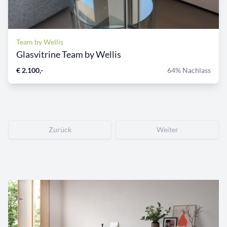
Team by Wellis
Glasvitrine Team by Wellis
€ 2.100,-
64% Nachlass
Zurück
Weiter