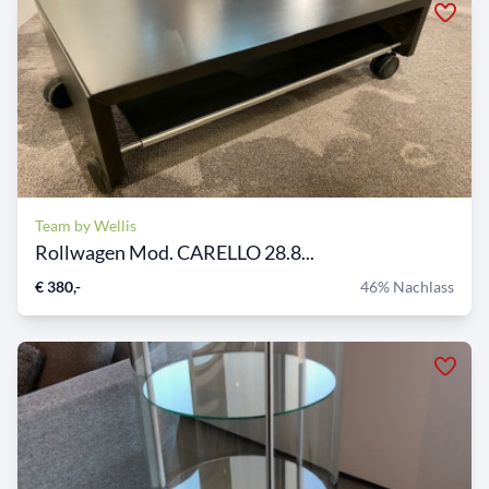
Team by Wellis
Rollwagen Mod. CARELLO 28.8...
€ 380,-
46% Nachlass