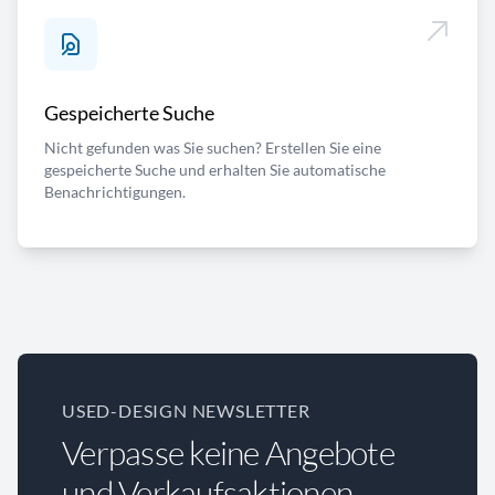
Gespeicherte Suche
Nicht gefunden was Sie suchen? Erstellen Sie eine
gespeicherte Suche und erhalten Sie automatische
Benachrichtigungen.
USED-DESIGN NEWSLETTER
Verpasse keine Angebote
und Verkaufsaktionen