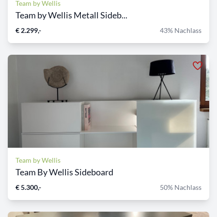
Team by Wellis
Team by Wellis Metall Sideb...
€ 2.299,-
43% Nachlass
Team by Wellis
Team By Wellis Sideboard
€ 5.300,-
50% Nachlass