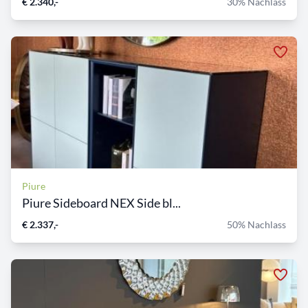
€ 2.340,-
30% Nachlass
Piure
Piure Sideboard NEX Side bl...
€ 2.337,-
50% Nachlass