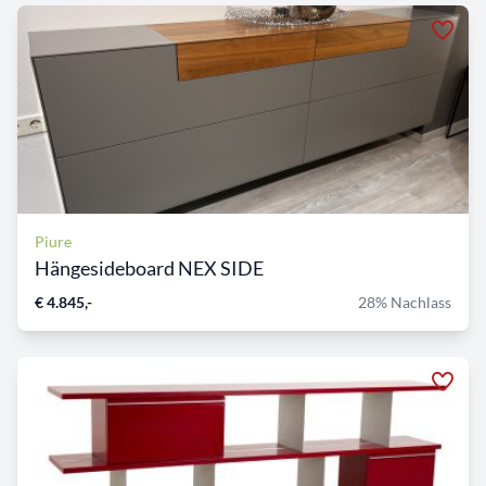
Piure
Hängesideboard NEX SIDE
€ 4.845,-
28% Nachlass