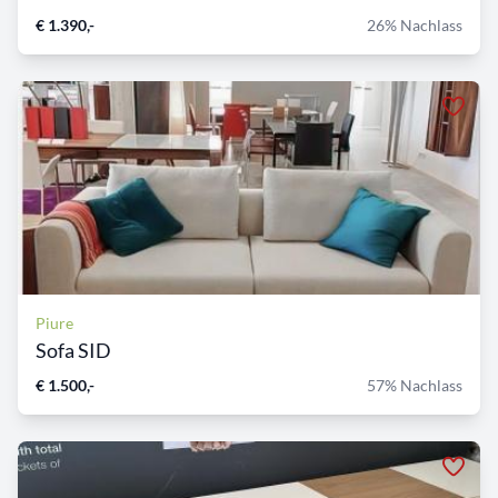
€ 1.390,-
26% Nachlass
Piure
Sofa SID
€ 1.500,-
57% Nachlass