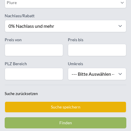
Piure
Nachlass/Rabatt
Preis von
Preis bis
PLZ Bereich
Umkreis
Suche zurücksetzen
Suche speichern
Finden