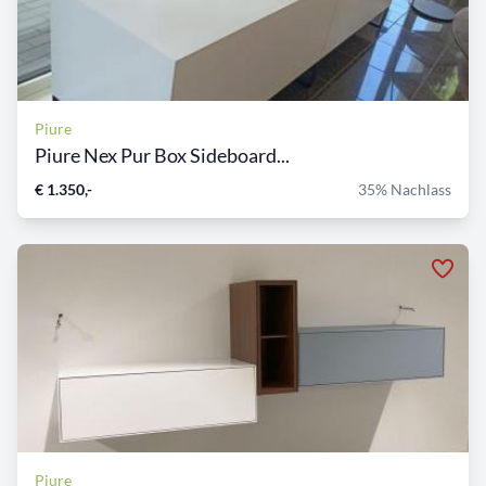
Piure
Piure Nex Pur Box Sideboard...
€ 1.350,-
35% Nachlass
Piure