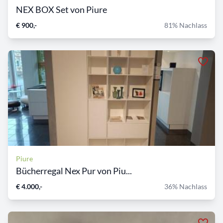
NEX BOX Set von Piure
€ 900,-
81% Nachlass
Piure
Bücherregal Nex Pur von Piu...
€ 4.000,-
36% Nachlass