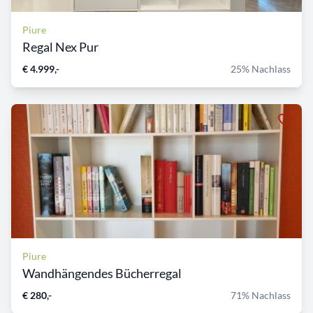
Piure
Regal Nex Pur
€ 4.999,-
25% Nachlass
Piure
Wandhängendes Bücherregal
€ 280,-
71% Nachlass