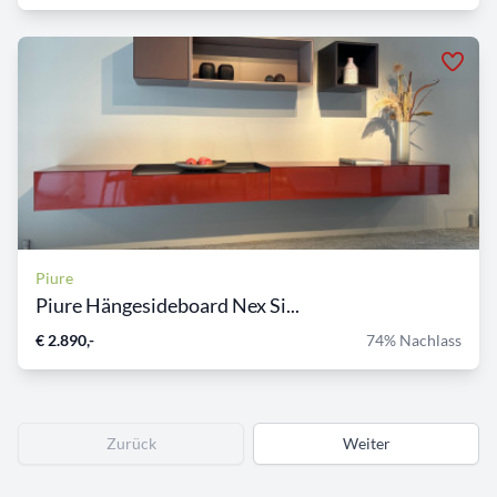
Piure
Piure Hängesideboard Nex Si...
€ 2.890,-
74% Nachlass
Zurück
Weiter