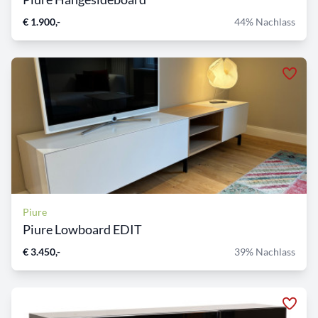
€ 1.900,-
44% Nachlass
Piure
Piure Lowboard EDIT
€ 3.450,-
39% Nachlass