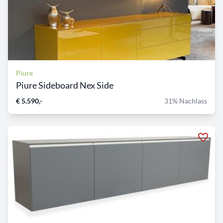
Piure
Piure Sideboard Nex Side
€ 5.590,-
31% Nachlass