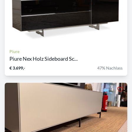
Piure
Piure Nex Holz Sideboard Sc...
€ 3.699,-
47% Nachlass