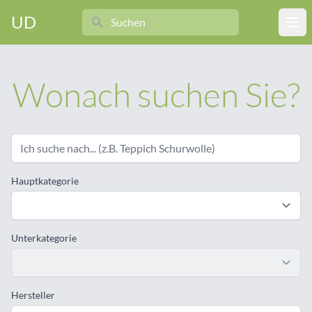
Search
UD
Ope
Wonach suchen Sie?
Hauptkategorie
Unterkategorie
Hersteller