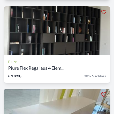
Piure
Piure Flex Regal aus 4 Elem...
€ 9.890,-
38% Nachlass