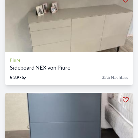
Piure
Sideboard NEX von Piure
€ 3.975,-
35% Nachlass