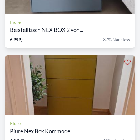
Piure
Beistelltisch NEX BOX 2 von...
€ 999,-
37% Nachlass
Piure
Piure Nex Box Kommode