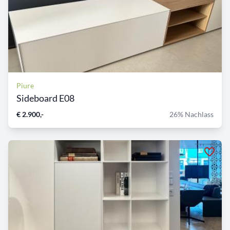
Piure
Sideboard E08
€ 2.900,-
26% Nachlass