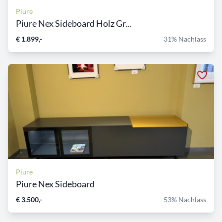
Piure
Piure Nex Sideboard Holz Gr...
€ 1.899,-
31% Nachlass
Piure
Piure Nex Sideboard
€ 3.500,-
53% Nachlass