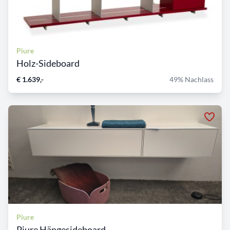
Piure
Holz-Sideboard
€ 1.639,-
49% Nachlass
Piure
Piure Hängesideboard