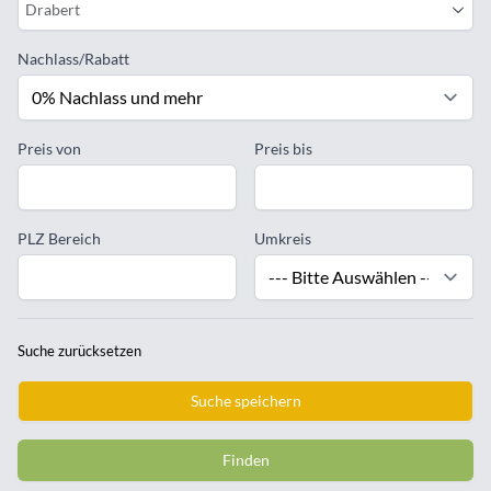
Drabert
Nachlass/Rabatt
Preis von
Preis bis
PLZ Bereich
Umkreis
Suche zurücksetzen
Suche speichern
Finden