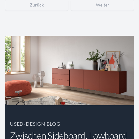
Zurück
Weiter
USED-DESIGN BLOG
Zwischen Sideboard, Lowboard