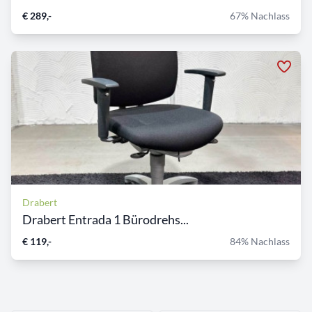
€ 289,-
67% Nachlass
Drabert
Drabert Entrada 1 Bürodrehs...
€ 119,-
84% Nachlass