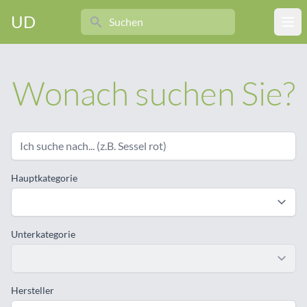
Search
UD
Ope
Wonach suchen Sie?
Hauptkategorie
Unterkategorie
Hersteller