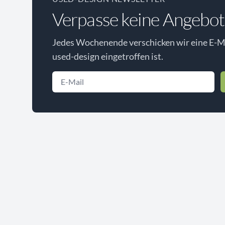
Verpasse keine Angebot
Jedes Wochenende verschicken wir eine E-Ma
used-design eingetroffen ist.