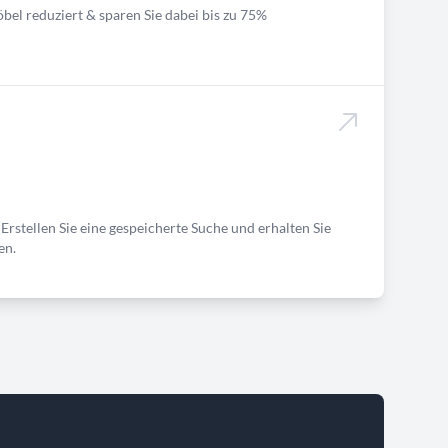
bel reduziert & sparen Sie dabei bis zu 75%
Erstellen Sie eine gespeicherte Suche und erhalten Sie
en.