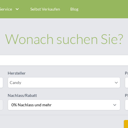
Service
Selbst Verkaufen
Blog
Wonach suchen Sie?
Hersteller
P
Candy
Nachlass/Rabatt
P