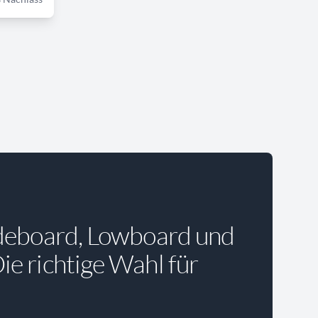
deboard, Lowboard und
e richtige Wahl für