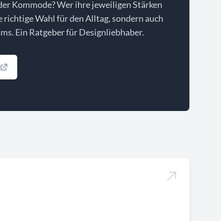
der Kommode? Wer ihre jeweiligen Stärken
ie richtige Wahl für den Alltag, sondern auch
ms. Ein Ratgeber für Designliebhaber.