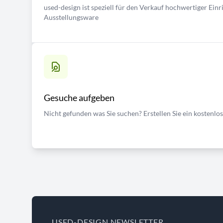
used-design ist speziell für den Verkauf hochwertiger Ei
Ausstellungsware
Gesuche aufgeben
Nicht gefunden was Sie suchen? Erstellen Sie ein kostenlo
USED-DESIGN NEWSLETTER