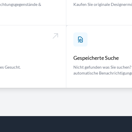
nrichtungsgegenstände &
Kaufen Sie originale Designermö
Gespeicherte Suche
ses Gesucht.
Nicht gefunden was Sie suchen? 
automatische Benachrichtigung