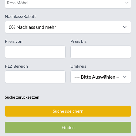
Ress Möbel
Nachlass/Rabatt
Preis von
Preis bis
PLZ Bereich
Umkreis
Suche zurücksetzen
Suche speichern
Finden