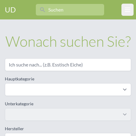
Search
UD
Ope
Wonach suchen Sie?
Hauptkategorie
Unterkategorie
Hersteller