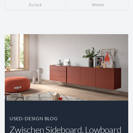
Zurück
Weiter
USED-DESIGN BLOG
Zwischen Sideboard, Lowboard