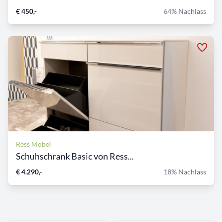
€ 450,-
64% Nachlass
Ress Möbel
Schuhschrank Basic von Ress...
€ 4.290,-
18% Nachlass