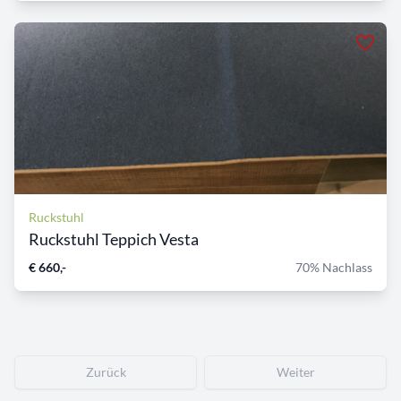
Ruckstuhl
Ruckstuhl Teppich Vesta
€ 660,-
70% Nachlass
Zurück
Weiter