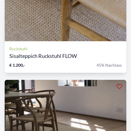
Ruckstuhl
Sisalteppich Ruckstuhl FLOW
€ 1.200,-
45% Nachlass