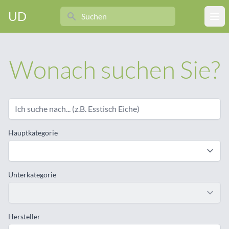
Search
UD
Ope
Wonach suchen Sie?
Hauptkategorie
Unterkategorie
Hersteller