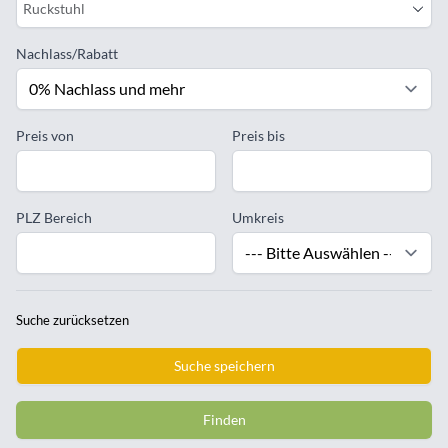
Ruckstuhl
Nachlass/Rabatt
Preis von
Preis bis
PLZ Bereich
Umkreis
Suche zurücksetzen
Suche speichern
Finden