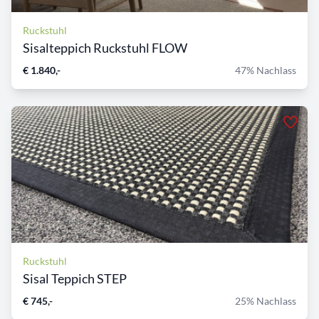
Ruckstuhl
Sisalteppich Ruckstuhl FLOW
€ 1.840,-
47% Nachlass
Ruckstuhl
Sisal Teppich STEP
€ 745,-
25% Nachlass