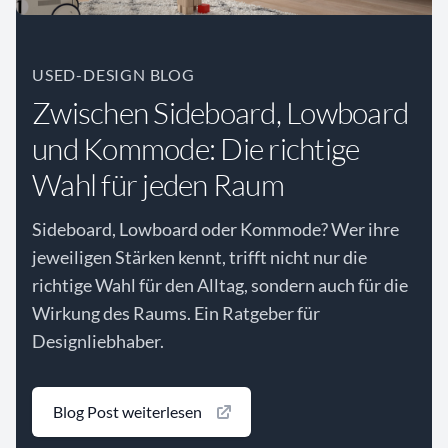
USED-DESIGN BLOG
Zwischen Sideboard, Lowboard
und Kommode: Die richtige
Wahl für jeden Raum
Sideboard, Lowboard oder Kommode? Wer ihre
jeweiligen Stärken kennt, trifft nicht nur die
richtige Wahl für den Alltag, sondern auch für die
Wirkung des Raums. Ein Ratgeber für
Designliebhaber.
Blog Post weiterlesen