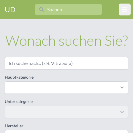
Search
UD
Ope
Wonach suchen Sie?
Hauptkategorie
Unterkategorie
Hersteller