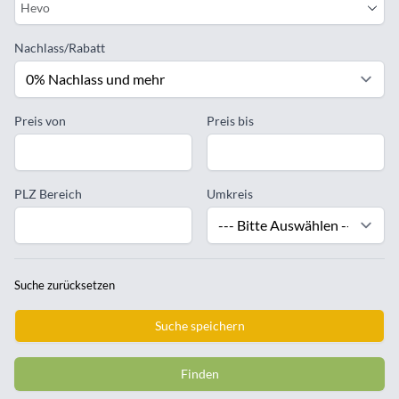
Hevo
Nachlass/Rabatt
Preis von
Preis bis
PLZ Bereich
Umkreis
Suche zurücksetzen
Suche speichern
Finden