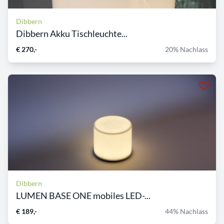
Dibbern
Dibbern Akku Tischleuchte...
€ 270,-
20% Nachlass
Dibbern
LUMEN BASE ONE mobiles LED-...
€ 189,-
44% Nachlass