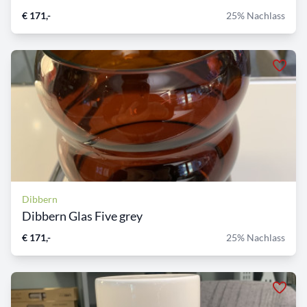
€ 171,-
25% Nachlass
Dibbern
Dibbern Glas Five grey
€ 171,-
25% Nachlass