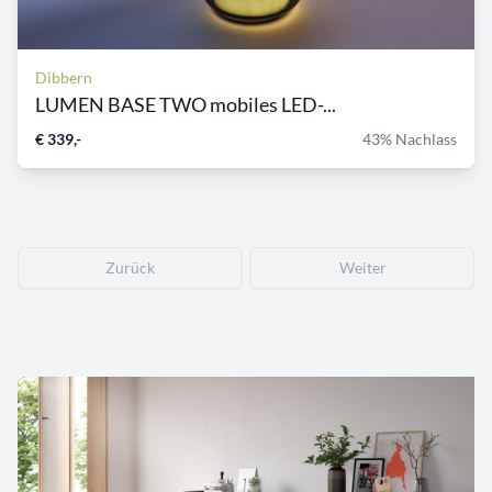
Dibbern
LUMEN BASE TWO mobiles LED-...
€ 339,-
43% Nachlass
Zurück
Weiter