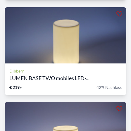
Dibbern
LUMEN BASE TWO mobiles LED-...
€ 219,-
42% Nachlass