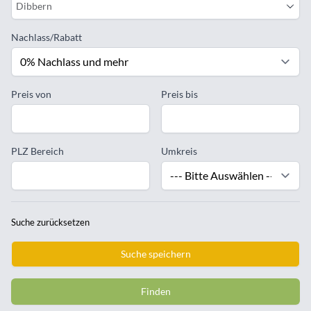
Dibbern
Nachlass/Rabatt
Preis von
Preis bis
PLZ Bereich
Umkreis
Suche zurücksetzen
Suche speichern
Finden