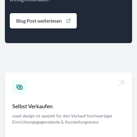
Blog Post weiterlesen
Selbst Verkaufen
used-design ist speziell für den Verkauf hochwertiger
Einrichtungsgegenstände & Ausstellungsware