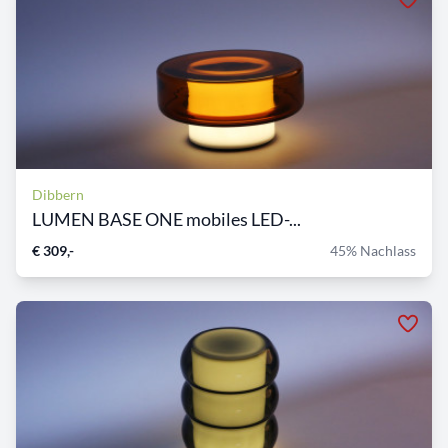
Dibbern
LUMEN BASE ONE mobiles LED-...
€ 309,-
45% Nachlass