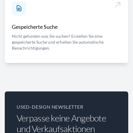
Gespeicherte Suche
Nicht gefunden was Sie suchen? Erstellen Sie eine
gespeicherte Suche und erhalten Sie automatische
Benachrichtigungen.
USED-DESIGN NEWSLETTER
Verpasse keine Angebote
und Verkaufsaktionen