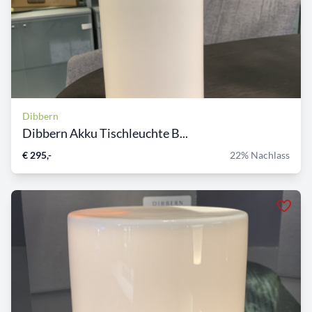
Dibbern
Dibbern Akku Tischleuchte B...
€ 295,-
22% Nachlass