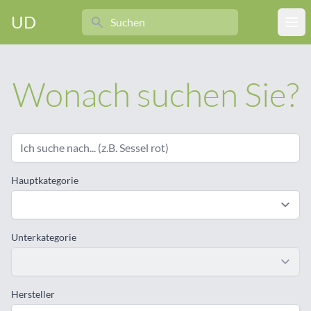
Search
UD
Ope
Wonach suchen Sie?
Hauptkategorie
Unterkategorie
Hersteller