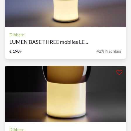
Dibbern
LUMEN BASE THREE mobiles LE...
€ 198,-
42% Nachlass
Dibbern