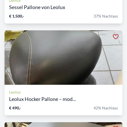
Leolux
Sessel Pallone von Leolux
€ 1.500,-
37% Nachlass
Leolux
Leolux Hocker Pallone – mod...
€ 490,-
42% Nachlass