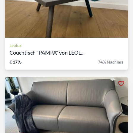
Leolux
Couchtisch "PAMPA" von LEOL...
€ 179,-
74% Nachlass