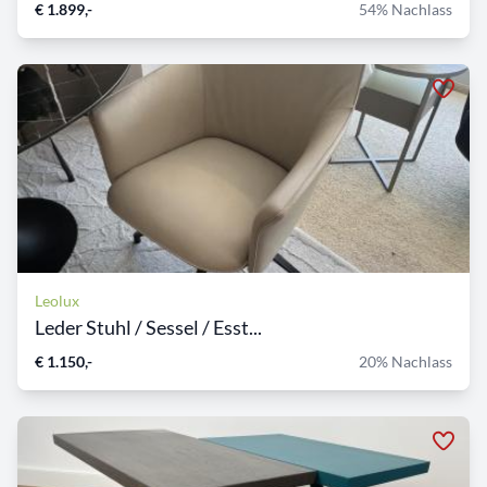
€ 1.899,-
54% Nachlass
Leolux
Leder Stuhl / Sessel / Esst...
€ 1.150,-
20% Nachlass