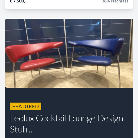
€ 7.500,-
38% Nachlass
FEATURED
Leolux Cocktail Lounge Design
Stuh...