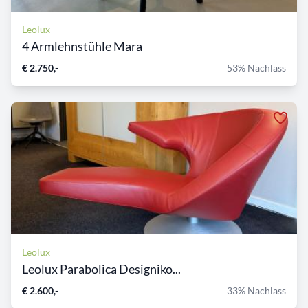
Leolux
4 Armlehnstühle Mara
€ 2.750,-
53% Nachlass
Leolux
Leolux Parabolica Designiko...
€ 2.600,-
33% Nachlass