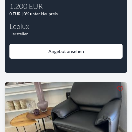
1.200 EUR
0 EUR
| 0% unter Neupreis
Leolux
Hersteller
Angebot ansehen