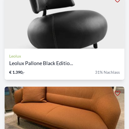
Leolux
Leolux Pallone Black Editio...
€ 1.390,-
31% Nachlass