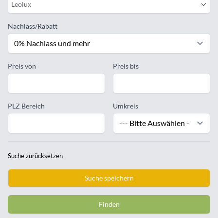
Leolux
Nachlass/Rabatt
Preis von
Preis bis
PLZ Bereich
Umkreis
Suche zurücksetzen
Suche speichern
Finden