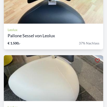
Leolux
Pallone Sessel von Leolux
€ 1.500,-
37% Nachlass