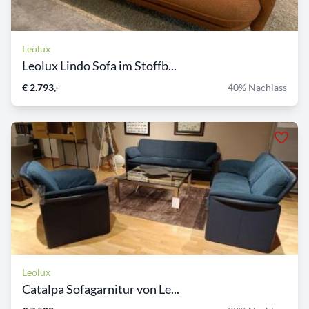
Leolux
Leolux Lindo Sofa im Stoffb...
€ 2.793,-
40% Nachlass
Leolux
Catalpa Sofagarnitur von Le...