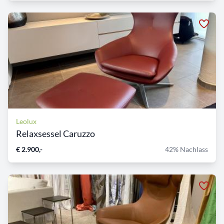
Leolux
Relaxsessel Caruzzo
€ 2.900,-
42% Nachlass