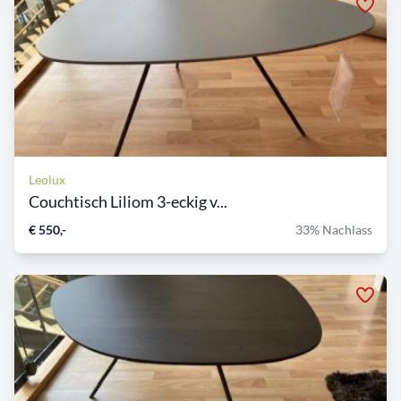
Leolux
Couchtisch Liliom 3-eckig v...
€ 550,-
33% Nachlass