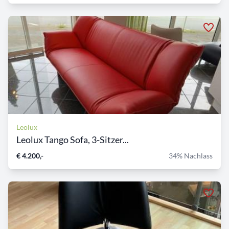
Leolux
Leolux Tango Sofa, 3-Sitzer...
€ 4.200,-
34% Nachlass