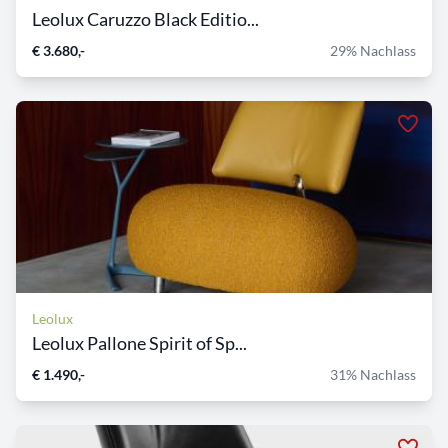
Leolux Caruzzo Black Editio...
€ 3.680,-
29% Nachlass
Leolux
Leolux Pallone Spirit of Sp...
€ 1.490,-
31% Nachlass