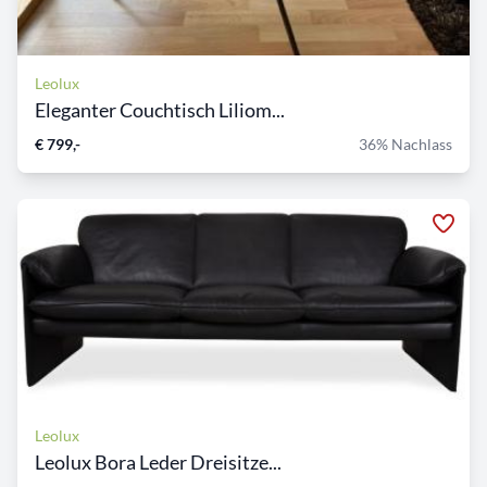
Leolux
Eleganter Couchtisch Liliom...
€ 799,-
36% Nachlass
Leolux
Leolux Bora Leder Dreisitze...