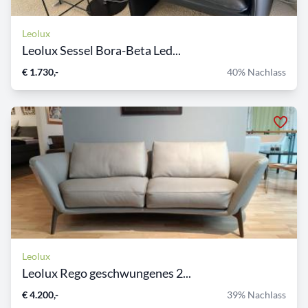
Leolux
Leolux Sessel Bora-Beta Led...
€ 1.730,-
40% Nachlass
Leolux
Leolux Rego geschwungenes 2...
€ 4.200,-
39% Nachlass