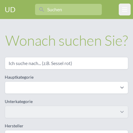
Search
UD
Ope
Wonach suchen Sie?
Hauptkategorie
Unterkategorie
Hersteller