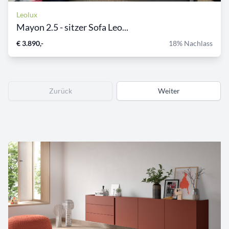
Leolux
Mayon 2.5 - sitzer Sofa Leo...
€ 3.890,-
18% Nachlass
Zurück
Weiter