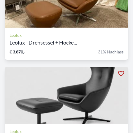
Leolux
Leolux - Drehsessel + Hocke...
€ 3.870,-
31% Nachlass
Leolux