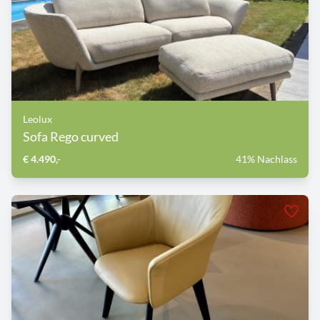
Leolux
Sofa Rego curved
€ 4.490,-
41% Nachlass