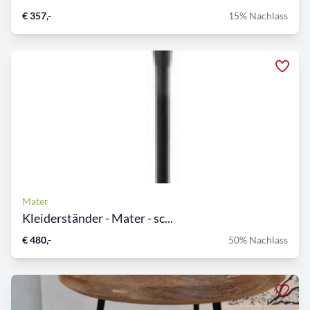
€ 357,-
15% Nachlass
Mater
Kleiderständer - Mater - sc...
€ 480,-
50% Nachlass