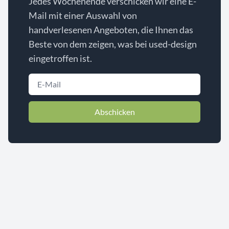
Jedes Wochenende verschicken wir eine E-
Mail mit einer Auswahl von
handverlesenen Angeboten, die Ihnen das
Beste von dem zeigen, was bei used-design
eingetroffen ist.
Abschicken