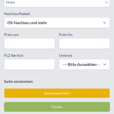
Mater
Nachlass/Rabatt
Preis von
Preis bis
PLZ Bereich
Umkreis
Suche zurücksetzen
Suche speichern
Finden