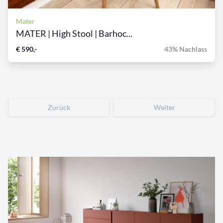
Mater
MATER | High Stool | Barhoc...
€ 590,-
43% Nachlass
Zurück
Weiter