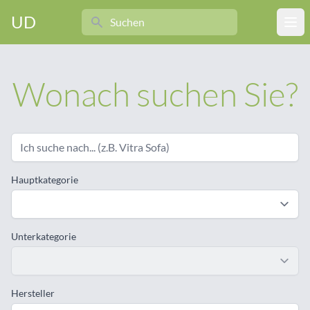
Search
UD
Ope
Wonach suchen Sie?
Hauptkategorie
Unterkategorie
Hersteller