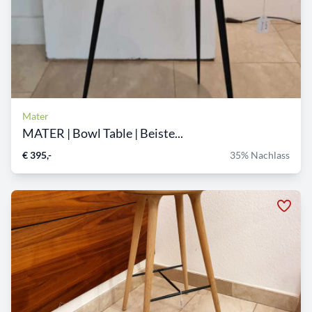
Mater
MATER | Bowl Table | Beiste...
€ 395,-
35% Nachlass