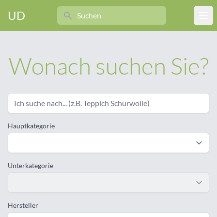
Search
UD
Ope
Wonach suchen Sie?
Hauptkategorie
Unterkategorie
Hersteller