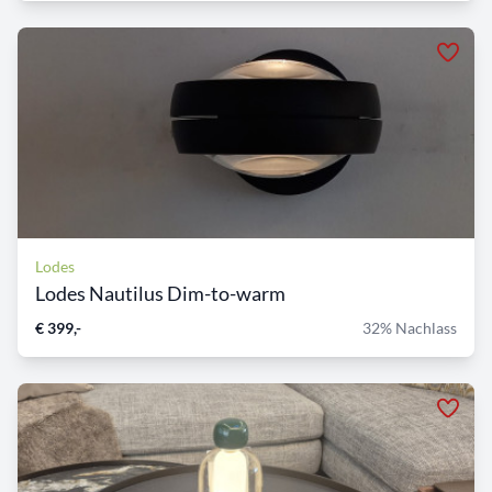
Lodes
Lodes Nautilus Dim-to-warm
€ 399,-
32% Nachlass