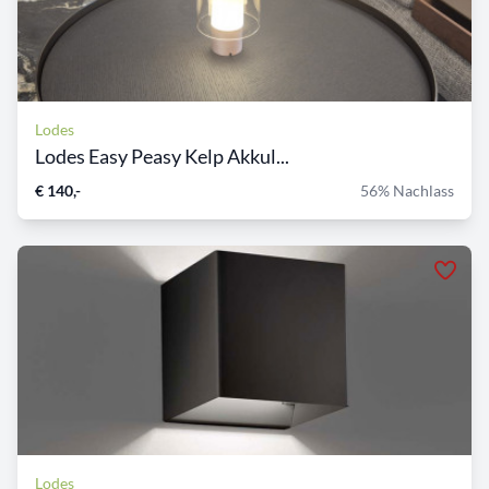
Lodes
Lodes Easy Peasy Kelp Akkul...
€ 140,-
56% Nachlass
Lodes