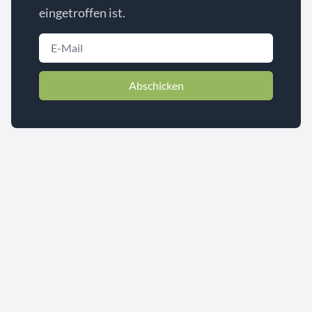
eingetroffen ist.
Abschicken