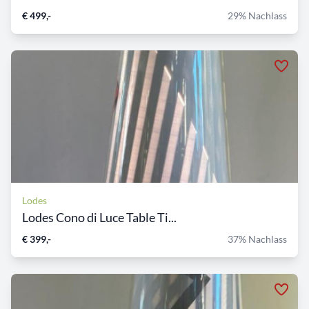
€ 499,-
29% Nachlass
Lodes
Lodes Cono di Luce Table Ti...
€ 399,-
37% Nachlass