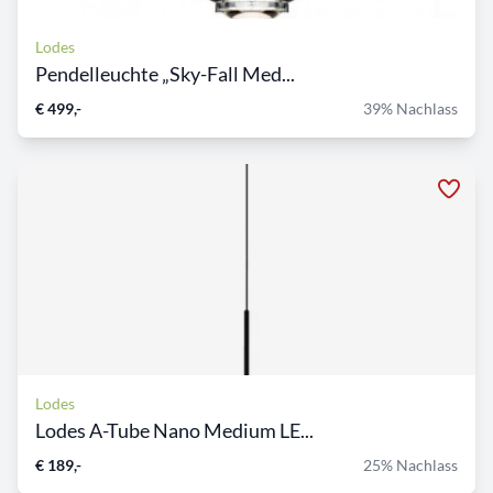
Lodes
Pendelleuchte „Sky-Fall Med...
€ 499,-
39% Nachlass
Lodes
Lodes A-Tube Nano Medium LE...
€ 189,-
25% Nachlass