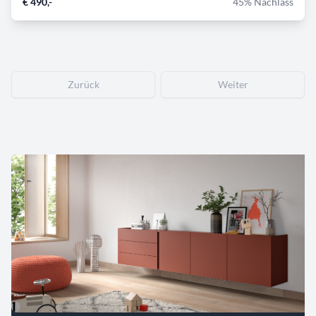
€ 490,-
45% Nachlass
Zurück
Weiter