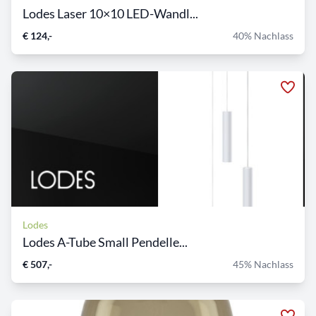
Lodes Laser 10×10 LED-Wandl...
€ 124,-
40% Nachlass
Lodes
Lodes A-Tube Small Pendelle...
€ 507,-
45% Nachlass