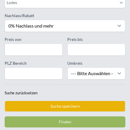
Lodes
Nachlass/Rabatt
Preis von
Preis bis
PLZ Bereich
Umkreis
Suche zurücksetzen
Suche speichern
Finden