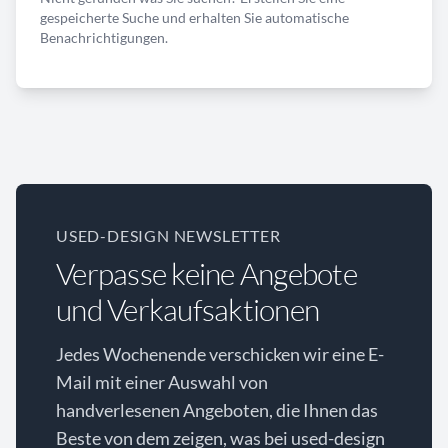
gespeicherte Suche und erhalten Sie automatische
Benachrichtigungen.
USED-DESIGN NEWSLETTER
Verpasse keine Angebote
und Verkaufsaktionen
Jedes Wochenende verschicken wir eine E-
Mail mit einer Auswahl von
handverlesenen Angeboten, die Ihnen das
Beste von dem zeigen, was bei used-design