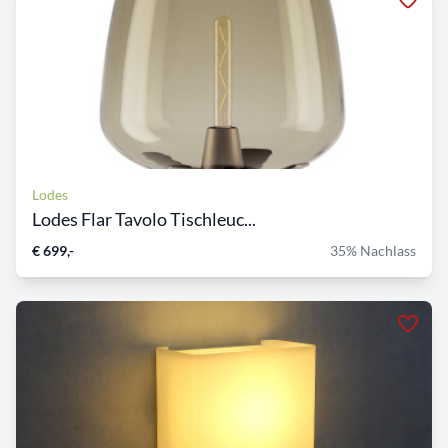
Lodes
Lodes Flar Tavolo Tischleuc...
€ 699,-
35% Nachlass