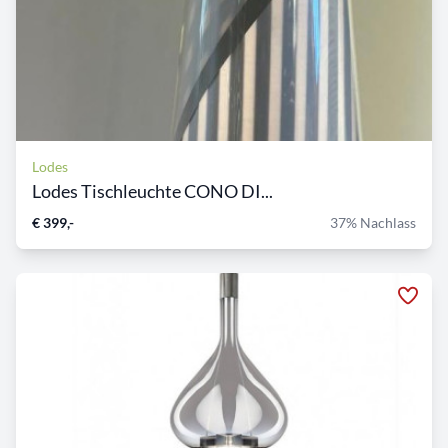
Lodes
Lodes Tischleuchte CONO DI...
€ 399,-
37% Nachlass