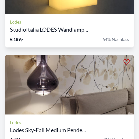
Lodes
StudioItalia LODES Wandlamp...
€ 189,-
64% Nachlass
Lodes
Lodes Sky-Fall Medium Pende...