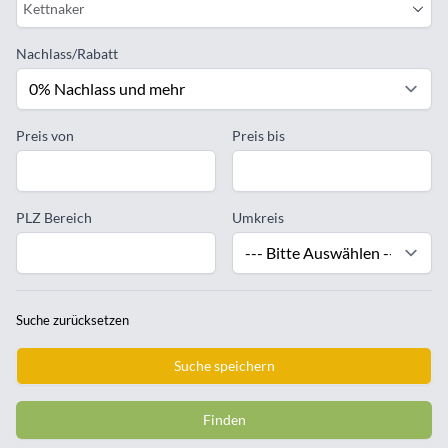
Kettnaker
Nachlass/Rabatt
Preis von
Preis bis
PLZ Bereich
Umkreis
Suche zurücksetzen
Suche speichern
Finden