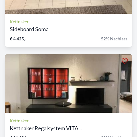
Kettnaker
Sideboard Soma
€ 4.425,-
52% Nachlass
Kettnaker
Kettnaker Regalsystem VITA...