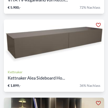
€ 5.900,-
72% Nachlass
Kettnaker
Kettnaker Alea Sideboard Ho...
€ 1.899,-
36% Nachlass