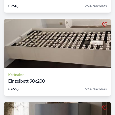
€ 290,-
26% Nachlass
Kettnaker
Einzelbett 90x200
€ 695,-
69% Nachlass