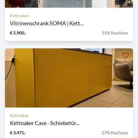
Kettnaker
Vitrinenschrank SOMA | Kett...
€ 5.900,-
31% Nachlass
Kettnaker
Kettnaker Case - Schiebetür...
€ 3.475,-
27% Nachlass