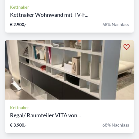
Kettnaker
Kettnaker Wohnwand mit TV-F...
€ 2.900,-
68% Nachlass
Kettnaker
Regal/ Raumteiler VITA von...
€ 3.900,-
68% Nachlass