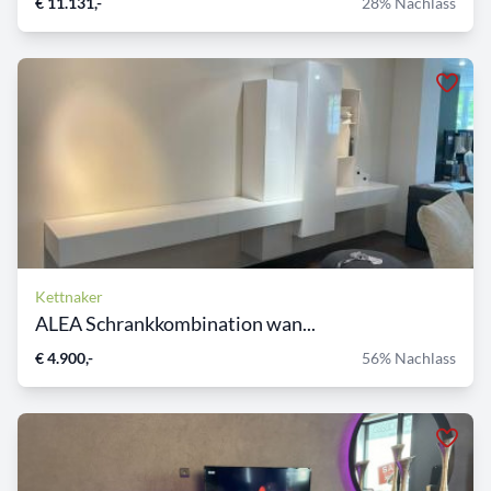
€ 11.131,-
28% Nachlass
Kettnaker
ALEA Schrankkombination wan...
€ 4.900,-
56% Nachlass