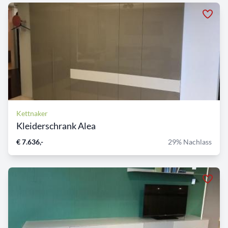
Kettnaker
Kleiderschrank Alea
€ 7.636,-
29% Nachlass