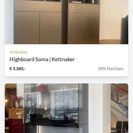
Kettnaker
Highboard Soma | Kettnaker
€ 3.360,-
30% Nachlass