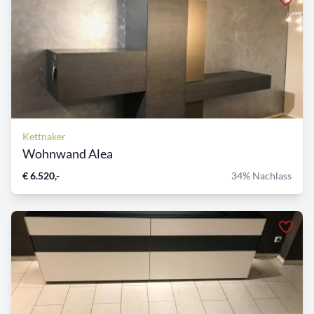
Kettnaker
Wohnwand Alea
€ 6.520,-
34% Nachlass