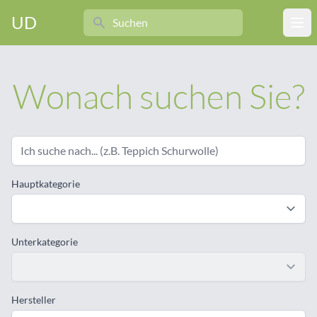
Search
UD
Ope
Wonach suchen Sie?
Hauptkategorie
Unterkategorie
Hersteller