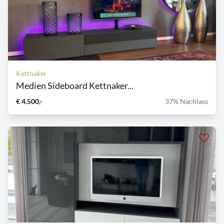
Kettnaker
Medien Sideboard Kettnaker...
€ 4.500,-
37% Nachlass