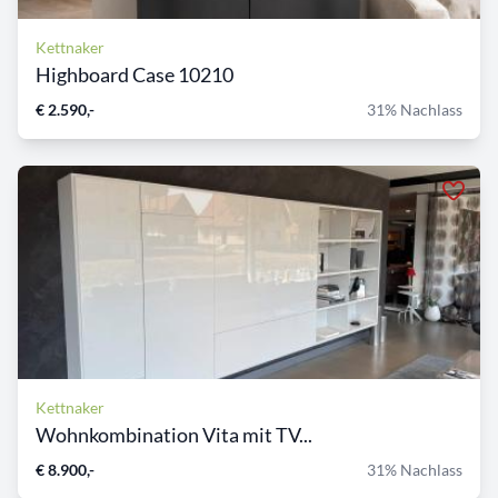
Kettnaker
Highboard Case 10210
€ 2.590,-
31% Nachlass
Kettnaker
Wohnkombination Vita mit TV...
€ 8.900,-
31% Nachlass