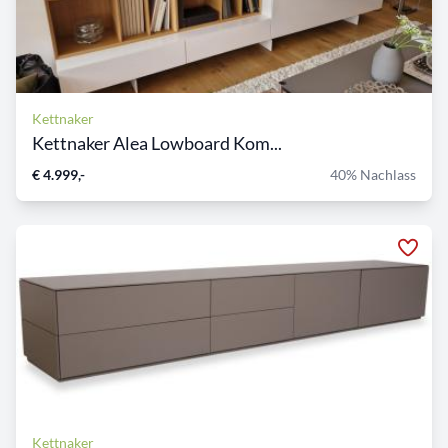
Kettnaker
Kettnaker Alea Lowboard Kom...
€ 4.999,-
40% Nachlass
Kettnaker