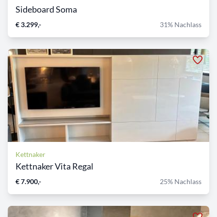
Sideboard Soma
€ 3.299,-
31% Nachlass
Kettnaker
Kettnaker Vita Regal
€ 7.900,-
25% Nachlass