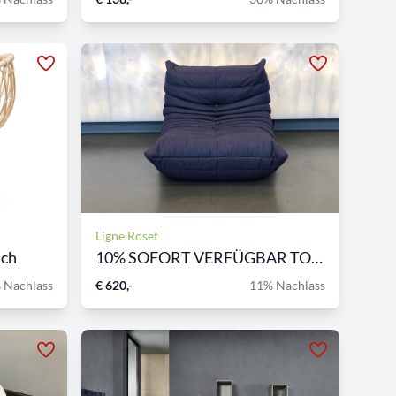
Ligne Roset
ach
10% SOFORT VERFÜGBAR TOGO H...
 Nachlass
€ 620,-
11% Nachlass