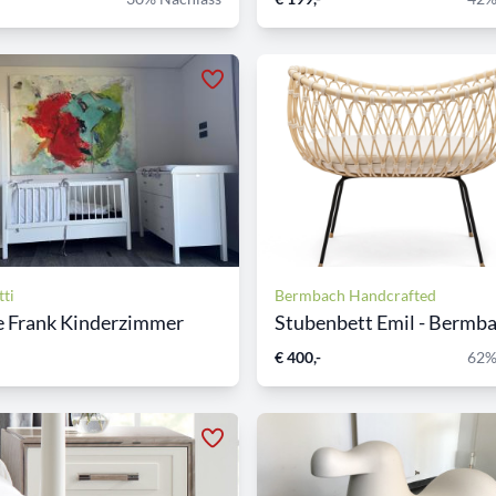
ti
Bermbach Handcrafted
e Frank Kinderzimmer
Stubenbett Emil - Bermb
€ 400,-
62%