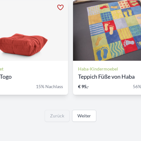
et
Haba-Kindermoebel
 Togo
Teppich Füße von Haba
15% Nachlass
€ 95,-
56%
Zurück
Weiter