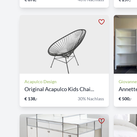
Acapulco Design
Giovannet
Original Acapulco Kids Chai...
Annett
€ 138,-
30% Nachlass
€ 500,-