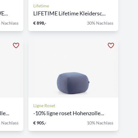
Lifetime
E...
LIFETIME Lifetime Kleidersc...
 Nachlass
€ 898,-
30% Nachlass
Ligne Roset
e...
-10% ligne roset Hohenzolle...
 Nachlass
€ 905,-
10% Nachlass