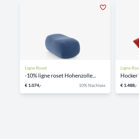
Ligne Roset
Ligne Ros
-10% ligne roset Hohenzolle...
Hocker
€ 1.074,-
10% Nachlass
€ 1.488,-