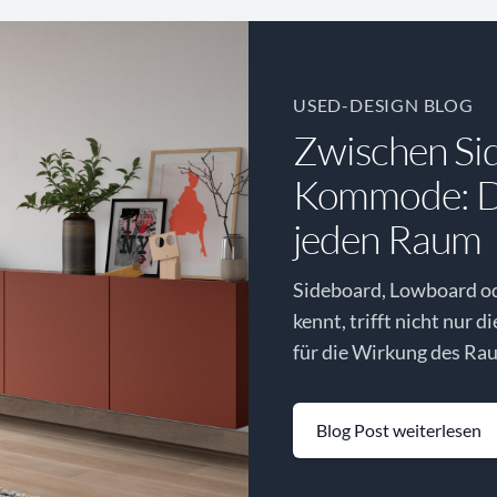
USED-DESIGN BLOG
Zwischen Si
Kommode: Di
jeden Raum
Sideboard, Lowboard o
kennt, trifft nicht nur d
für die Wirkung des Rau
Blog Post weiterlesen