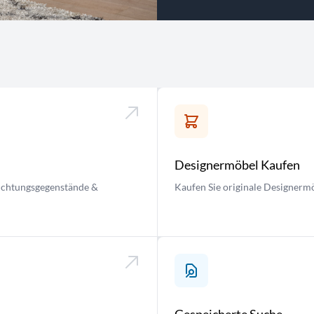
Designermöbel Kaufen
nrichtungsgegenstände &
Kaufen Sie originale Designermö