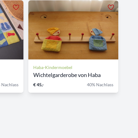
Haba-Kindermoebel
Wichtelgarderobe von Haba
 Nachlass
€ 45,-
40% Nachlass