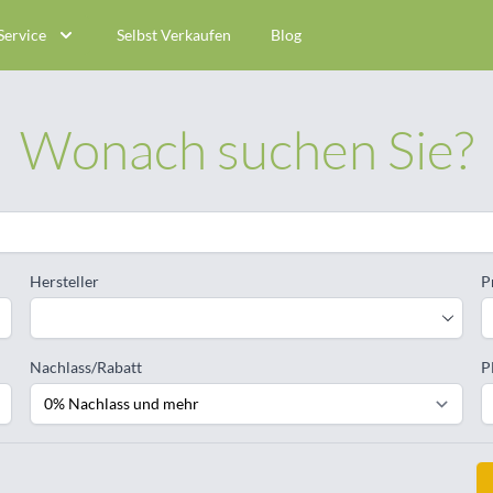
Service
Selbst Verkaufen
Blog
Wonach suchen Sie?
Hersteller
P
Nachlass/Rabatt
P