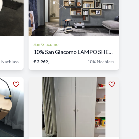
San Giacomo
10% San Giacomo LAMPO SHELF...
 Nachlass
€ 2.969,-
10% Nachlass