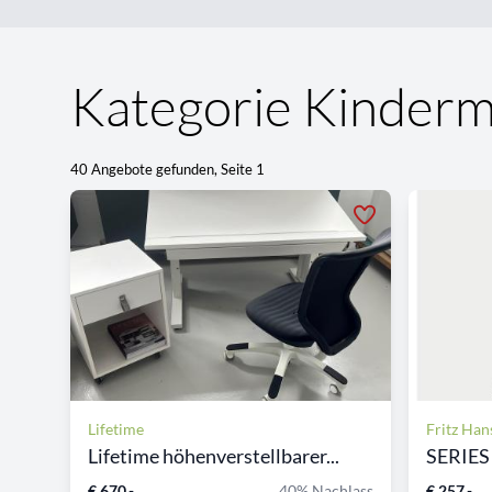
Kategorie Kinder
40 Angebote gefunden, Seite 1
Lifetime
Fritz Han
Lifetime höhenverstellbarer...
€ 670,-
40% Nachlass
€ 257,-