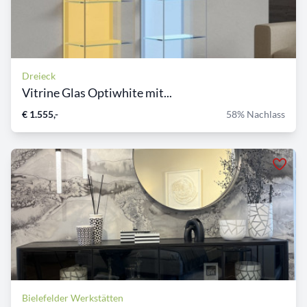
Dreieck
Vitrine Glas Optiwhite mit...
€ 1.555,-
58% Nachlass
Bielefelder Werkstätten