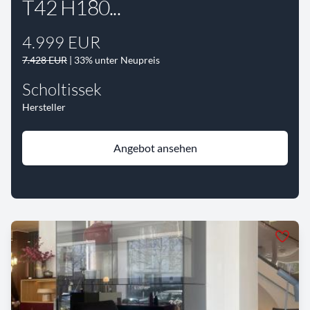
T42 H180...
4.999 EUR
7.428 EUR
| 33% unter Neupreis
Scholtissek
Hersteller
Angebot ansehen