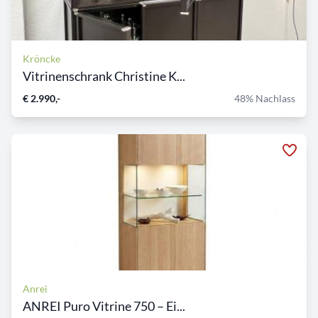
Kröncke
Vitrinenschrank Christine K...
€ 2.990,-
48% Nachlass
Anrei
ANREI Puro Vitrine 750 – Ei...