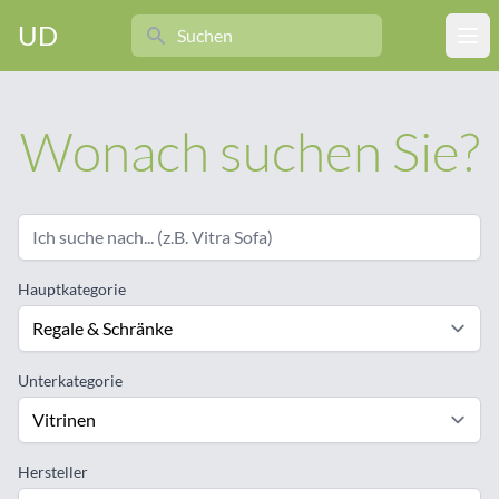
Search
UD
Ope
Wonach suchen Sie?
Hauptkategorie
Unterkategorie
Hersteller