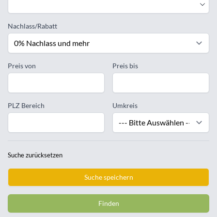
Nachlass/Rabatt
Preis von
Preis bis
PLZ Bereich
Umkreis
Suche zurücksetzen
Suche speichern
Finden