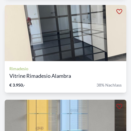
Rimadesio
Vitrine Rimadesio Alambra
€ 3.950,-
38% Nachlass