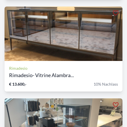
Rimadesio
Rimadesio- Vitrine Alambra...
€ 13.600,-
10% Nachlass