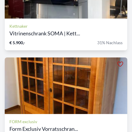
Kettnaker
Vitrinenschrank SOMA | Kett...
€ 5.900,-
31% Nachlass
FORM exclusiv
Form Exclusiv Vorratsschran...