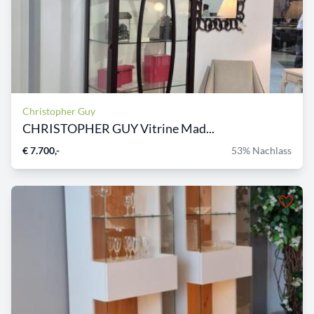
Christopher Guy
CHRISTOPHER GUY Vitrine Mad...
€ 7.700,-
53% Nachlass