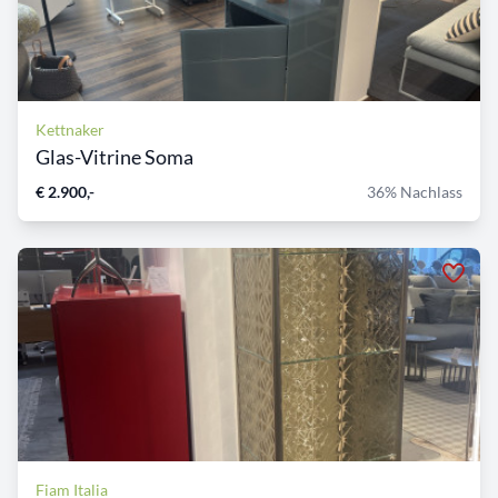
Kettnaker
Glas-Vitrine Soma
€ 2.900,-
36% Nachlass
Fiam Italia