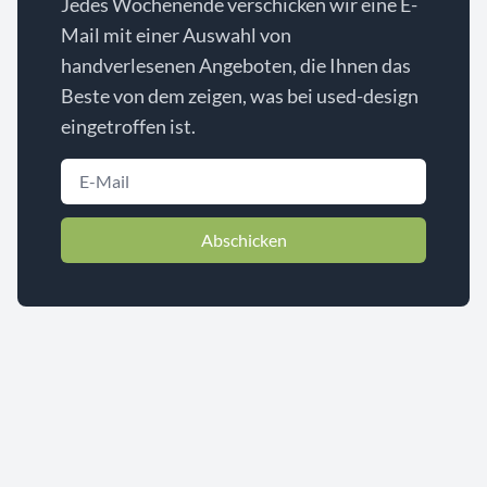
Jedes Wochenende verschicken wir eine E-
Mail mit einer Auswahl von
handverlesenen Angeboten, die Ihnen das
Beste von dem zeigen, was bei used-design
eingetroffen ist.
Abschicken