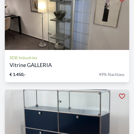
SDB Industries
Vitrine GALLERIA
€ 1.450,-
49% Nachlass