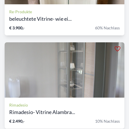
Re-Produkte
beleuchtete Vitrine- wie ei...
€ 3.900,-
60% Nachlass
Rimadesio
Rimadesio- Vitrine Alambra...
€ 2.490,-
10% Nachlass