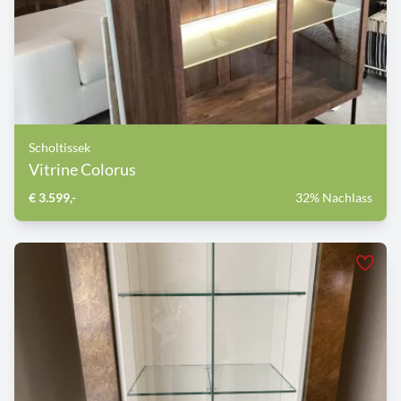
Scholtissek
Vitrine Colorus
€ 3.599,-
32% Nachlass