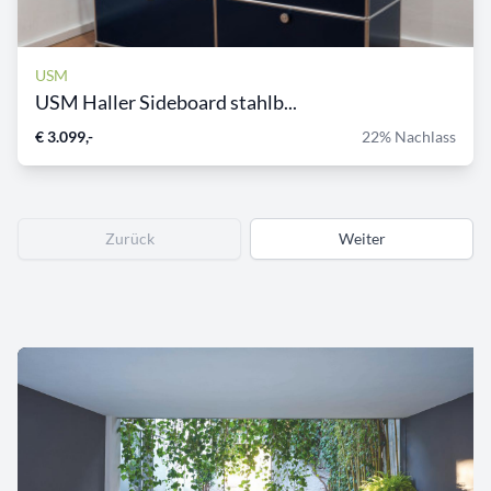
USM
USM Haller Sideboard stahlb...
€ 3.099,-
22% Nachlass
Zurück
Weiter