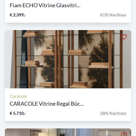
Fiam ECHO Vitrine Glasvitri...
€ 2.399,-
61% Nachlass
Caracole
CARACOLE Vitrine Regal Büc...
€ 5.710,-
28% Nachlass