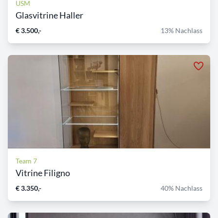
USM
Glasvitrine Haller
€ 3.500,-
13% Nachlass
Team 7
Vitrine Filigno
€ 3.350,-
40% Nachlass