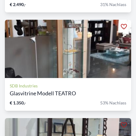
€ 2.490,-
31% Nachlass
SDB Industries
Glasvitrine Modell TEATRO
€ 1.350,-
53% Nachlass