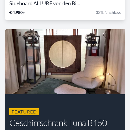
Sideboard ALLURE von den Bi...
€ 4.980,-
33% Nachlass
FEATURED
Geschirrschrank Luna B150