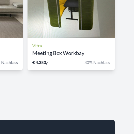
Vitra
Meeting Box Workbay
 Nachlass
€ 4.380,-
30% Nachlass