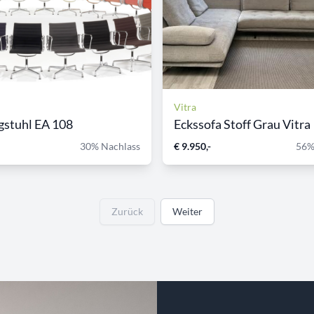
Vitra
gstuhl EA 108
Eckssofa Stoff Grau Vitra
30% Nachlass
€ 9.950,-
56%
Zurück
Weiter