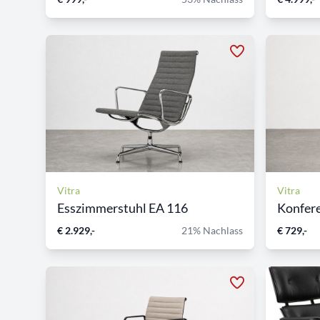
Vitra
Vitra
Esszimmerstuhl EA 116
Konfere
€ 2.929,-
21% Nachlass
€ 729,-