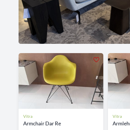
Vitra
Vitra
Armchair Dar Re
Armleh