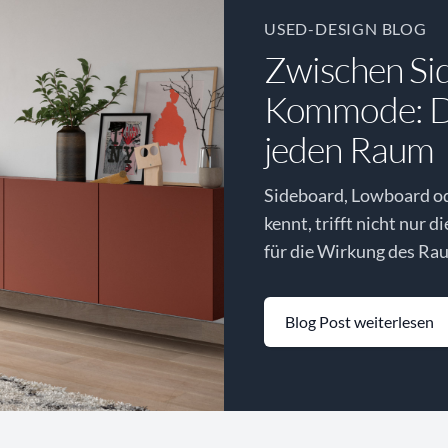
USED-DESIGN BLOG
Zwischen Si
Kommode: Di
jeden Raum
Sideboard, Lowboard o
kennt, trifft nicht nur d
für die Wirkung des Rau
Blog Post weiterlesen