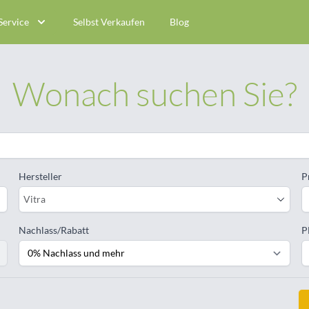
Service
Selbst Verkaufen
Blog
Wonach suchen Sie?
Hersteller
P
Vitra
Nachlass/Rabatt
P