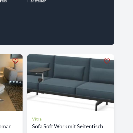
reis
Hersteller
Vitra
toman
Sofa Soft Work mit Seitentisch