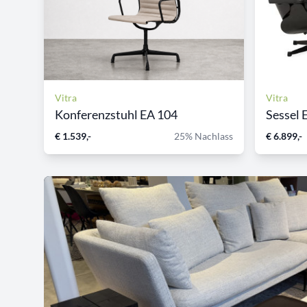
Vitra
Vitra
Konferenzstuhl EA 104
Sessel 
€ 1.539,-
25% Nachlass
€ 6.899,-