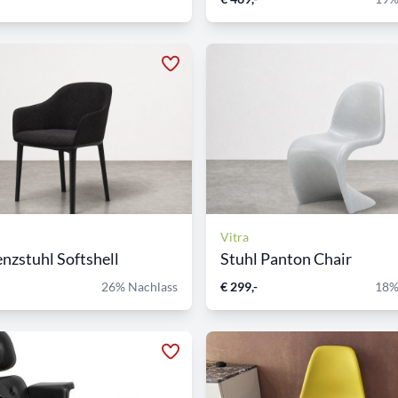
Vitra
nzstuhl Softshell
Stuhl Panton Chair
26% Nachlass
€ 299,-
18%