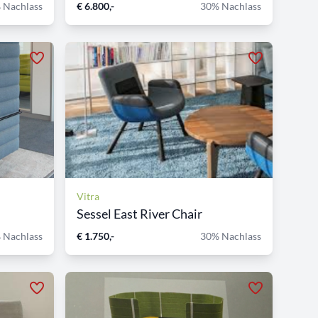
 Nachlass
€ 6.800,-
30% Nachlass
Vitra
Sessel East River Chair
 Nachlass
€ 1.750,-
30% Nachlass