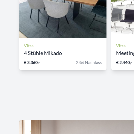
Vitra
Vitra
4 Stühle Mikado
Meetin
€ 3.360,-
23% Nachlass
€ 2.440,-