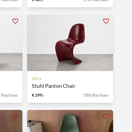
Vitra
Stuhl Panton Chair
 Nachlass
€ 299,-
18% Nachlass