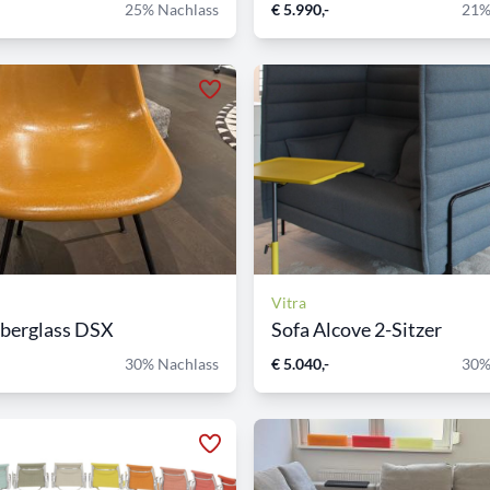
25% Nachlass
€ 5.990,-
21%
Vitra
iberglass DSX
Sofa Alcove 2-Sitzer
30% Nachlass
€ 5.040,-
30%