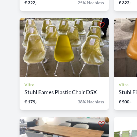
€ 322,-
25% Nachlass
€ 322,-
Vitra
Vitra
Stuhl Eames Plastic Chair DSX
Stuhl F
€ 179,-
38% Nachlass
€ 500,-