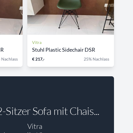
Vitra
SR
Stuhl Plastic Sidechair DSR
 Nachlass
€ 217,-
25% Nachlass
-Sitzer Sofa mit Chais...
Vitra