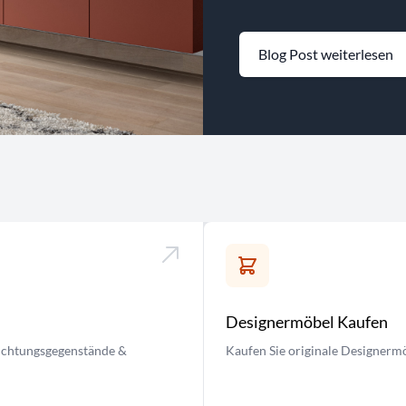
Blog Post weiterlesen
Designermöbel Kaufen
nrichtungsgegenstände &
Kaufen Sie originale Designermö