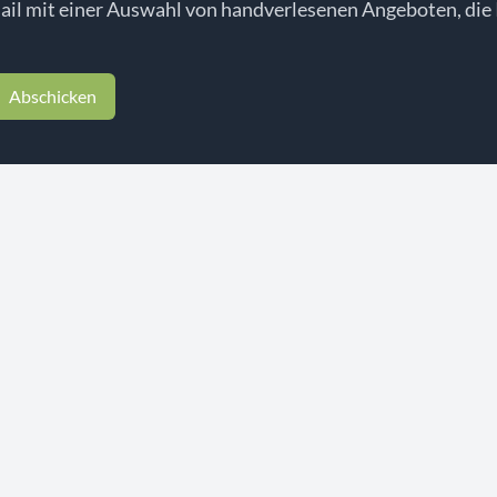
il mit einer Auswahl von handverlesenen Angeboten, die 
Abschicken