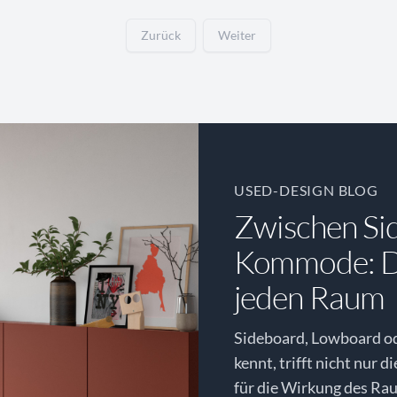
Zurück
Weiter
USED-DESIGN BLOG
Zwischen Si
Kommode: Di
jeden Raum
Sideboard, Lowboard o
kennt, trifft nicht nur d
für die Wirkung des Rau