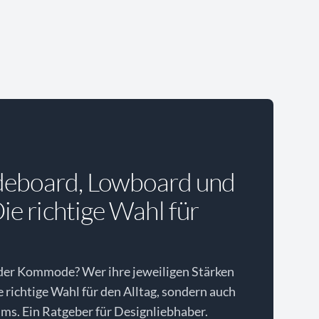
deboard, Lowboard und
e richtige Wahl für
der Kommode? Wer ihre jeweiligen Stärken
ie richtige Wahl für den Alltag, sondern auch
ms. Ein Ratgeber für Designliebhaber.