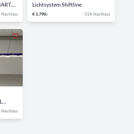
ART....
Lichtsystem Shiftline
 Nachlass
€ 1.790,-
51% Nachlass
...
 Nachlass