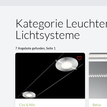
Kategorie Leuchte
Lichtsysteme
7 Angebote gefunden, Seite 1
Cini & Nils
Belux