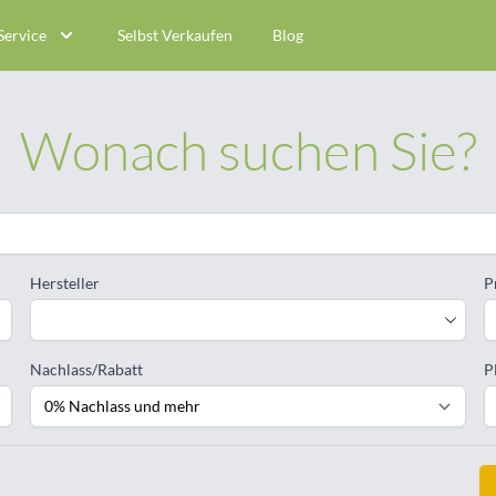
Service
Selbst Verkaufen
Blog
Wonach suchen Sie?
Hersteller
P
Nachlass/Rabatt
P