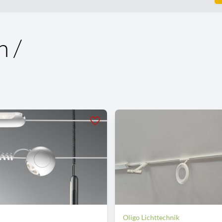
n /
Oligo Lichttechnik