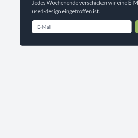
Jedes Wochenende verschicken wir eine E-Ma
used-design eingetroffen ist.