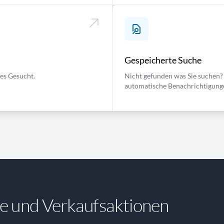
Gespeicherte Suche
ses Gesucht.
Nicht gefunden was Sie suchen? 
automatische Benachrichtigung
e und Verkaufsaktionen