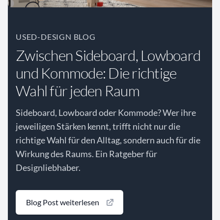
USED-DESIGN BLOG
Zwischen Sideboard, Lowboard
und Kommode: Die richtige
Wahl für jeden Raum
Sideboard, Lowboard oder Kommode? Wer ihre
jeweiligen Stärken kennt, trifft nicht nur die
richtige Wahl für den Alltag, sondern auch für die
Wirkung des Raums. Ein Ratgeber für
Designliebhaber.
Blog Post weiterlesen