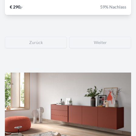
€ 290,-
59% Nachlass
Zurück
Weiter