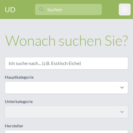
Search
UD
Ope
Wonach suchen Sie?
Hauptkategorie
Unterkategorie
Hersteller