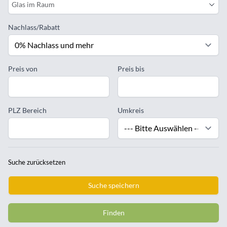
Glas im Raum
Nachlass/Rabatt
Preis von
Preis bis
PLZ Bereich
Umkreis
Suche zurücksetzen
Suche speichern
Finden