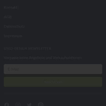
Kontakt
AGB
Datenschutz
Impressum
USED-DESIGN NEWSLETTER
Verpasse keine Angebote und Verkaufsaktionen
Abschicken
Facebook
Instagram
Twitter
Pinterest