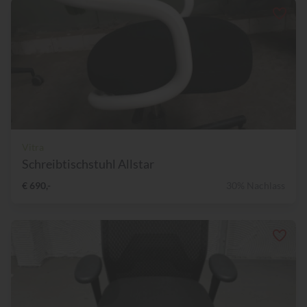
Vitra
Schreibtischstuhl Allstar
€ 690,-
30% Nachlass