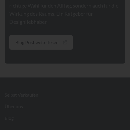
richtige Wahl für den Alltag, sondern auch für die
Wirkung des Raums. Ein Ratgeber für
Designliebhaber.
Blog Post weiterlesen
Footer
Selbst Verkaufen
Über uns
Blog