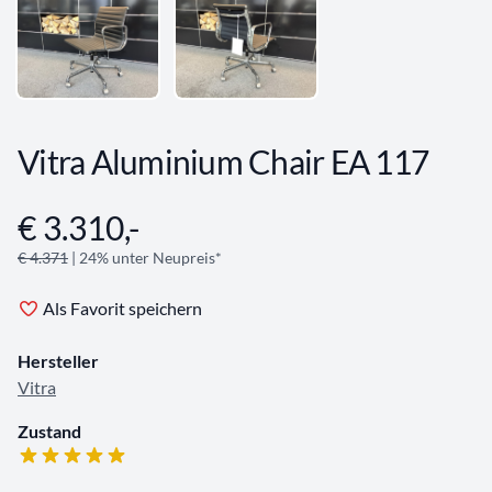
Vitra Aluminium Chair EA 117
€ 3.310,-
Angebotsinformationen
€ 4.371
| 24% unter Neupreis*
Als Favorit speichern
Hersteller
Vitra
Zustand