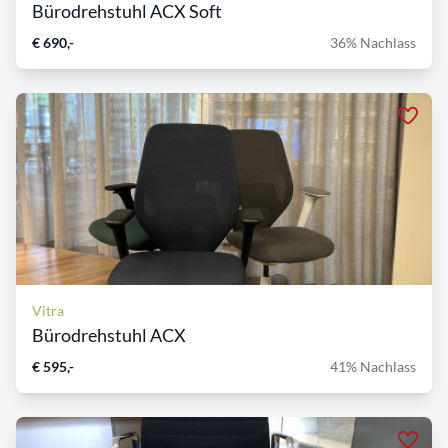
Bürodrehstuhl ACX Soft
€ 690,-
36% Nachlass
Vitra
Bürodrehstuhl ACX
€ 595,-
41% Nachlass