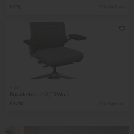
€ 650,-
35% Nachlass
Vitra
Bürodrehstuhl AC 5 Work
€ 1.250,-
32% Nachlass