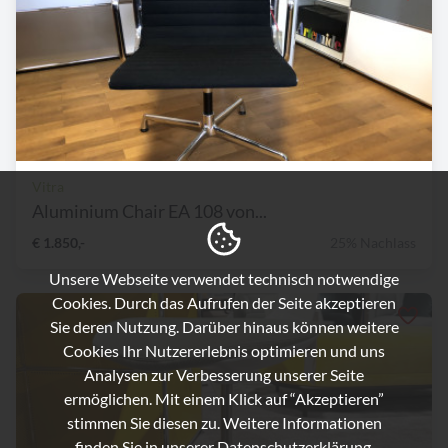
Vitra
Aluminium Chair EA 108 von...
€ 1.850,-
25% Nachlass
Unsere Webseite verwendet technisch notwendige
Cookies. Durch das Aufrufen der Seite akzeptieren
Sie deren Nutzung. Darüber hinaus können weitere
Cookies Ihr Nutzererlebnis optimieren und uns
Analysen zur Verbesserung unserer Seite
ermöglichen. Mit einem Klick auf “Akzeptieren”
stimmen Sie diesen zu. Weitere Informationen
finden Sie in unserer
Datenschutzerklärung.