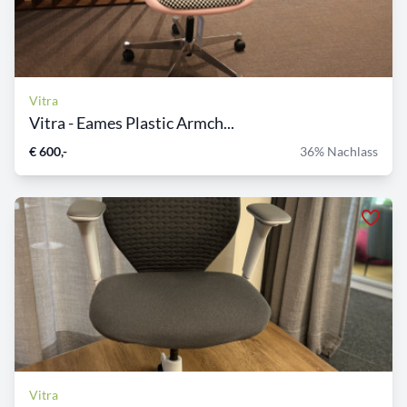
Vitra
Vitra - Eames Plastic Armch...
€ 600,-
36% Nachlass
Vitra