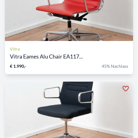
Vitra
Vitra Eames Alu Chair EA117...
€ 1.990,-
45% Nachlass