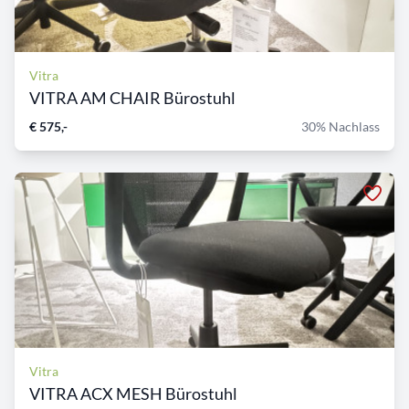
Vitra
VITRA AM CHAIR Bürostuhl
€ 575,-
30% Nachlass
Vitra
VITRA ACX MESH Bürostuhl