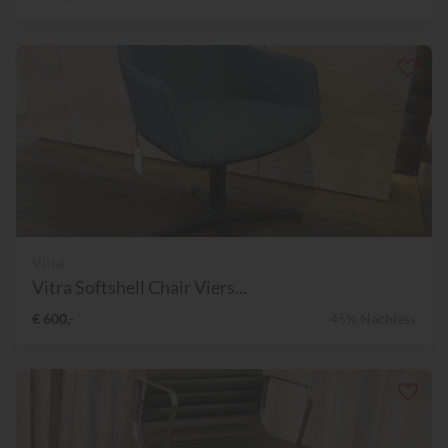
Vitra
Vitra Softshell Chair Viers...
€ 600,-
45% Nachlass