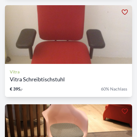
Vitra
Vitra Schreibtischstuhl
€ 395,-
60% Nachlass