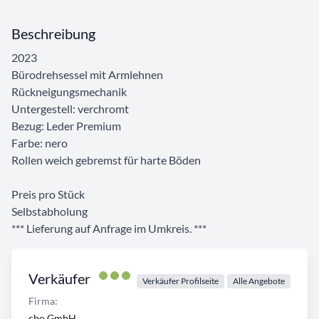
Beschreibung
2023
Bürodrehsessel mit Armlehnen
Rückneigungsmechanik
Untergestell: verchromt
Bezug: Leder Premium
Farbe: nero
Rollen weich gebremst für harte Böden
Preis pro Stück
Selbstabholung
*** Lieferung auf Anfrage im Umkreis. ***
Verkäufer
Verkäufer Profilseite
Alle Angebote
Firma:
cbo GmbH