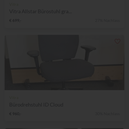
Vitra
Vitra Allstar Bürostuhl gra...
€ 699,-
27% Nachlass
Vitra
Bürodrehstuhl ID Cloud
€ 960,-
30% Nachlass