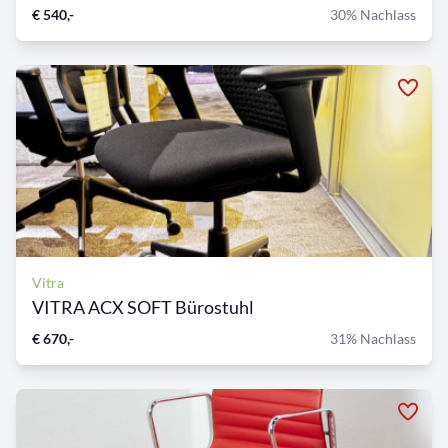
€ 540,-
30% Nachlass
Vitra
VITRA ACX SOFT Bürostuhl
€ 670,-
31% Nachlass