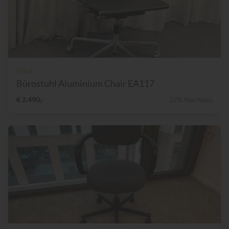
Vitra
Bürostuhl Aluminium Chair EA117
€ 2.490,-
32% Nachlass