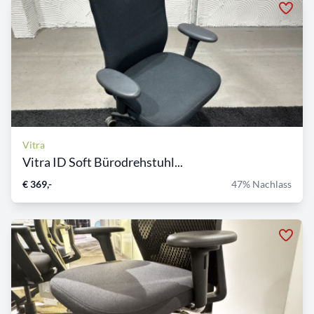
Vitra
Vitra ID Soft Bürodrehstuhl...
€ 369,-
47% Nachlass