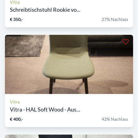
Vitra
Schreibtischstuhl Rookie vo...
€ 350,-
27% Nachlass
Vitra
Vitra - HAL Soft Wood - Aus...
€ 400,-
42% Nachlass