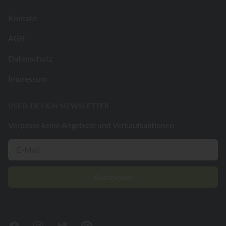
Kontakt
AGB
Datenschutz
Impressum
USED-DESIGN NEWSLETTER
Verpasse keine Angebote und Verkaufsaktionen
Abschicken
Facebook
Instagram
Twitter
Pinterest