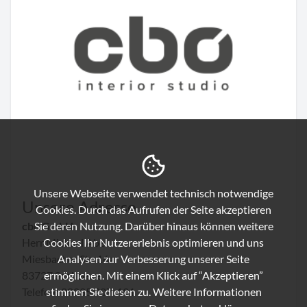
Unsere Webseite verwendet technisch notwendige
Unsere Adresse
Cookies. Durch das Aufrufen der Seite akzeptieren
cbo GmbH
Sie deren Nutzung. Darüber hinaus können weitere
Herr Michael Abel
Cookies Ihr Nutzererlebnis optimieren und uns
Miesbacher Str. 16a
Analysen zur Verbesserung unserer Seite
83727 Schliersee
ermöglichen. Mit einem Klick auf “Akzeptieren”
Telefon: 08035 907-191
stimmen Sie diesen zu. Weitere Informationen