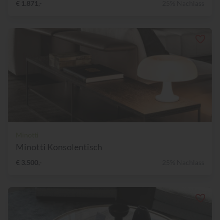
€ 1.871,-
25% Nachlass
Minotti
Minotti Konsolentisch
€ 3.500,-
25% Nachlass