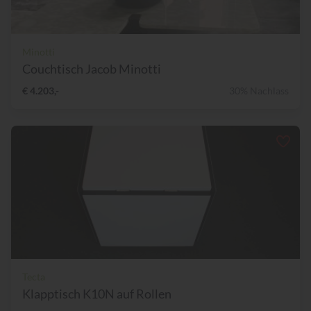
Minotti
Couchtisch Jacob Minotti
€ 4.203,-
30% Nachlass
Tecta
Klapptisch K10N auf Rollen