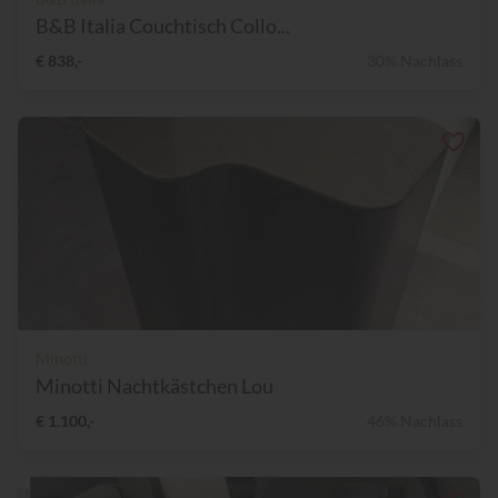
B&B Italia Couchtisch Collo...
€ 838,-
30% Nachlass
Minotti
Minotti Nachtkästchen Lou
€ 1.100,-
46% Nachlass