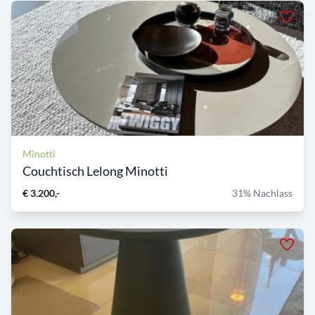
Minotti
Couchtisch Lelong Minotti
€ 3.200,-
31% Nachlass