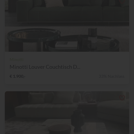
Minotti
Minotti Louver Couchtisch D...
€ 1.900,-
33% Nachlass