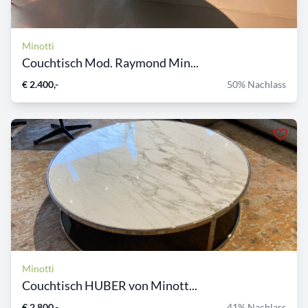
Minotti
Couchtisch Mod. Raymond Min...
€ 2.400,-
50% Nachlass
Minotti
Couchtisch HUBER von Minott...
€ 2.800,-
41% Nachlass