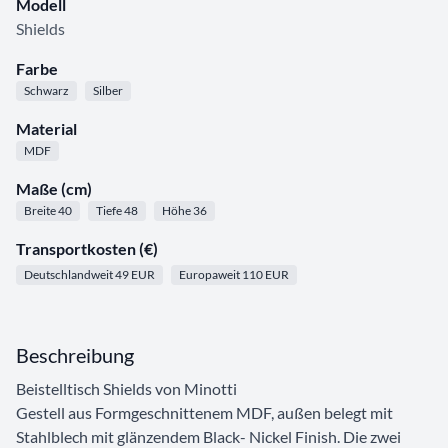
Modell
Shields
Farbe
Schwarz
Silber
Material
MDF
Maße (cm)
Breite 40
Tiefe 48
Höhe 36
Transportkosten (€)
Deutschlandweit 49 EUR
Europaweit 110 EUR
Beschreibung
Beistelltisch Shields von Minotti
Gestell aus Formgeschnittenem MDF, außen belegt mit
Stahlblech mit glänzendem Black- Nickel Finish. Die zwei