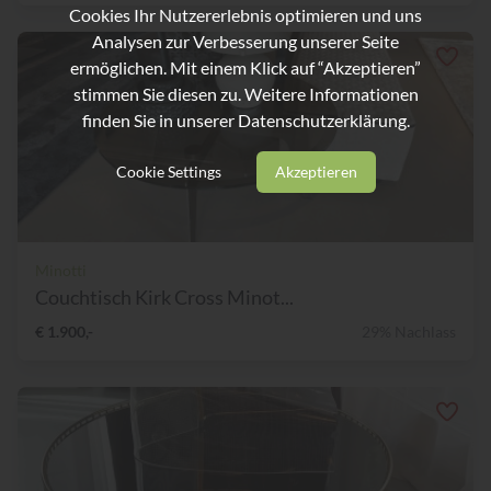
Cookies Ihr Nutzererlebnis optimieren und uns
Analysen zur Verbesserung unserer Seite
ermöglichen. Mit einem Klick auf “Akzeptieren”
stimmen Sie diesen zu. Weitere Informationen
finden Sie in unserer
Datenschutzerklärung.
Cookie Settings
Akzeptieren
Minotti
Couchtisch Kirk Cross Minot...
€ 1.900,-
29% Nachlass