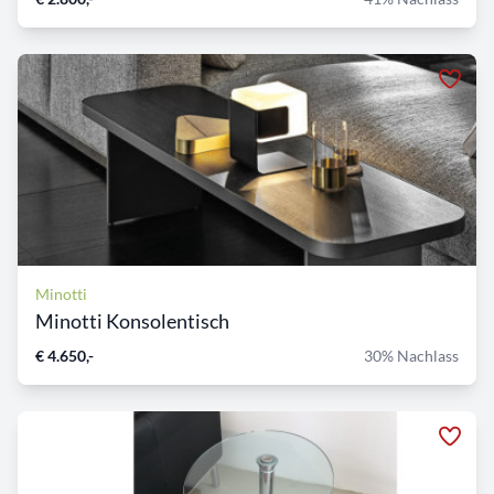
Minotti
Minotti Konsolentisch
€ 4.650,-
30% Nachlass