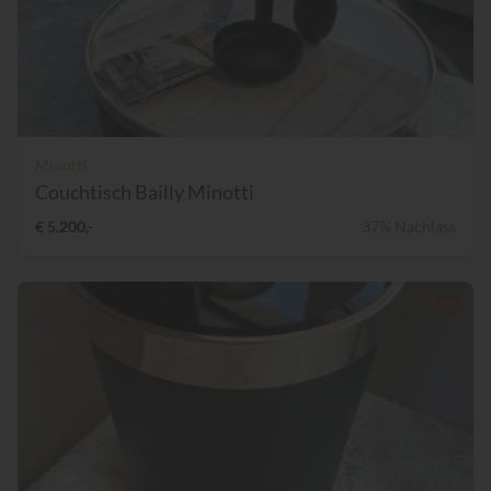
Minotti
Couchtisch Bailly Minotti
€ 5.200,-
37% Nachlass