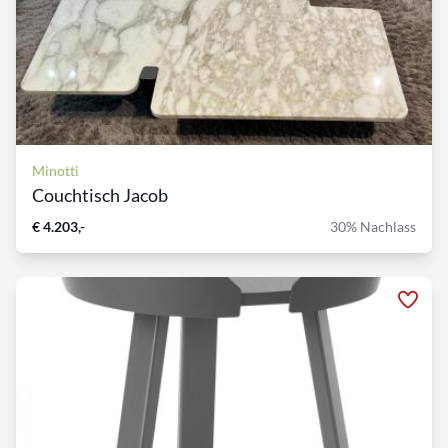
Minotti
Couchtisch Jacob
€ 4.203,-
30% Nachlass