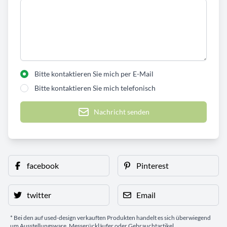
Bitte kontaktieren Sie mich per E-Mail
Bitte kontaktieren Sie mich telefonisch
Nachricht senden
facebook
Pinterest
twitter
Email
* Bei den auf used-design verkauften Produkten handelt es sich überwiegend
um Ausstellungsware, Messerückläufer oder Gebrauchtartikel.