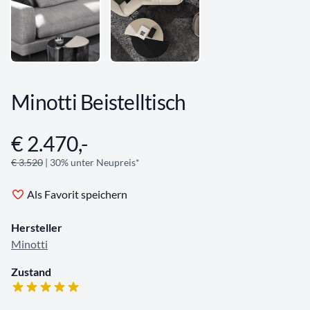
Minotti Beistelltisch
€ 2.470,-
Angebotsinformationen
€ 3.520
| 30% unter Neupreis*
Als Favorit speichern
Hersteller
Minotti
Zustand