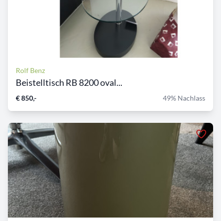
Rolf Benz
Beistelltisch RB 8200 oval...
€ 850,-
49% Nachlass