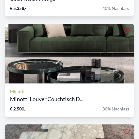
€ 5.358,-
40% Nachlass
Minotti
Minotti Louver Couchtisch D...
€ 2.500,-
36% Nachlass