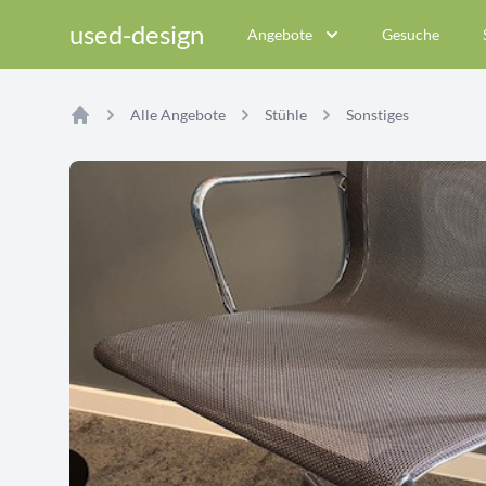
used-design
Angebote
Gesuche
Alle Angebote
Stühle
Sonstiges
Home