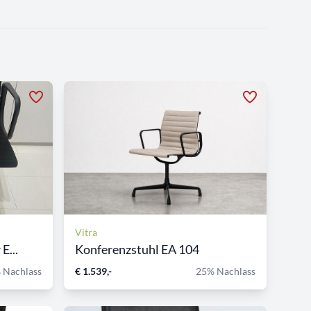
Vitra
E...
Konferenzstuhl EA 104
 Nachlass
€ 1.539,-
25% Nachlass