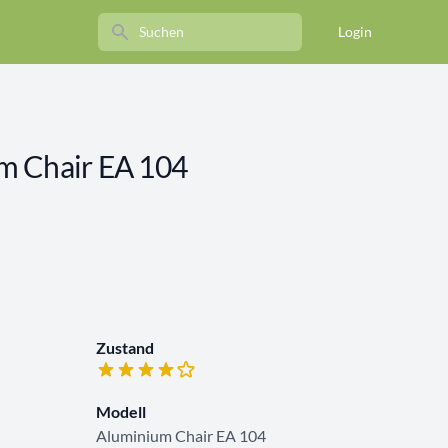
Search
Login
m Chair EA 104
Zustand
Modell
Aluminium Chair EA 104