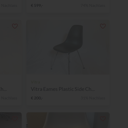
 Nachlass
€ 599,-
74% Nachlass
Vitra
h...
Vitra Eames Plastic Side Ch...
 Nachlass
€ 200,-
31% Nachlass