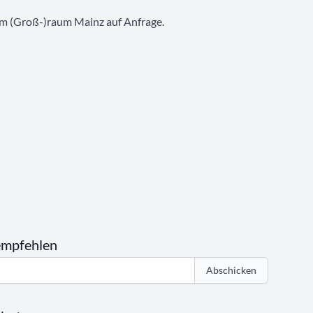
 im (Groß-)raum Mainz auf Anfrage.
empfehlen
Abschicken