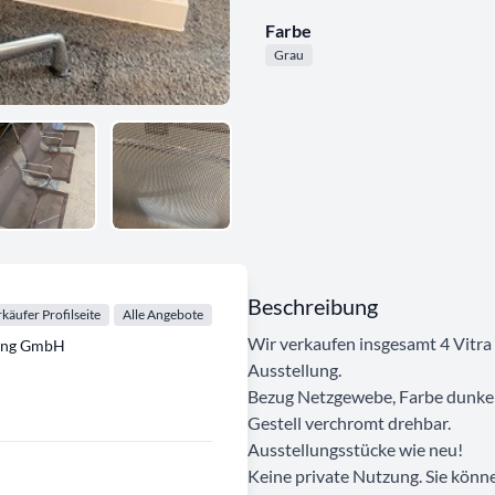
Farbe
Grau
Beschreibung
käufer Profilseite
Alle Angebote
Wir verkaufen insgesamt 4 Vitr
tung GmbH
Ausstellung.
Bezug Netzgewebe, Farbe dunke
Gestell verchromt drehbar.
Ausstellungsstücke wie neu!
Keine private Nutzung. Sie könn