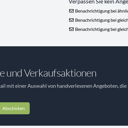
Verpassen Sie kein Ang
Benachrichtigung bei ähnl
Benachrichtigung bei gleic
Benachrichtigung bei gleic
e und Verkaufsaktionen
il mit einer Auswahl von handverlesenen Angeboten, die 
Abschicken