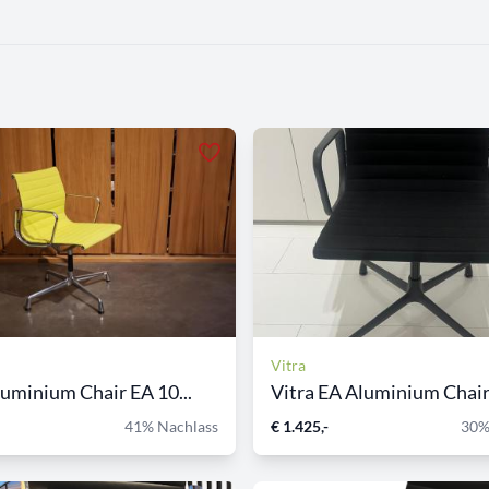
Vitra
luminium Chair EA 10...
Vitra EA Aluminium Chair 
41% Nachlass
€ 1.425,-
30%