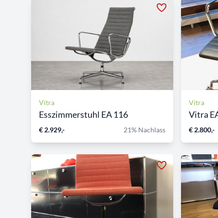
Vitra
Vitra
Esszimmerstuhl EA 116
Vitra E
€ 2.929,-
21% Nachlass
€ 2.800,-