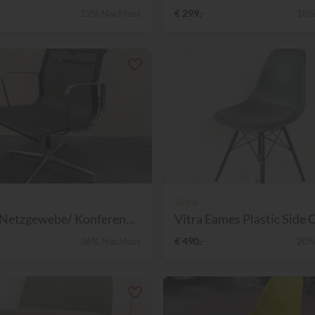
12% Nachlass
€ 299,-
18%
Vitra
Netzgewebe/ Konferen...
Vitra Eames Plastic Side C
36% Nachlass
€ 490,-
20%