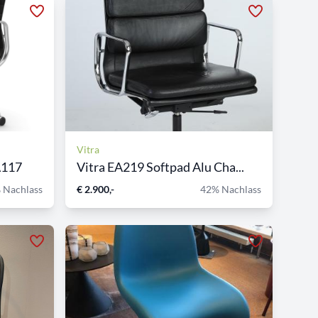
Vitra
A117
Vitra EA219 Softpad Alu Cha...
 Nachlass
€ 2.900,-
42% Nachlass