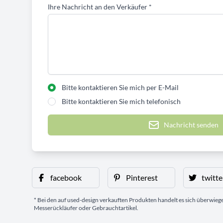
Ihre Nachricht an den Verkäufer
*
Bitte kontaktieren Sie mich per E-Mail
Bitte kontaktieren Sie mich telefonisch
Nachricht senden
facebook
Pinterest
twitte
* Bei den auf used-design verkauften Produkten handelt es sich überwie
Messerückläufer oder Gebrauchtartikel.