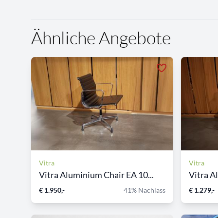
Ähnliche Angebote
Vitra
Vitra
Vitra Aluminium Chair EA 10...
Vitra A
€ 1.950,-
41% Nachlass
€ 1.279,-