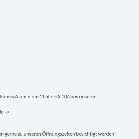
a Eames Aluminium Chairs EA 104 aus unserer
lgrau
en gerne zu unseren Öffnungszeiten besichtigt werden!