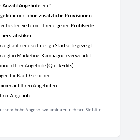
e Anzahl Angebote
ein *
ngebühr
und
ohne zusätzliche Provisionen
rer besten Seite mir Ihrer eigenen
Profilseite
cherstatistiken
ugt auf der used-design Startseite gezeigt
orzugt in Marketing-Kampagnen verwendet
ionen Ihrer Angebote (QuickEdits)
ngen für Kauf-Gesuchen
ummer auf Ihren Angeboten
Ihrer Angebote
 für sehr hohe Angebotsvolumina entnehmen Sie bitte