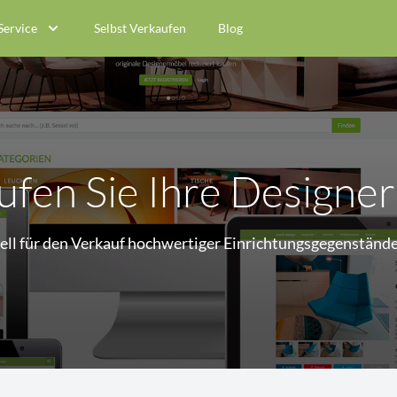
Service
Selbst Verkaufen
Blog
ufen Sie Ihre Designe
iell für den Verkauf hochwertiger Einrichtungsgegenstän