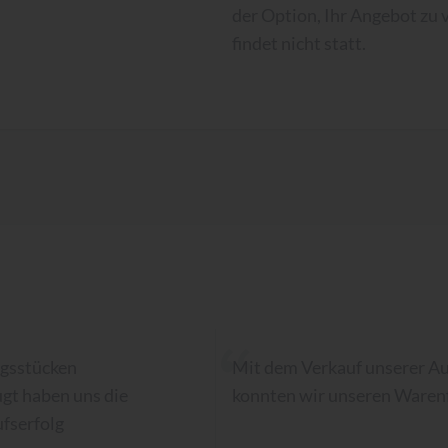
der Option, Ihr Angebot zu 
findet nicht statt.
ngsstücken
Mit dem Verkauf unserer Au
ugt haben uns die
konnten wir unseren Warenf
fserfolg