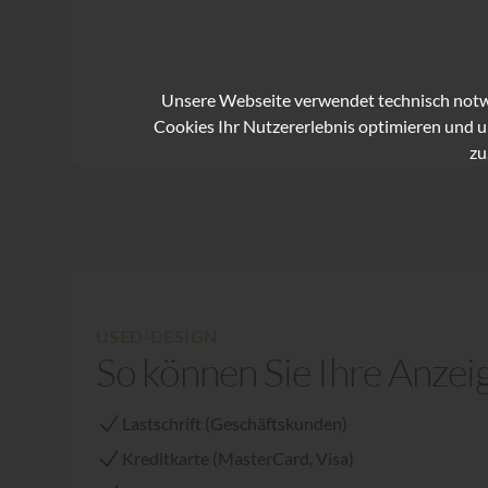
Unsere Webseite verwendet technisch notwe
Cookies Ihr Nutzererlebnis optimieren und u
zu
USED-DESIGN
So können Sie Ihre Anzei
Lastschrift (Geschäftskunden)
Kreditkarte (MasterCard, Visa)