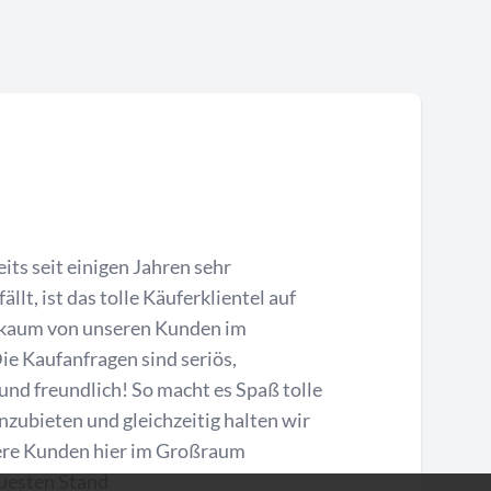
its seit einigen Jahren sehr
ällt, ist das tolle Käuferklientel auf
h kaum von unseren Kunden im
e Kaufanfragen sind seriös,
und freundlich! So macht es Spaß tolle
zubieten und gleichzeitig halten wir
re Kunden hier im Großraum
uesten Stand