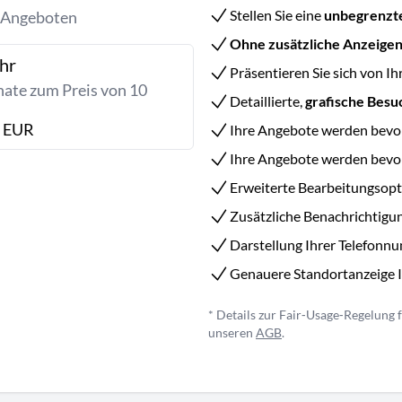
Stellen Sie eine
unbegrenzt
n Angeboten
Ohne zusätzliche Anzeige
hr
Präsentieren Sie sich von Ih
ate zum Preis von 10
Detaillierte,
grafische Besu
- EUR
Ihre Angebote werden bevorz
Ihre Angebote werden bev
Erweiterte Bearbeitungsopt
Zusätzliche Benachrichtigu
Darstellung Ihrer Telefonn
Genauere Standortanzeige 
* Details zur Fair‑Usage‑Regelung
unseren
AGB
.