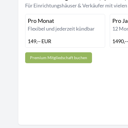
Für Einrichtungshäuser & Verkäufer mit viele
Pro Monat
Pro Ja
Flexibel und jederzeit kündbar
12 Mon
149,-- EUR
1490,-
Premium Mitgliedschaft buchen