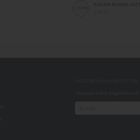
Karsten Kressin und
inform
USED-DESIGN NEWSLETTER
Verpasse keine Angebote und
tz
m