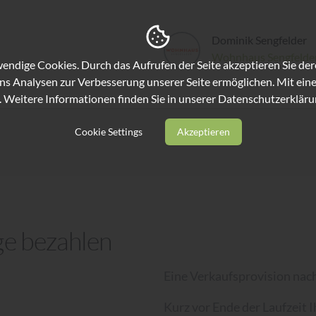
Dominik Sengfelder
Wohnhaus Sengfelde
ndige Cookies. Durch das Aufrufen der Seite akzeptieren Sie de
ns Analysen zur Verbesserung unserer Seite ermöglichen. Mit eine
. Weitere Informationen finden Sie in unserer
Datenschutzerkläru
Cookie Settings
Akzeptieren
ge bezahlen
Eine Verkaufsprovision nach
Kurz vor Ende der Laufzeit 