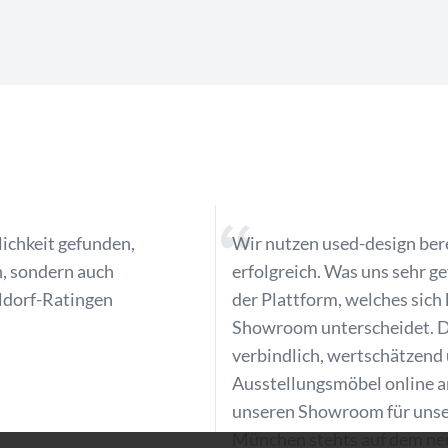
ichkeit gefunden,
Wir nutzen used-design bere
, sondern auch
erfolgreich. Was uns sehr gef
ldorf-Ratingen
der Plattform, welches sic
Showroom unterscheidet. Di
verbindlich, wertschätzend 
Ausstellungsmöbel online an
unseren Showroom für unse
München stehts auf dem ne