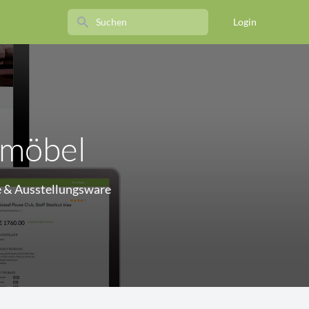
Search
Login
rmöbel
de & Ausstellungsware