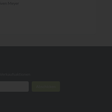
 Sven Meyer
 Verkaufsaktionen
Abschicken