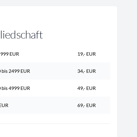
liedschaft
s 999 EUR
19,- EUR
 bis 2499 EUR
34,- EUR
 bis 4999 EUR
49,- EUR
 EUR
69,- EUR