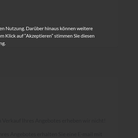
r
ren Nutzung. Darüber hinaus können weitere
m Klick auf “Akzeptieren” stimmen Sie diesen
ng.
 Verkauf Ihres Angebotes erheben wir nicht!
Ihres Angebotes erhalten Sie eine E-mail mit