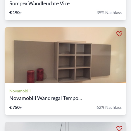
Sompex Wandleuchte Vice
€ 190,-
39% Nachlass
Novamobili
Novamobili Wandregal Tempo...
€ 750,-
62% Nachlass