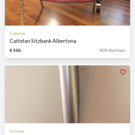
Cattelan
Cattelan Sitzbank Albertona
€ 550,-
40% Nachlass
Sompex