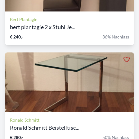
Bert Plantagie
bert plantagie 2 x Stuhl Je...
€ 240,-
36% Nachlass
Ronald Schmitt
Ronald Schmitt Beistelltisc...
€ 280,-
50% Nachlass