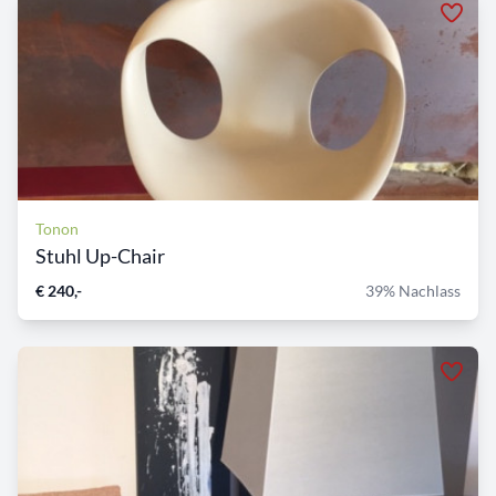
Tonon
Stuhl Up-Chair
€ 240,-
39% Nachlass