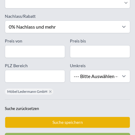
Nachlass/Rabatt
Preis von
Preis bis
PLZ Bereich
Umkreis
Möbel Ledermann GmbH
remove Möbel Ledermann GmbH
Suche zurücksetzen
Suche speichern