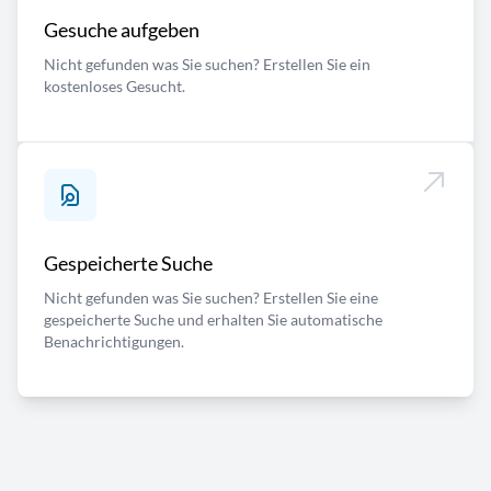
Gesuche aufgeben
Nicht gefunden was Sie suchen? Erstellen Sie ein
kostenloses Gesucht.
Gespeicherte Suche
Nicht gefunden was Sie suchen? Erstellen Sie eine
gespeicherte Suche und erhalten Sie automatische
Benachrichtigungen.