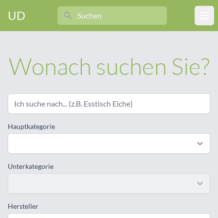
Search
UD
Ope
Wonach suchen Sie?
Hauptkategorie
Unterkategorie
Hersteller