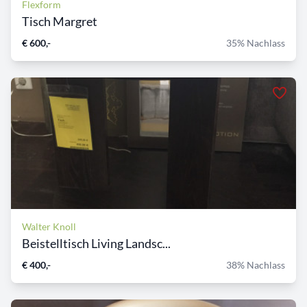
Flexform
Tisch Margret
€ 600,-
35% Nachlass
Walter Knoll
Beistelltisch Living Landsc...
€ 400,-
38% Nachlass