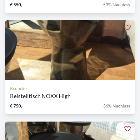
€ 550,-
53% Nachlass
Kröncke
Beistelltisch NOXX High
€ 750,-
36% Nachlass