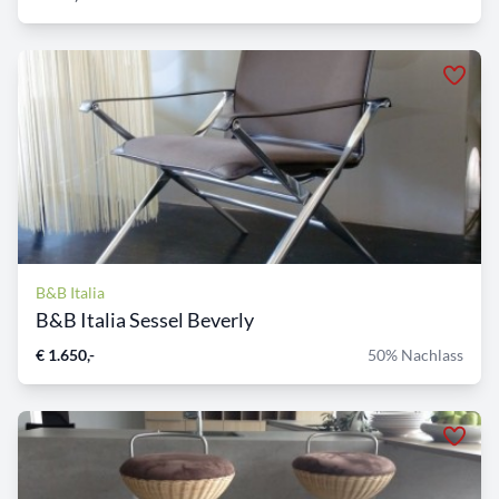
B&B Italia
B&B Italia Sessel Beverly
€ 1.650,-
50% Nachlass