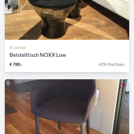
Kröncke
Beistelltisch NOXX Low
€ 780,-
42% Nachlass