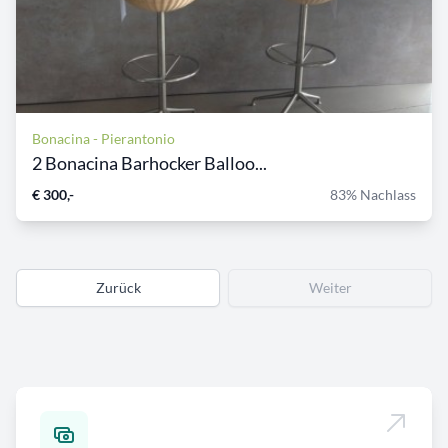
Bonacina - Pierantonio
2 Bonacina Barhocker Balloo...
€ 300,-
83% Nachlass
Zurück
Weiter