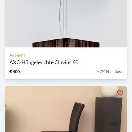
Axolight
AXO Hängeleuchte Clavius 60...
€ 400,-
57% Nachlass