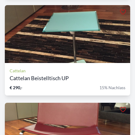
Cattelan
Cattelan Beistelltisch UP
€ 290,-
15% Nachlass