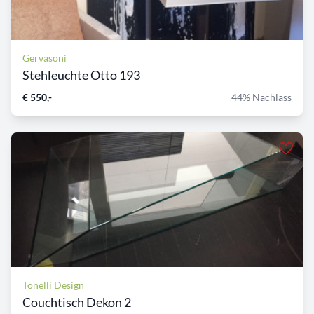
Gervasoni
Stehleuchte Otto 193
€ 550,-
44% Nachlass
Tonelli Design
Couchtisch Dekon 2