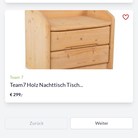
Team 7
Team7 Holz Nachttisch Tisch...
€ 299,-
Zurück
Weiter