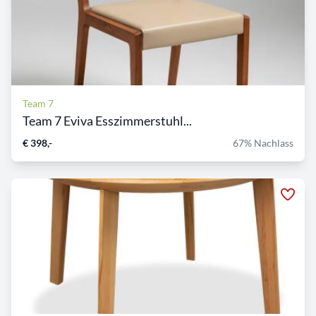
Team 7
Team 7 Eviva Esszimmerstuhl...
€ 398,-
67% Nachlass