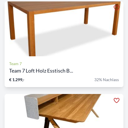
Team 7
Team 7 Loft Holz Esstisch B...
€ 1.299,-
32% Nachlass