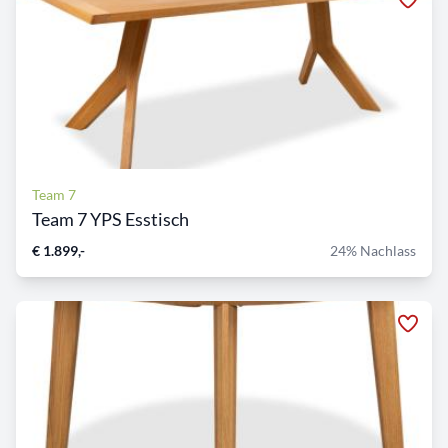
Team 7
Team 7 YPS Esstisch
€ 1.899,-
24% Nachlass