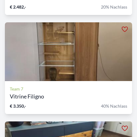
€ 2.482,-
20% Nachlass
Team 7
Vitrine Filigno
€ 3.350,-
40% Nachlass