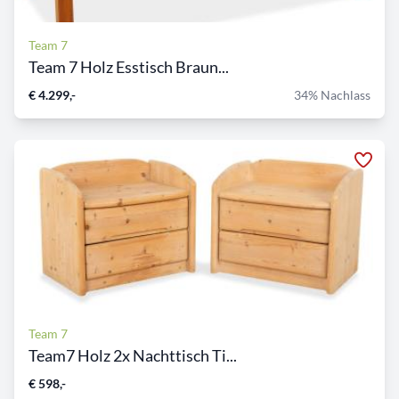
Team 7
Team 7 Holz Esstisch Braun...
€ 4.299,-
34% Nachlass
Team 7
Team7 Holz 2x Nachttisch Ti...
€ 598,-