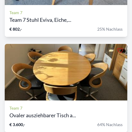
Team 7
Team 7 Stuhl Eviva, Eiche,...
€ 802,-
25% Nachlass
Team 7
Ovaler ausziehbarer Tisch a...
€ 3.600,-
64% Nachlass