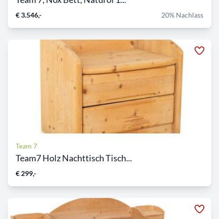
€ 3.546,-
20% Nachlass
Team 7
Team7 Holz Nachttisch Tisch...
€ 299,-