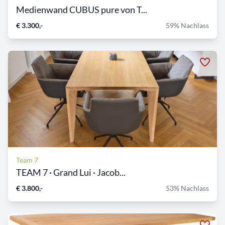
Medienwand CUBUS pure von T...
€ 3.300,-
59% Nachlass
Team 7
TEAM 7 · Grand Lui · Jacob...
€ 3.800,-
53% Nachlass