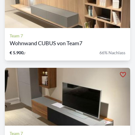
Team 7
Wohnwand CUBUS von Team7
€ 5.900,-
66% Nachlass
Team 7