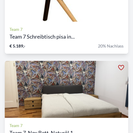
Team 7
Team 7 Schreibtisch pisa in...
€ 5.189,-
20% Nachlass
Team 7
Team 7, Nox Bett, Naturöl 1...