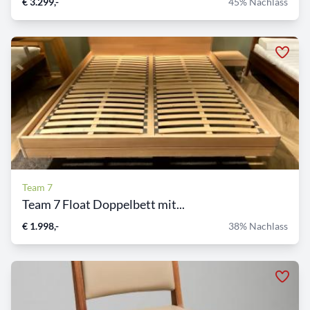
€ 3.299,-
45% Nachlass
Team 7
Team 7 Float Doppelbett mit...
€ 1.998,-
38% Nachlass