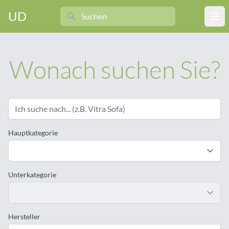
Search
UD
Ope
Wonach suchen Sie?
Hauptkategorie
Unterkategorie
Hersteller