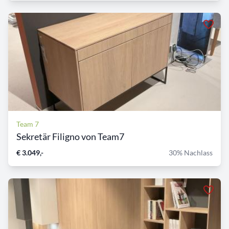
Team 7
Sekretär Filigno von Team7
€ 3.049,-
30% Nachlass