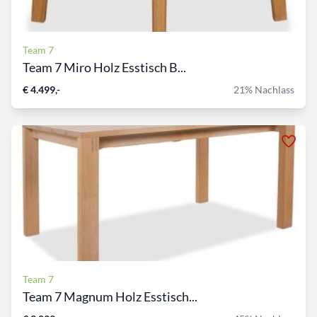
Team 7
Team 7 Miro Holz Esstisch B...
€ 4.499,-
21% Nachlass
Team 7
Team 7 Magnum Holz Esstisch...