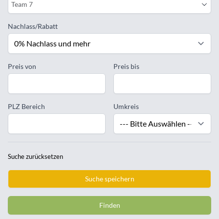
Team 7
Nachlass/Rabatt
Preis von
Preis bis
PLZ Bereich
Umkreis
Suche zurücksetzen
Suche speichern
Finden