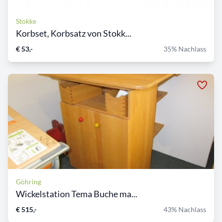
Stokke
Korbset, Korbsatz von Stokk...
€ 53,-
35% Nachlass
Göhring
Wickelstation Tema Buche ma...
€ 515,-
43% Nachlass