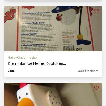
Haba-Kindermoebel
Klemmlampe Helles Köpfchen...
€ 88,-
30% Nachlass