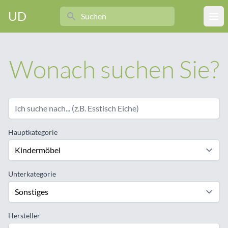
Search
UD
Ope
Wonach suchen Sie?
Hauptkategorie
Unterkategorie
Hersteller