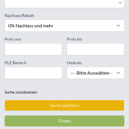
Nachlass/Rabatt
Preis von
Preis bis
PLZ Bereich
Umkreis
Suche zurücksetzen
Suche speichern
Finden