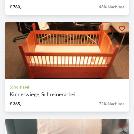
€ 780,-
43% Nachlass
Scholtissek
Kinderwiege, Schreinerarbei...
€ 365,-
72% Nachlass