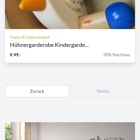
Haba-Kindermoebel
Hühnergarderobe Kindergarde...
€ 49,-
30% Nachlass
Zurück
Weiter