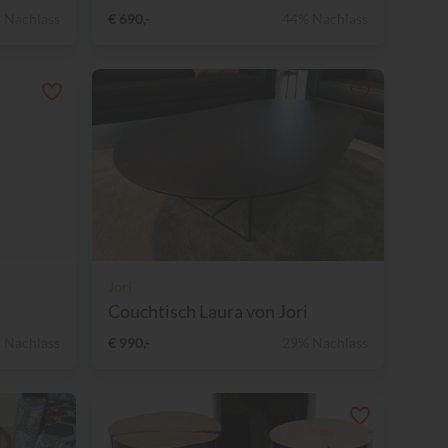
 Nachlass
€ 690,-
44% Nachlass
Jori
Couchtisch Laura von Jori
 Nachlass
€ 990,-
29% Nachlass