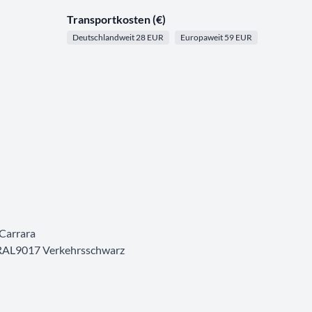
Transportkosten (€)
Deutschlandweit 28 EUR
Europaweit 59 EUR
 Carrara
tt RAL9017 Verkehrsschwarz