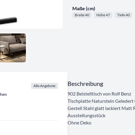
Maße (cm)
Breite 40
Höhe 47
Tiefe 40
Beschreibung
Alle Angebote
902 Beistelltisch von Rolf Benz
chen
Tischplatte Naturstein Geledert
Gestell Stahl glatt lackiert Ma
Ausstellungsstück
Ohne Deko