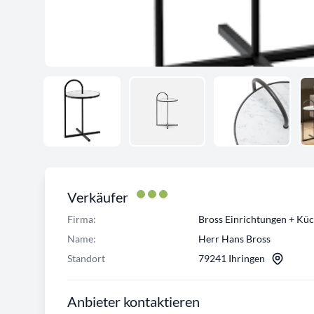
Verkäufer
Firma:
Bross Einrichtungen + Kü
Name:
Herr Hans Bross
Standort
79241 Ihringen
Anbieter kontaktieren