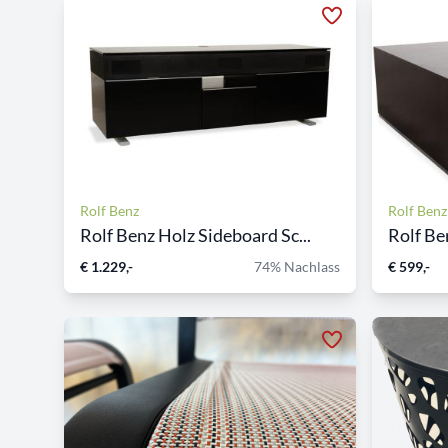
Rolf Benz
Rolf Benz
Rolf Benz Holz Sideboard Sc...
Rolf Be
€ 1.229,-
74% Nachlass
€ 599,-