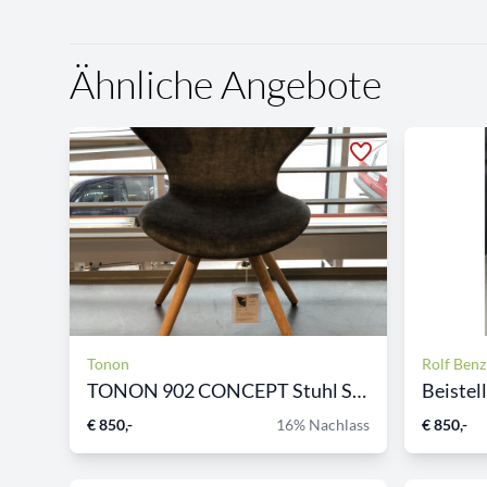
Ähnliche Angebote
Tonon
Rolf Benz
TONON 902 CONCEPT Stuhl Sof...
Beistell
€ 850,-
16% Nachlass
€ 850,-