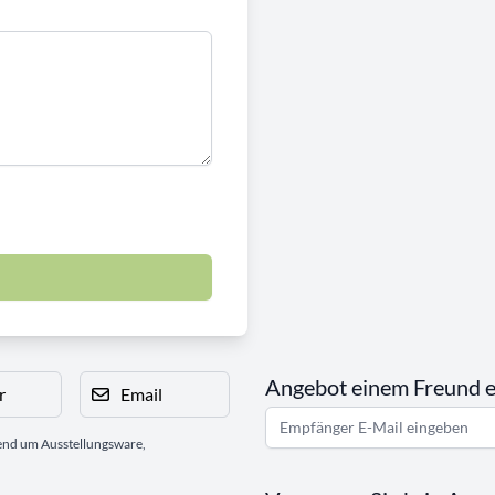
Angebot einem Freund 
r
Email
gend um Ausstellungsware,