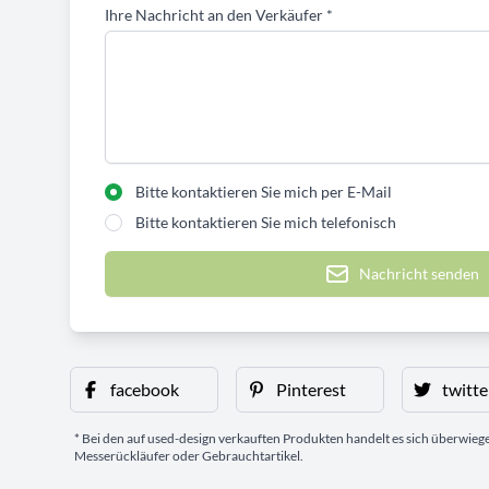
Ihre Nachricht an den Verkäufer
*
Bitte kontaktieren Sie mich per E-Mail
Bitte kontaktieren Sie mich telefonisch
Nachricht senden
facebook
Pinterest
twitte
* Bei den auf used-design verkauften Produkten handelt es sich überwie
Messerückläufer oder Gebrauchtartikel.