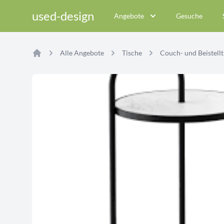
used-design
Angebote
Gesuche
Alle Angebote
Tische
Couch- und Beistellt
Home