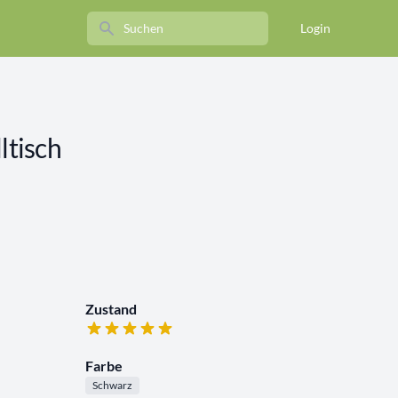
Search
Login
ltisch
Zustand
Farbe
Schwarz