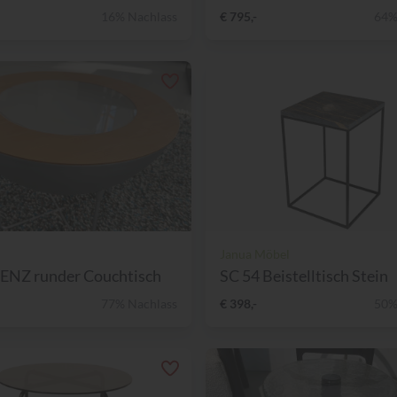
16% Nachlass
€ 795,-
64%
Janua Möbel
ENZ runder Couchtisch
SC 54 Beistelltisch Stein
77% Nachlass
€ 398,-
50%