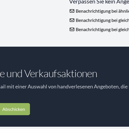
Verpassen Sie kein Ang
Benachrichtigung bei ähnl
Benachrichtigung bei gleic
Benachrichtigung bei gleic
e und Verkaufsaktionen
il mit einer Auswahl von handverlesenen Angeboten, die 
Abschicken