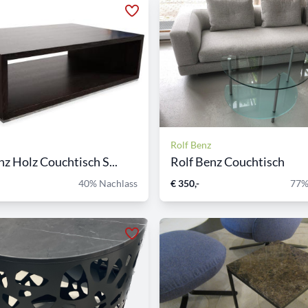
Rolf Benz
nz Holz Couchtisch S...
Rolf Benz Couchtisch
40% Nachlass
€ 350,-
77%