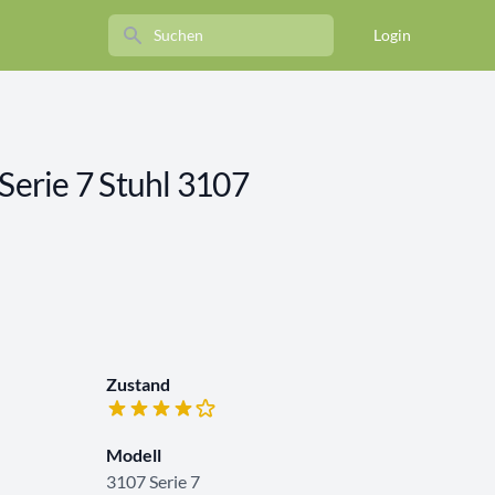
Search
Login
erie 7 Stuhl 3107
Zustand
Modell
3107 Serie 7