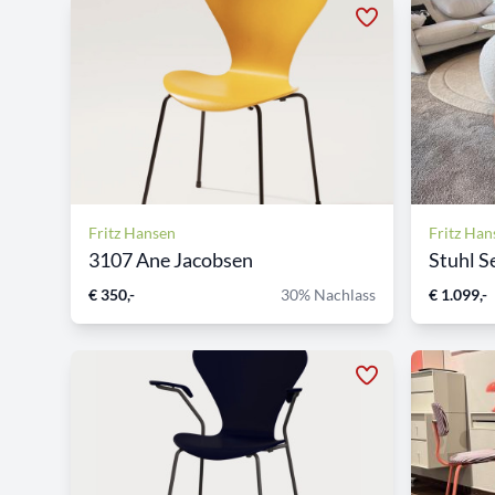
Fritz Hansen
Fritz Han
3107 Ane Jacobsen
Stuhl Se
€ 350,-
30% Nachlass
€ 1.099,-