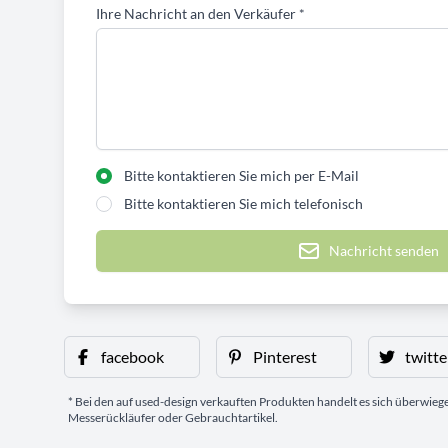
Ihre Nachricht an den Verkäufer
*
Bitte kontaktieren Sie mich per E-Mail
Bitte kontaktieren Sie mich telefonisch
Nachricht senden
facebook
Pinterest
twitte
* Bei den auf used-design verkauften Produkten handelt es sich überwie
Messerückläufer oder Gebrauchtartikel.