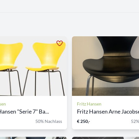
sen
Fritz Hansen
Hansen "Serie 7" Ba...
Fritz Hansen Arne Jacobse
50% Nachlass
€ 250,-
52%