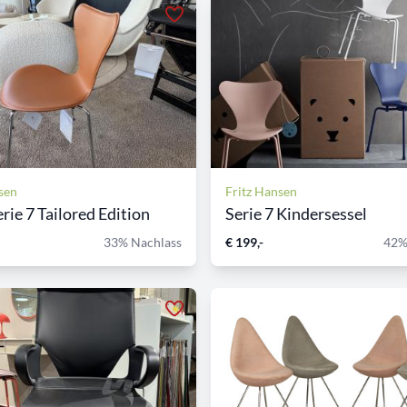
sen
Fritz Hansen
rie 7 Tailored Edition
Serie 7 Kindersessel
33% Nachlass
€ 199,-
42%