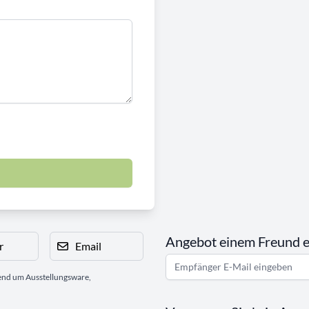
Angebot einem Freund 
r
Email
gend um Ausstellungsware,