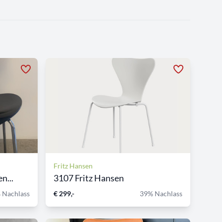
Fritz Hansen
n...
3107 Fritz Hansen
 Nachlass
€ 299,-
39% Nachlass