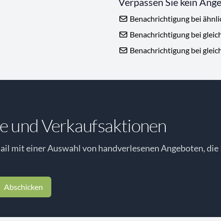
Verpassen Sie kein Ang
Benachrichtigung bei ähnl
Benachrichtigung bei gleic
Benachrichtigung bei gleic
e und Verkaufsaktionen
il mit einer Auswahl von handverlesenen Angeboten, die 
Abschicken