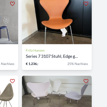
Fritz Hansen
Series 7 3107 Stuhl, Edge g...
 Nachlass
€ 1.236,-
25% Nachlass