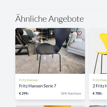
Ähnliche Angebote
Fritz Hansen
Fritz Han
Fritz Hansen Serie 7
2 Fritz 
€ 299,-
36% Nachlass
€ 700,-