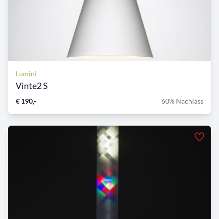
Lumini
Vinte2 S
€ 190,-
60% Nachlass