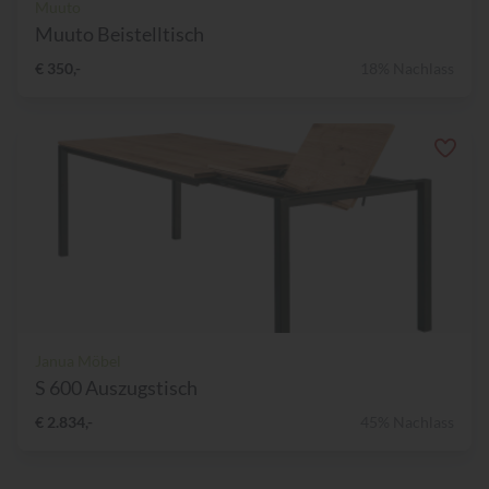
Muuto
Muuto Beistelltisch
€ 350,-
18% Nachlass
Janua Möbel
S 600 Auszugstisch
€ 2.834,-
45% Nachlass