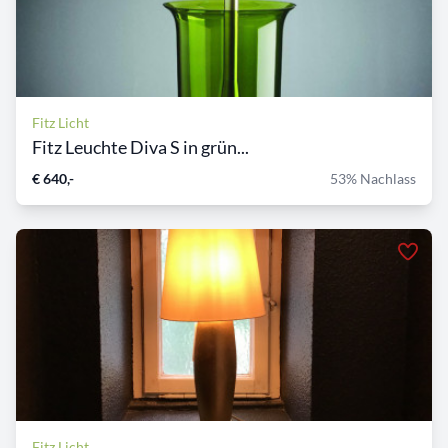
Fitz Licht
Fitz Leuchte Diva S in grün...
€ 640,-
53% Nachlass
Fitz Licht