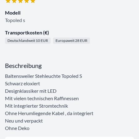
Modell
Topoled s
Transportkosten (€)
Deutschlandweit 10 EUR
Europaweit 28 EUR
Beschreibung
Baltensweiler Stehleuchte Topoled S
Schwarz eloxiert
Designklassiker mit LED
Mit vielen technischen Raffinessen
Mit integrierter Stromtechnik
Ohne Herumliegende Kabel , da integriert
Neu und verpackt
Ohne Deko