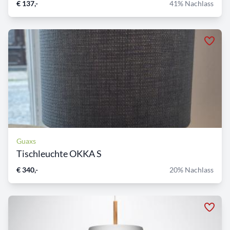
€ 137,-
41% Nachlass
Guaxs
Tischleuchte OKKA S
€ 340,-
20% Nachlass