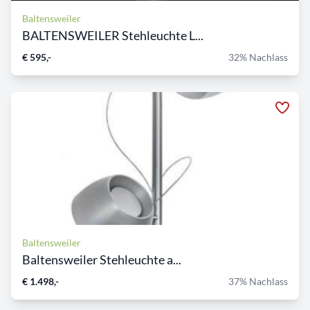
Baltensweiler
BALTENSWEILER Stehleuchte L...
€ 595,-
32% Nachlass
Baltensweiler
Baltensweiler Stehleuchte a...
€ 1.498,-
37% Nachlass