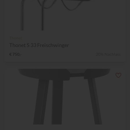
Thonet
Thonet S 33 Freischwinger
€ 750,-
20% Nachlass