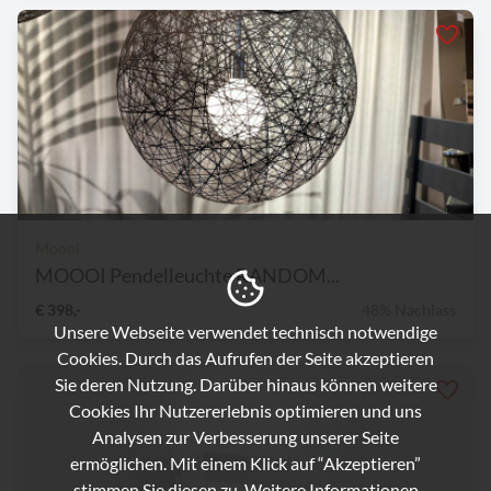
Moooi
MOOOI Pendelleuchte RANDOM...
€ 398,-
48% Nachlass
Unsere Webseite verwendet technisch notwendige
Cookies. Durch das Aufrufen der Seite akzeptieren
Sie deren Nutzung. Darüber hinaus können weitere
Cookies Ihr Nutzererlebnis optimieren und uns
Analysen zur Verbesserung unserer Seite
ermöglichen. Mit einem Klick auf “Akzeptieren”
stimmen Sie diesen zu. Weitere Informationen