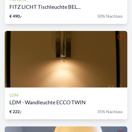
FITZ LICHT Tischleuchte BEL...
€ 490,-
50% Nachlass
LDM
LDM - Wandleuchte ECCO TWIN
€ 222,-
35% Nachlass