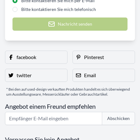
Bitte kontaktieren Sie mich per E-Mail
Bitte kontaktieren Sie mich telefonisch
Nachricht senden
facebook
Pinterest
twitter
Email
* Bei den auf used-design verkauften Produkten handelt es sich überwiegend
um Ausstellungsware, Messerückläufer oder Gebrauchtartikel.
Angebot einem Freund empfehlen
Abschicken
Verpassen Sie kein Angebot