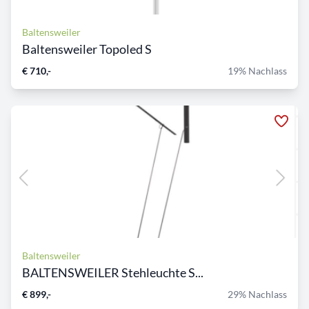
Baltensweiler
Baltensweiler Topoled S
€ 710,-
19% Nachlass
Baltensweiler
BALTENSWEILER Stehleuchte S...
€ 899,-
29% Nachlass