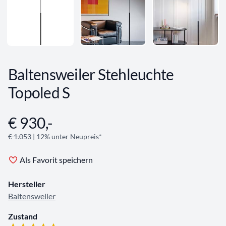
Baltensweiler Stehleuchte
Topoled S
€ 930,-
Angebotsinformationen
€ 1.053
| 12% unter Neupreis*
Als Favorit speichern
Hersteller
Baltensweiler
Zustand