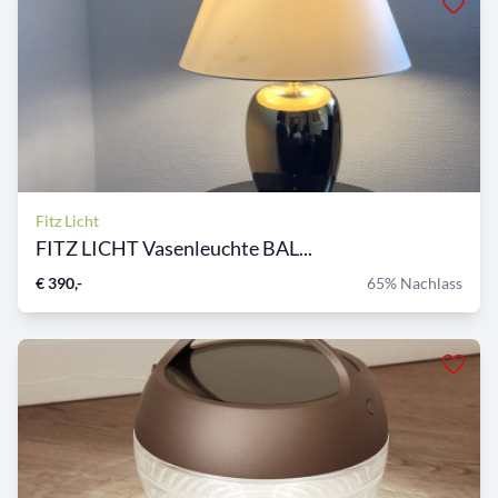
Fitz Licht
FITZ LICHT Vasenleuchte BAL...
€ 390,-
65% Nachlass