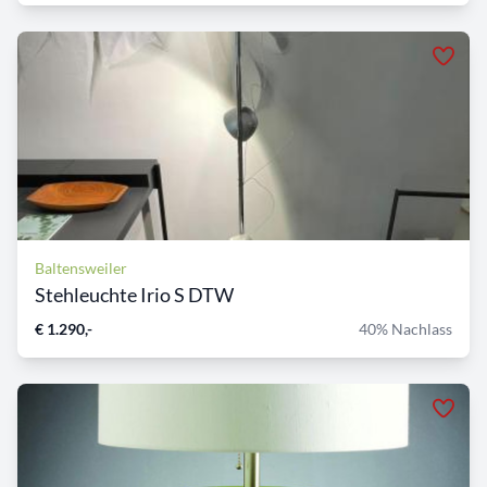
Baltensweiler
Stehleuchte Irio S DTW
€ 1.290,-
40% Nachlass