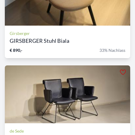
Girsberger
GIRSBERGER Stuhl Biala
€ 890,-
33% Nachlass
de Sede