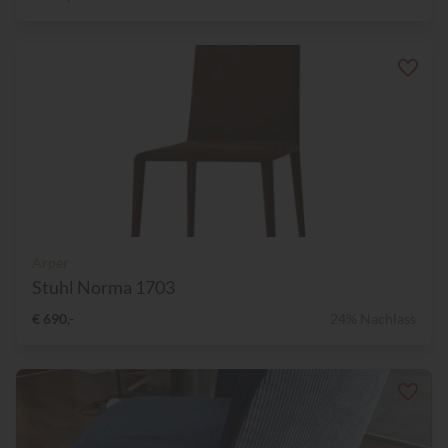
Arper
Stuhl Norma 1703
€ 690,-
24% Nachlass