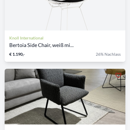
Knoll International
Bertoia Side Chair, weiß mi...
€ 1.190,-
26% Nachlass