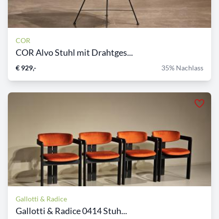
COR
COR Alvo Stuhl mit Drahtges...
€ 929,-
35% Nachlass
Gallotti & Radice
Gallotti & Radice 0414 Stuh...