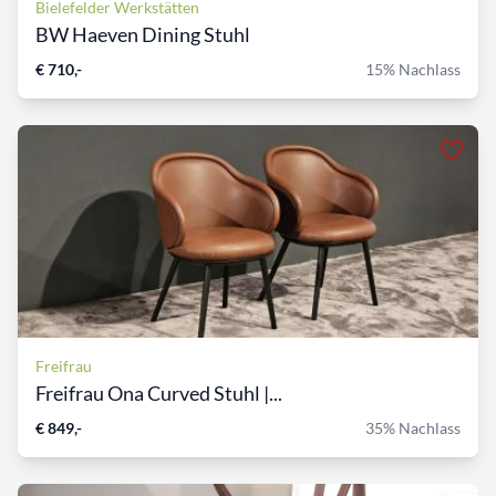
Bielefelder Werkstätten
BW Haeven Dining Stuhl
€ 710,-
15% Nachlass
Freifrau
Freifrau Ona Curved Stuhl |...
€ 849,-
35% Nachlass