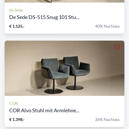
de Sede
De Sede DS-515 Snug 101 Stu...
€ 1.125,-
40% Nachlass
COR
COR Alvo Stuhl mit Armlehne...
€ 1.398,-
36% Nachlass