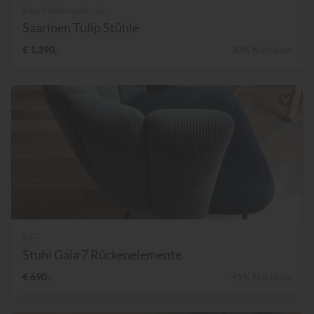
Knoll International
Saarinen Tulip Stühle
€ 1.390,-
30% Nachlass
KFF
Stuhl Gaia 7 Rückenelemente
€ 690,-
41% Nachlass