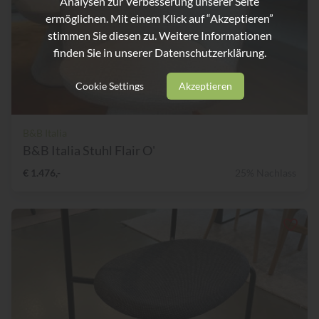
Analysen zur Verbesserung unserer Seite
ermöglichen. Mit einem Klick auf “Akzeptieren”
stimmen Sie diesen zu. Weitere Informationen
finden Sie in unserer
Datenschutzerklärung.
Cookie Settings
Akzeptieren
B&B Italia
B&B Italia Stuhl Flair O'
€ 1.476,-
25% Nachlass