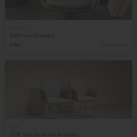
Draenert
DAN von Draenert
€ 865,-
45% Nachlass
COR
COR Jalis Stuhl mit Armlehn...