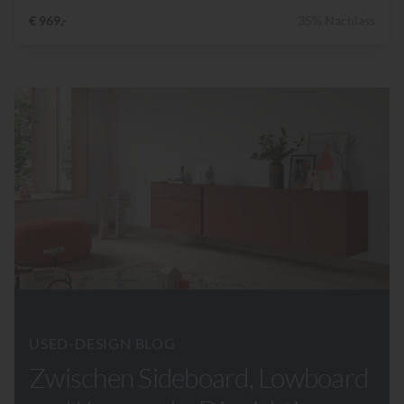
€ 969,-
35% Nachlass
USED-DESIGN BLOG
Zwischen Sideboard, Lowboard