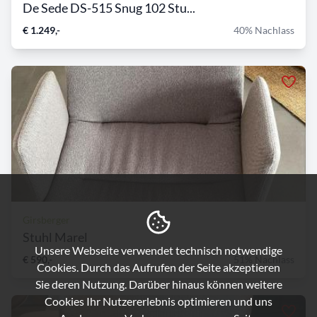
De Sede DS-515 Snug 102 Stu...
€ 1.249,-
40% Nachlass
Girsberger
Stuhl Marel
Unsere Webseite verwendet technisch notwendige
€ 590,-
51% Nachlass
Cookies. Durch das Aufrufen der Seite akzeptieren
Sie deren Nutzung. Darüber hinaus können weitere
Cookies Ihr Nutzererlebnis optimieren und uns