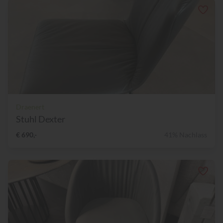
Draenert
Stuhl Dexter
€ 690,-
41% Nachlass