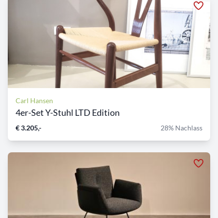
Carl Hansen
4er-Set Y-Stuhl LTD Edition
€ 3.205,-
28% Nachlass