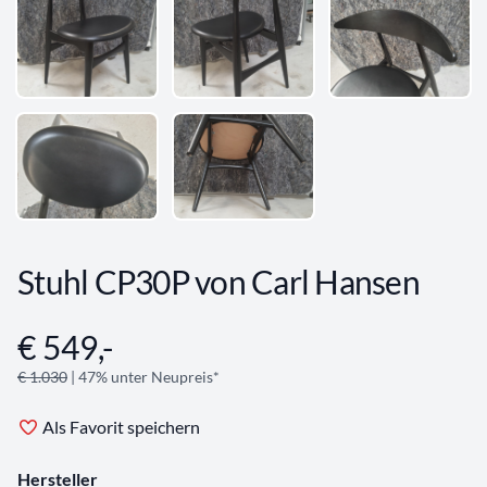
Stuhl CP30P von Carl Hansen
€ 549,-
Angebotsinformationen
€ 1.030
| 47% unter Neupreis*
Als Favorit speichern
Hersteller