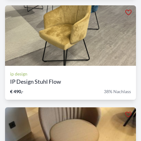
ip design
IP Design Stuhl Flow
€ 490,-
38% Nachlass