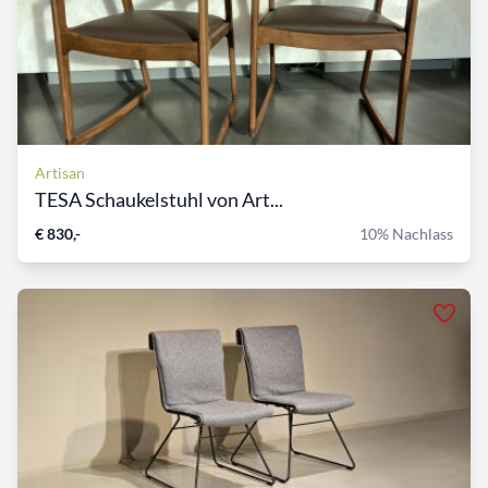
Artisan
TESA Schaukelstuhl von Art...
€ 830,-
10% Nachlass