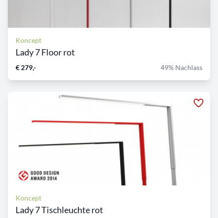
Koncept
Lady 7 Floor rot
€ 279,-
49% Nachlass
Koncept
Lady 7 Tischleuchte rot