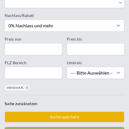
Nachlass/Rabatt
Preis von
Preis bis
PLZ Bereich
Umkreis
miroco e.K.
remove miroco e.K.
Suche zurücksetzen
Suche speichern