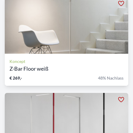
Koncept
Z-Bar Floor weiß
€ 269,-
48% Nachlass