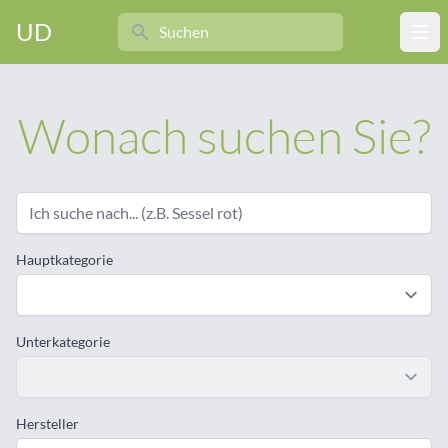
Search
UD
Ope
Wonach suchen Sie?
Hauptkategorie
Unterkategorie
Hersteller