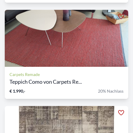
Carpets Remade
Teppich Como von Carpets Re...
€ 1.990,-
20% Nachlass