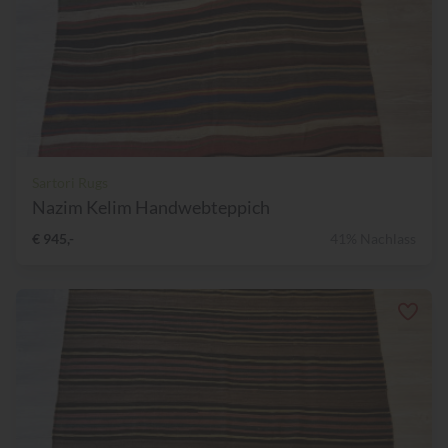
Sartori Rugs
Nazim Kelim Handwebteppich
€ 945,-
41% Nachlass