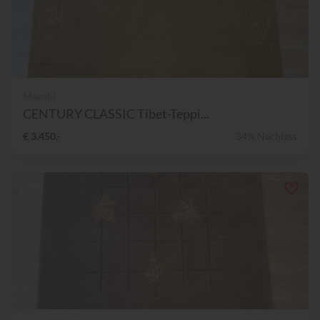
Makalu
CENTURY CLASSIC Tibet-Teppi...
€ 3.450,-
34% Nachlass