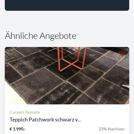
Ähnliche Angebote
Carpets Remade
Teppich Patchwork schwarz v...
€ 1.990,-
23% Nachlass