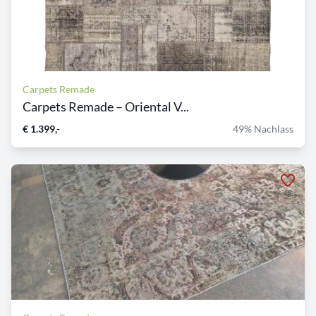
Carpets Remade
Carpets Remade – Oriental V...
€ 1.399,-
49% Nachlass