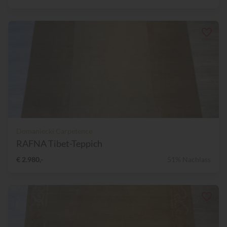
Domaniecki Carpetence
RAFNA Tibet-Teppich
€ 2.980,-
51% Nachlass