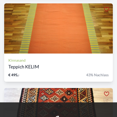
Kinnasand
Teppich KELIM
€ 495,-
43% Nachlass