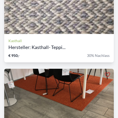
Kasthall
Hersteller: Kasthall- Teppi...
€ 950,-
30% Nachlass