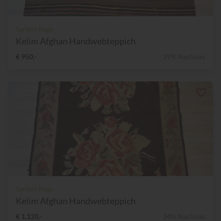
Sartori Rugs
Kelim Afghan Handwebteppich
€ 950,-
39% Nachlass
Sartori Rugs
Kelim Afghan Handwebteppich
€ 1.120,-
34% Nachlass