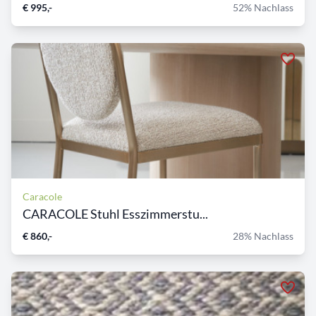
€ 995,-
52% Nachlass
Caracole
CARACOLE Stuhl Esszimmerstu...
€ 860,-
28% Nachlass