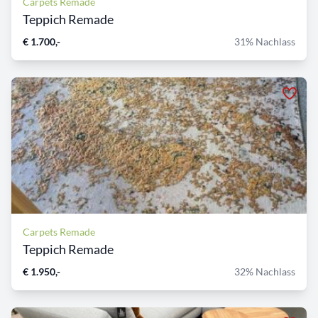
Carpets Remade
Teppich Remade
€ 1.700,-
31% Nachlass
Carpets Remade
Teppich Remade
€ 1.950,-
32% Nachlass