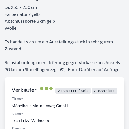
ca. 250 x 250 cm
Farbe natur / gelb
Abschlussborte 3 cm gelb
Wolle
Es handelt sich um ein Ausstellungsstück in sehr gutem
Zustand.
Selbstabholung oder Lieferung gegen Vorkasse im Umkreis
30 km um Sindelfingen zzgl. 90,- Euro. Darüber auf Anfrage.
Verkäufer
Verkäufer Profilseite
Alle Angebote
Firma:
Möbelhaus Mornhinweg GmbH
Name:
Frau Frizzi Widmann
Standort