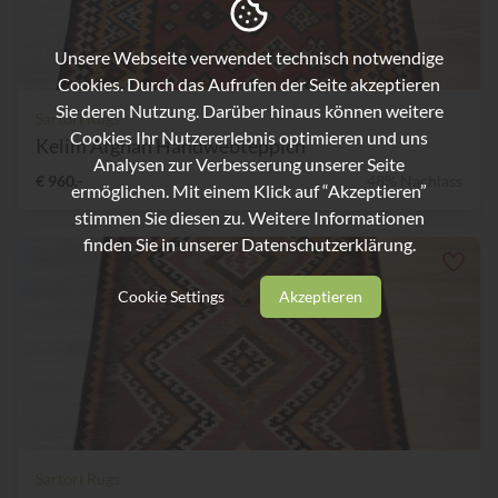
Unsere Webseite verwendet technisch notwendige
Cookies. Durch das Aufrufen der Seite akzeptieren
Sie deren Nutzung. Darüber hinaus können weitere
Sartori Rugs
Cookies Ihr Nutzererlebnis optimieren und uns
Kelim Afghan Handwebteppich
Analysen zur Verbesserung unserer Seite
€ 960,-
48% Nachlass
ermöglichen. Mit einem Klick auf “Akzeptieren”
stimmen Sie diesen zu. Weitere Informationen
finden Sie in unserer
Datenschutzerklärung.
Cookie Settings
Akzeptieren
Sartori Rugs