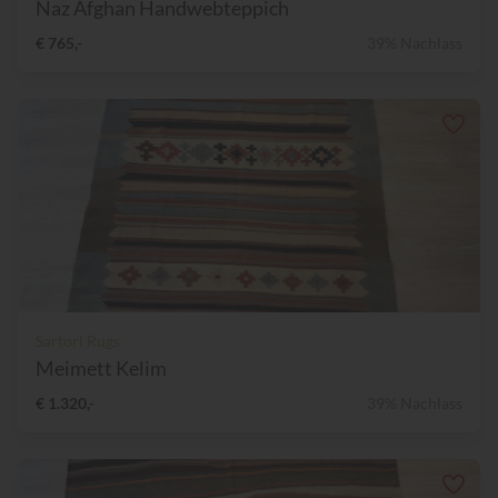
Naz Afghan Handwebteppich
€ 765,-
39% Nachlass
Sartori Rugs
Meimett Kelim
€ 1.320,-
39% Nachlass