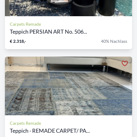
Carpets Remade
Teppich PERSIAN ART No. 506...
€ 2.318,-
40% Nachlass
Carpets Remade
Teppich - REMADE CARPET/ PA...