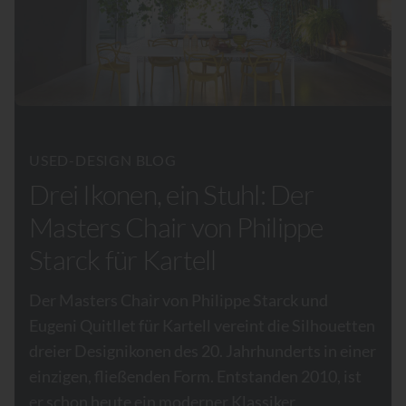
USED-DESIGN BLOG
Drei Ikonen, ein Stuhl: Der
Masters Chair von Philippe
Starck für Kartell
Der Masters Chair von Philippe Starck und
Eugeni Quitllet für Kartell vereint die Silhouetten
dreier Designikonen des 20. Jahrhunderts in einer
einzigen, fließenden Form. Entstanden 2010, ist
er schon heute ein moderner Klassiker.