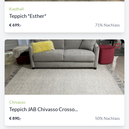
Kasthall
Teppich *Esther*
€ 699,-
71% Nachlass
Chivasso
Teppich JAB Chivasso Crosso...
€ 890,-
50% Nachlass