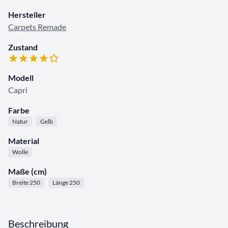
Hersteller
Carpets Remade
Zustand
Modell
Capri
Farbe
Natur
Gelb
Material
Wolle
Maße (cm)
Breite 250
Länge 250
Beschreibung