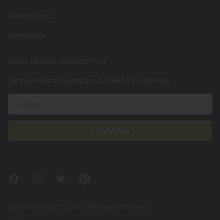
Datenschutz
Impressum
USED-DESIGN NEWSLETTER
Verpasse keine Angebote und Verkaufsaktionen
Abschicken
Facebook
Instagram
Twitter
Pinterest
® used-design. © 2026 All rights reserved.
V26.2