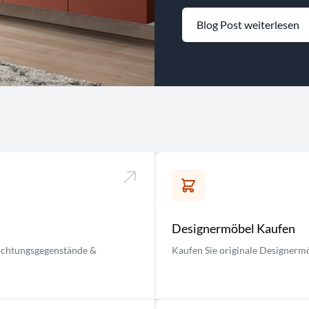
Blog Post weiterlesen
Designermöbel Kaufen
nrichtungsgegenstände &
Kaufen Sie originale Designermö