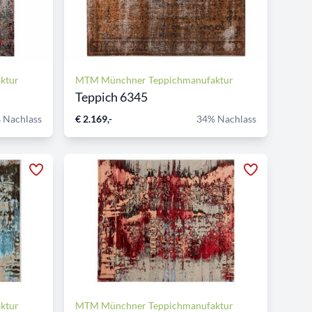
ktur
MTM Münchner Teppichmanufaktur
Teppich 6345
 Nachlass
€ 2.169,-
34% Nachlass
ktur
MTM Münchner Teppichmanufaktur