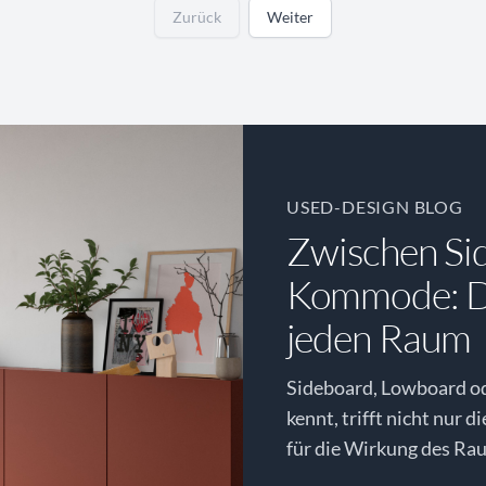
Zurück
Weiter
USED-DESIGN BLOG
Zwischen Si
Kommode: Di
jeden Raum
Sideboard, Lowboard o
kennt, trifft nicht nur d
für die Wirkung des Rau