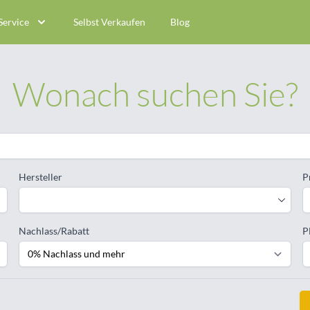
Service
Selbst Verkaufen
Blog
Wonach suchen Sie?
Hersteller
P
Nachlass/Rabatt
P