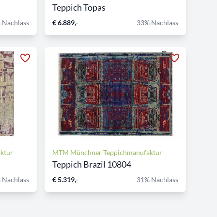
Teppich Topas
 Nachlass
€ 6.889,-
33% Nachlass
ktur
MTM Münchner Teppichmanufaktur
Teppich Brazil 10804
 Nachlass
€ 5.319,-
31% Nachlass