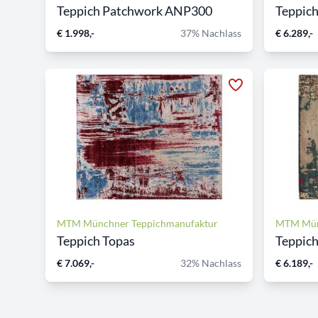
Teppich Patchwork ANP300
Teppich
€ 1.998,-
37% Nachlass
€ 6.289,-
MTM Münchner Teppichmanufaktur
MTM Mün
Teppich Topas
Teppich
€ 7.069,-
32% Nachlass
€ 6.189,-