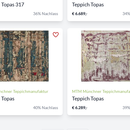
 Topas 317
Teppich Topas
36% Nachlass
€ 6.689,-
34%
chner Teppichmanufaktur
MTM Münchner Teppichmanufa
 Topas
Teppich Topas
40% Nachlass
€ 6.289,-
39%