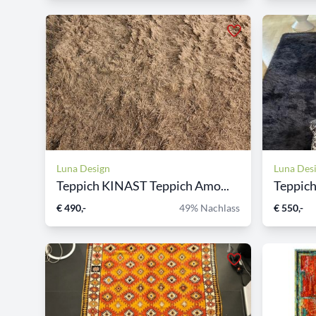
Luna Design
Luna Des
Teppich KINAST Teppich Amo...
Teppic
€ 490,-
49% Nachlass
€ 550,-