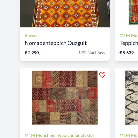
Roesner
MTM Mün
Nomadenteppich Ouzguit
Teppich
€ 2.290,-
17% Nachlass
€ 9.639,-
MTM Münchner Teppichmanufaktur
MTM Mün