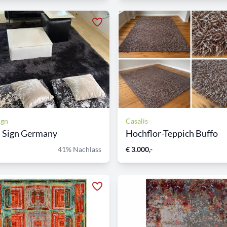
ign
Casalis
h Sign Germany
Hochflor-Teppich Buffo
41% Nachlass
€ 3.000,-