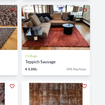
CS Rugs
Teppich Sauvage
€ 3.350,-
34% Nachlass