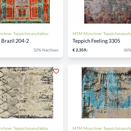
chner Teppichmanufaktur
MTM Münchner Teppichmanufa
 Brazil 204-2
Teppich Feeling 3305
32% Nachlass
€ 2.359,-
36%
chner Teppichmanufaktur
MTM Münchner Teppichmanufa