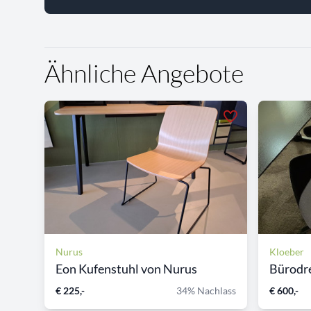
Ähnliche Angebote
Nurus
Kloeber
Eon Kufenstuhl von Nurus
Bürodre
€ 225,-
34% Nachlass
€ 600,-