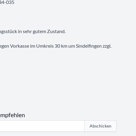
FB4-035
ngsstück in sehr gutem Zustand.
egen Vorkasse im Umkreis 30 km um Sindelfingen zzgl.
empfehlen
Abschicken