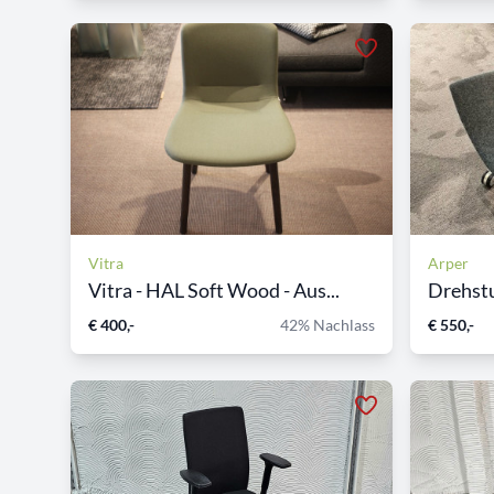
Vitra
Arper
Vitra - HAL Soft Wood - Aus...
Drehstu
€ 400,-
42% Nachlass
€ 550,-