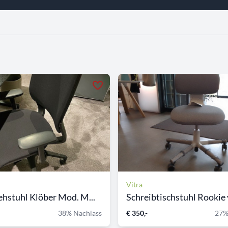
Vitra
hstuhl Klöber Mod. M...
Schreibtischstuhl Rookie v
38% Nachlass
€ 350,-
27%