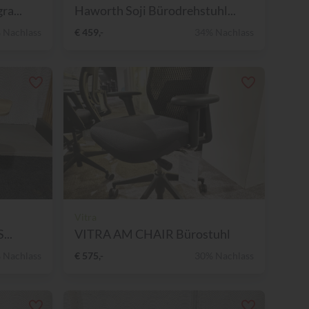
ra...
Haworth Soji Bürodrehstuhl...
 Nachlass
€ 459,-
34% Nachlass
Vitra
...
VITRA AM CHAIR Bürostuhl
 Nachlass
€ 575,-
30% Nachlass