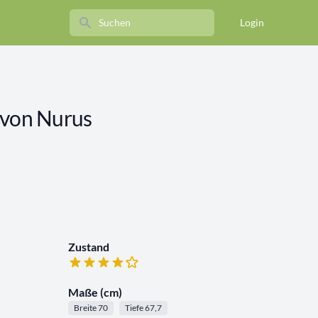
Search
Login
 von Nurus
Zustand
Maße (cm)
Breite 70
Tiefe 67,7