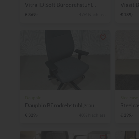
Vitra ID Soft Bürodrehstuhl...
Viasit 
€ 369,-
47% Nachlass
€ 189,-
Dauphin
Steelcase
Dauphin Bürodrehstuhl grau...
Steelca
€ 329,-
40% Nachlass
€ 299,-