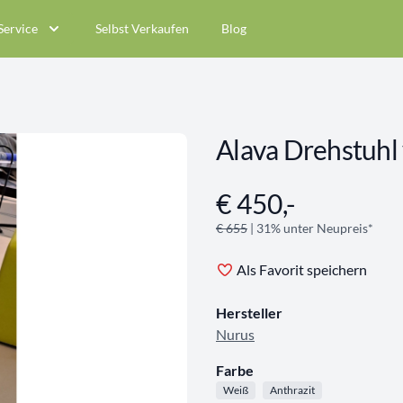
Service
Selbst Verkaufen
Blog
Alava Drehstuhl
€ 450,-
Angebotsinformationen
€ 655
| 31% unter Neupreis*
Als Favorit speichern
Hersteller
Nurus
Farbe
Weiß
Anthrazit