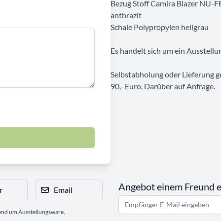
Bezug Stoff Camira Blazer NU-
anthrazit
Schale Polypropylen hellgrau
Es handelt sich um ein Ausstellu
Selbstabholung oder Lieferung g
90,- Euro. Darüber auf Anfrage.
Angebot einem Freund 
r
Email
gend um Ausstellungsware,