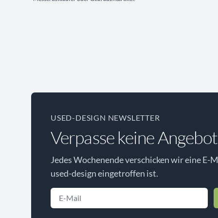
USED-DESIGN NEWSLETTER
Verpasse keine Angebot
Jedes Wochenende verschicken wir eine E-Ma
used-design eingetroffen ist.