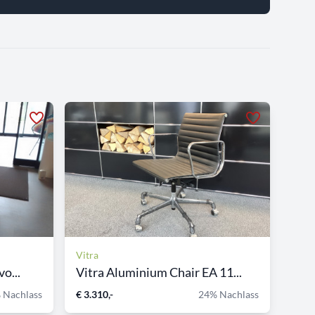
Vitra
o...
Vitra Aluminium Chair EA 11...
 Nachlass
€ 3.310,-
24% Nachlass