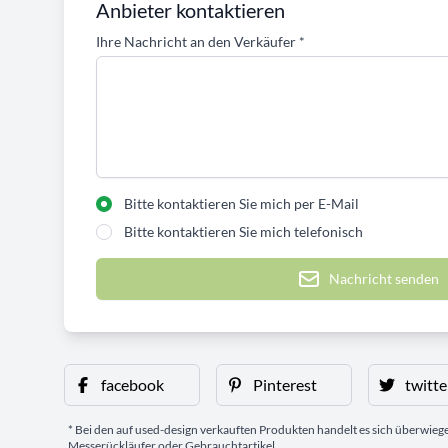
Anbieter kontaktieren
Ihre Nachricht an den Verkäufer
*
Bitte kontaktieren Sie mich per E-Mail
Bitte kontaktieren Sie mich telefonisch
Nachricht senden
facebook
Pinterest
twitte
* Bei den auf used-design verkauften Produkten handelt es sich überwie
Messerückläufer oder Gebrauchtartikel.