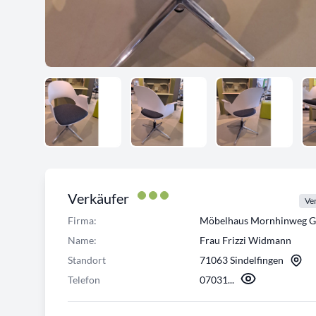
Verkäufer
Ver
Firma:
Möbelhaus Mornhinweg 
Name:
Frau Frizzi Widmann
Standort
71063 Sindelfingen
Telefon
07031...