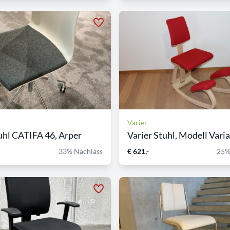
Varier
hl CATIFA 46, Arper
Varier Stuhl, Modell Variab
33% Nachlass
€ 621,-
25%