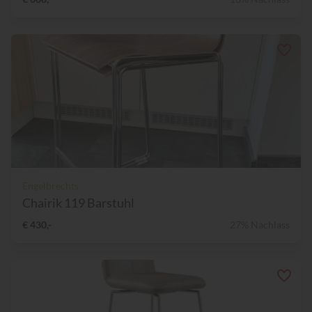
Engelbrechts
Chairik 119 Barstuhl
€ 430,-
27% Nachlass