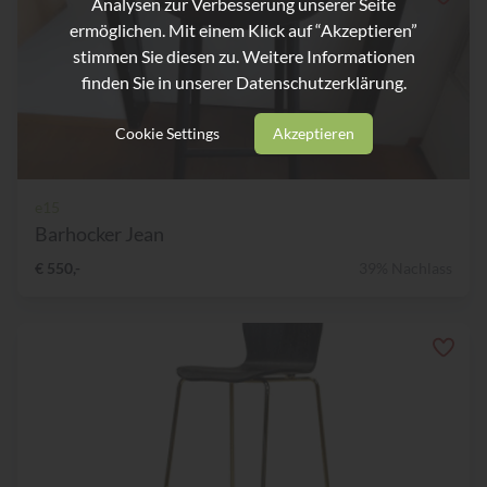
Analysen zur Verbesserung unserer Seite
ermöglichen. Mit einem Klick auf “Akzeptieren”
stimmen Sie diesen zu. Weitere Informationen
finden Sie in unserer
Datenschutzerklärung.
Cookie Settings
Akzeptieren
e15
Barhocker Jean
€ 550,-
39% Nachlass