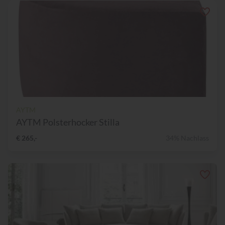
AYTM
AYTM Polsterhocker Stilla
€ 265,-
34% Nachlass