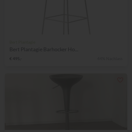
Bert Plantagie
Bert Plantagie Barhocker Ho...
€ 495,-
44% Nachlass