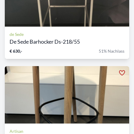
de Sede
De Sede Barhocker Ds-218/55
€ 630,-
51% Nachlass
Artisan