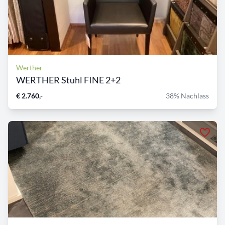
Werther
WERTHER Stuhl FINE 2+2
€ 2.760,-
38% Nachlass