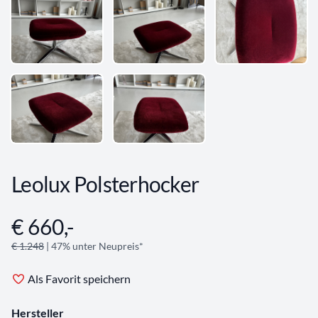
Leolux Polsterhocker
€ 660,-
Angebotsinformationen
€ 1.248
| 47% unter Neupreis*
Als Favorit speichern
Hersteller