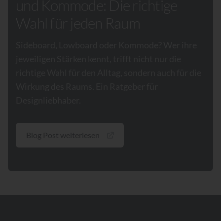
und Kommode: Die richtige
Wahl für jeden Raum
Sideboard, Lowboard oder Kommode? Wer ihre
jeweiligen Stärken kennt, trifft nicht nur die
richtige Wahl für den Alltag, sondern auch für die
Wirkung des Raums. Ein Ratgeber für
Designliebhaber.
Blog Post weiterlesen
Footer