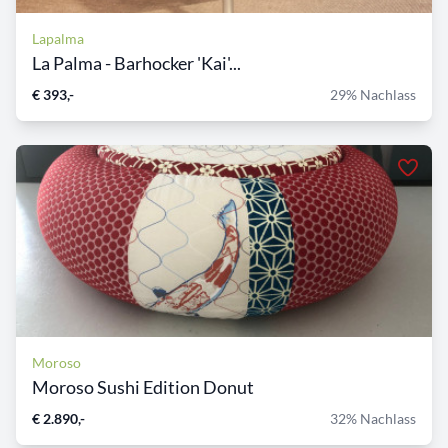
Lapalma
La Palma - Barhocker 'Kai'...
€ 393,-
29% Nachlass
Moroso
Moroso Sushi Edition Donut
€ 2.890,-
32% Nachlass