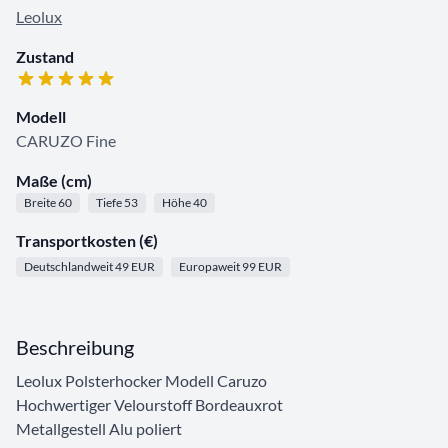
Leolux
Zustand
Modell
CARUZO Fine
Maße (cm)
Breite 60
Tiefe 53
Höhe 40
Transportkosten (€)
Deutschlandweit 49 EUR
Europaweit 99 EUR
Beschreibung
Leolux Polsterhocker Modell Caruzo
Hochwertiger Velourstoff Bordeauxrot
Metallgestell Alu poliert