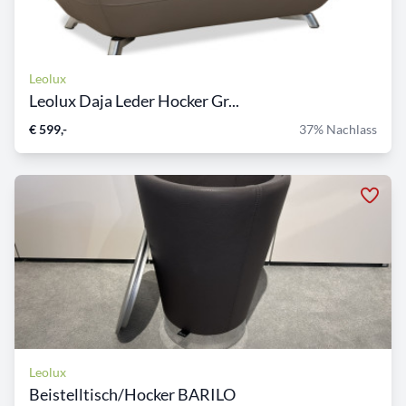
Leolux
Leolux Daja Leder Hocker Gr...
€ 599,-
37% Nachlass
Leolux
Beistelltisch/Hocker BARILO