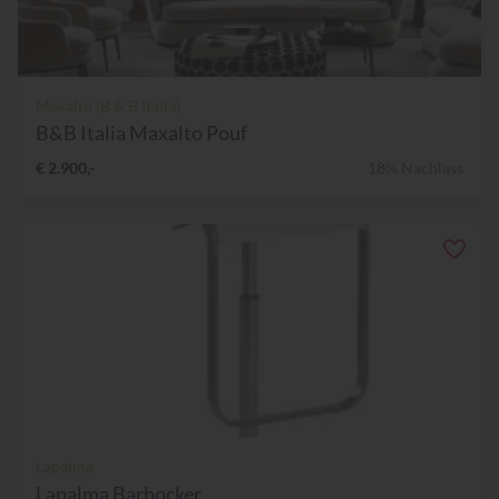
Maxalto (B & B Italia)
B&B Italia Maxalto Pouf
€ 2.900,-
18% Nachlass
Lapalma
Lapalma Barhocker