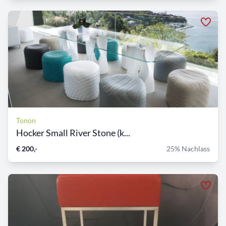
Tonon
Hocker Small River Stone (k...
€ 200,-
25% Nachlass