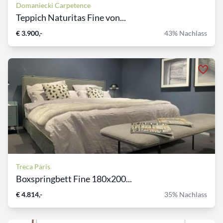
Domaniecki Carpetence
Teppich Naturitas Fine von...
€ 3.900,-
43% Nachlass
Treca Paris
Boxspringbett Fine 180x200...
€ 4.814,-
35% Nachlass