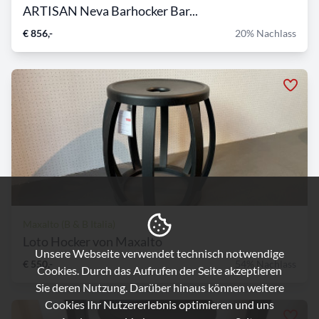
ARTISAN Neva Barhocker Bar...
€ 856,-
20% Nachlass
Maxalto (B & B Italia)
Loto Hocker von Maxalto
Unsere Webseite verwendet technisch notwendige
€ 550,-
54% Nachlass
Cookies. Durch das Aufrufen der Seite akzeptieren
Sie deren Nutzung. Darüber hinaus können weitere
Cookies Ihr Nutzererlebnis optimieren und uns