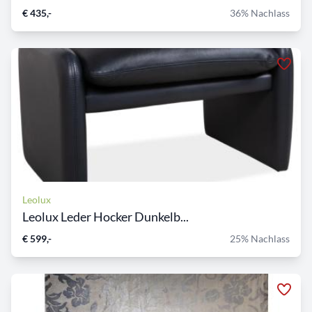
€ 435,-
36% Nachlass
Leolux
Leolux Leder Hocker Dunkelb...
€ 599,-
25% Nachlass