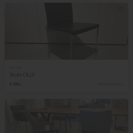
Bacher
Stuhl OLLY
€ 386,-
39% Nachlass