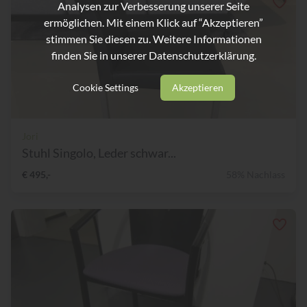
Analysen zur Verbesserung unserer Seite
ermöglichen. Mit einem Klick auf “Akzeptieren”
stimmen Sie diesen zu. Weitere Informationen
finden Sie in unserer
Datenschutzerklärung.
Cookie Settings
Akzeptieren
Jori
Stuhl Singolo, Leder schwar...
€ 495,-
58% Nachlass