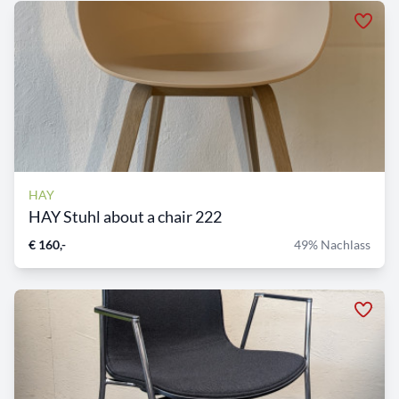
HAY
HAY Stuhl about a chair 222
€ 160,-
49% Nachlass