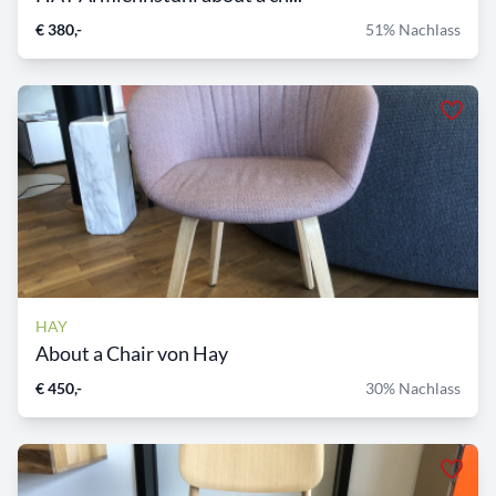
€ 380,-
51% Nachlass
HAY
About a Chair von Hay
€ 450,-
30% Nachlass