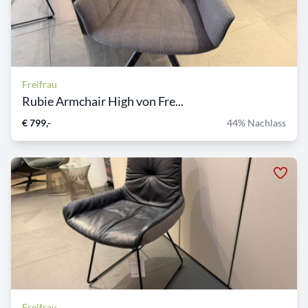
Freifrau
Rubie Armchair High von Fre...
€ 799,-
44% Nachlass
Freifrau