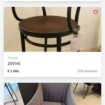
Thonet
209 Ml
€ 1.268,-
10% Nachlass