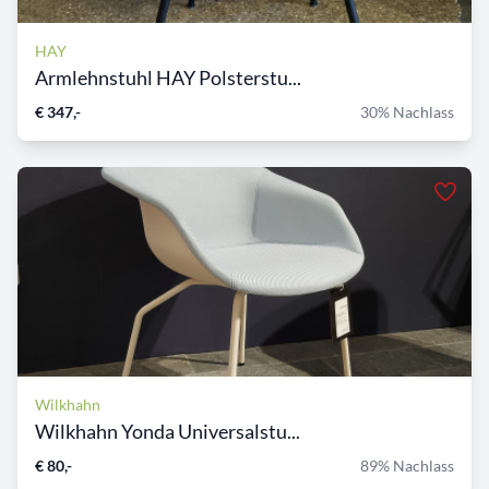
HAY
Armlehnstuhl HAY Polsterstu...
€ 347,-
30% Nachlass
Wilkhahn
Wilkhahn Yonda Universalstu...
€ 80,-
89% Nachlass