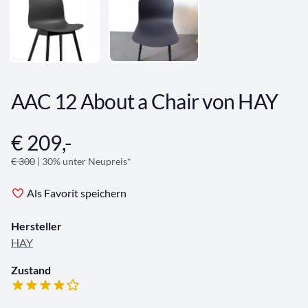
AAC 12 About a Chair von HAY
€ 209,-
Angebotsinformationen
€ 300
| 30% unter Neupreis*
Als Favorit speichern
Hersteller
HAY
Zustand