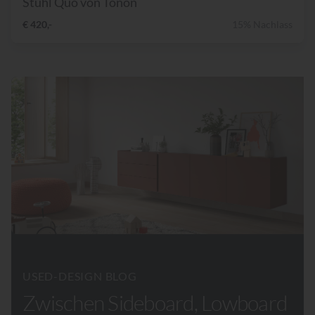
Stuhl Quo von Tonon
€ 420,-
15% Nachlass
USED-DESIGN BLOG
Zwischen Sideboard, Lowboard