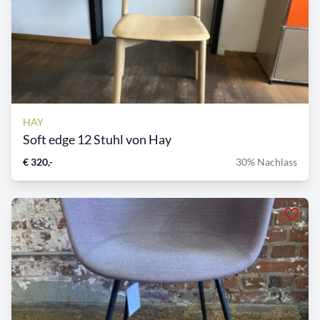
HAY
Soft edge 12 Stuhl von Hay
€ 320,-
30% Nachlass