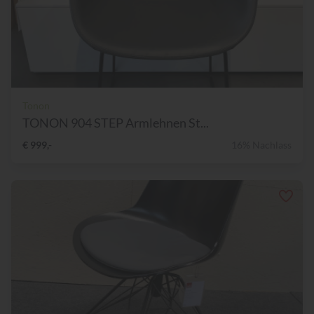
Tonon
TONON 904 STEP Armlehnen St...
€ 999,-
16% Nachlass