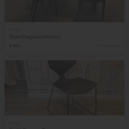
Kartell
Stuhl Eleganza Missoni
€ 490,-
47% Nachlass
Tonon