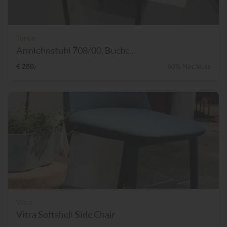
Tonon
Armlehnstuhl 708/00, Buche...
€ 280,-
60% Nachlass
Vitra
Vitra Softshell Side Chair