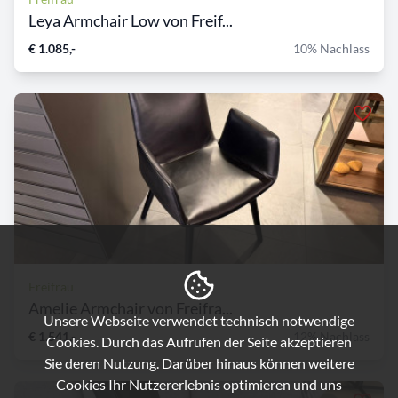
Leya Armchair Low von Freif...
€ 1.085,-
10% Nachlass
Freifrau
Amelie Armchair von Freifra...
Unsere Webseite verwendet technisch notwendige
€ 1.541,-
12% Nachlass
Cookies. Durch das Aufrufen der Seite akzeptieren
Sie deren Nutzung. Darüber hinaus können weitere
Cookies Ihr Nutzererlebnis optimieren und uns