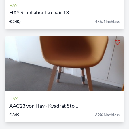
HAY
HAY Stuhl about a chair 13
€ 240,-
48% Nachlass
HAY
AAC23 von Hay - Kvadrat Sto...
€ 349,-
39% Nachlass