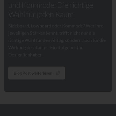
und Kommode: Die richtige
Wahl für jeden Raum
Sideboard, Lowboard oder Kommode? Wer ihre
jeweiligen Stärken kennt, trifft nicht nur die
richtige Wahl für den Alltag, sondern auch für die
Wirkung des Raums. Ein Ratgeber für
Designliebhaber.
Blog Post weiterlesen
Footer