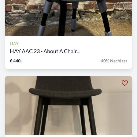
HAY
HAY AAC 23 - About A Chair...
€ 440,-
40% Nachlass