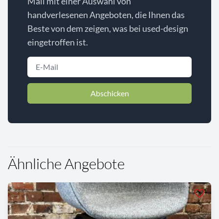
Mail mit einer Auswahl von
handverlesenen Angeboten, die Ihnen das
Beste von dem zeigen, was bei used-design
eingetroffen ist.
Abschicken
Ähnliche Angebote