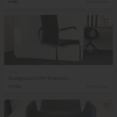
€ 440,-
39% Nachlass
Tecta
Stuhlgruppe D29 P Kinetisch...
€ 2.703,-
15% Nachlass