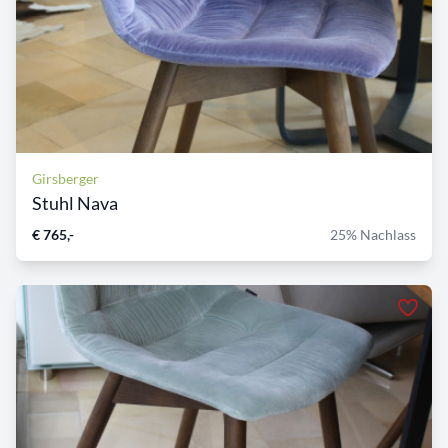
Girsberger
Stuhl Nava
€ 765,-
25% Nachlass