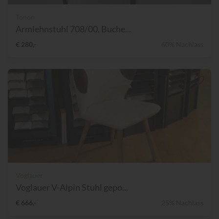
Tonon
Armlehnstuhl 708/00, Buche...
€ 280,-
60% Nachlass
Voglauer
Voglauer V-Alpin Stuhl gepo...
€ 666,-
25% Nachlass