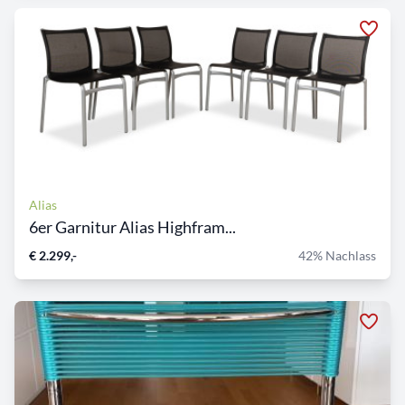
Alias
6er Garnitur Alias Highfram...
€ 2.299,-
42% Nachlass