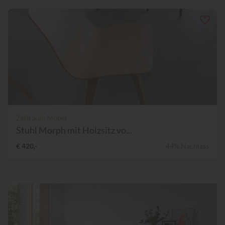
Zeitraum Möbel
Stuhl Morph mit Holzsitz vo...
€ 420,-
44% Nachlass