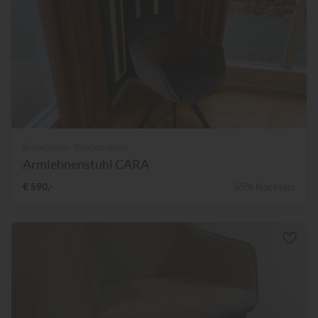
Bielefelder Werkstätten
Armlehnenstuhl CARA
€ 590,-
55% Nachlass