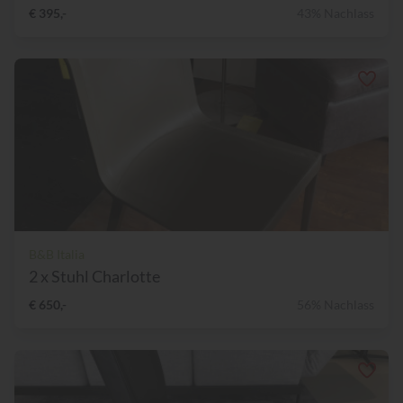
€ 395,-
43% Nachlass
B&B Italia
2 x Stuhl Charlotte
€ 650,-
56% Nachlass