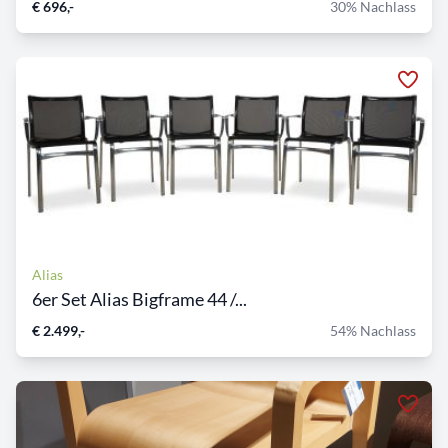
€ 696,-
30% Nachlass
Alias
6er Set Alias Bigframe 44 /...
€ 2.499,-
54% Nachlass