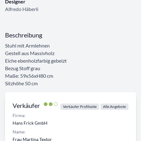
Designer
Alfredo Häberli
Beschreibung
Stuhl mit Armlehnen
Gestell aus Massivholz
Eiche ebenholzfarbig gebeizt
Bezug Stoff grau
Maße: 59x56xH80 cm
Sitzhöhe 50 cm
Verkäufer
Verkäufer Profilseite
Alle Angebote
Firma:
Hans Frick GmbH
Name:
Frau Martina Textor