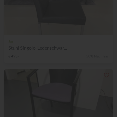
Jori
Stuhl Singolo, Leder schwar...
€ 495,-
58% Nachlass