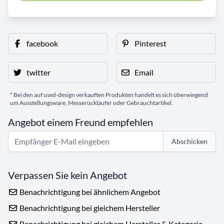
facebook
Pinterest
twitter
Email
* Bei den auf used-design verkauften Produkten handelt es sich überwiegend
um Ausstellungsware, Messerückläufer oder Gebrauchtartikel.
Angebot einem Freund empfehlen
Abschicken
Verpassen Sie kein Angebot
Benachrichtigung bei ähnlichem Angebot
Benachrichtigung bei gleichem Hersteller
Benachrichtigung bei gleichem Hersteller & Kategorie