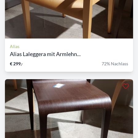
Alias
Alias Laleggera mit Armlehn...
€ 299,-
72% Nachlass