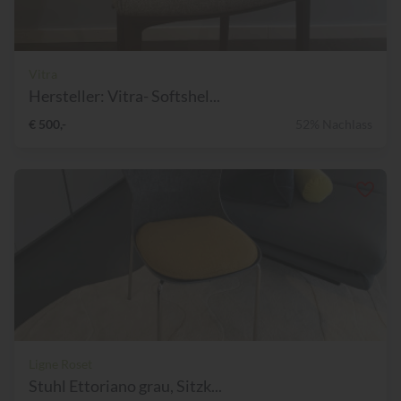
Vitra
Hersteller: Vitra- Softshel...
€ 500,-
52% Nachlass
Ligne Roset
Stuhl Ettoriano grau, Sitzk...