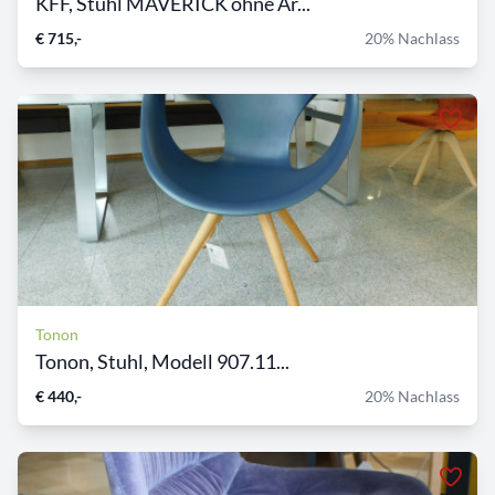
KFF, Stuhl MAVERICK ohne Ar...
€ 715,-
20% Nachlass
Tonon
Tonon, Stuhl, Modell 907.11...
€ 440,-
20% Nachlass