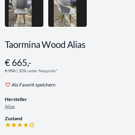
Taormina Wood Alias
€ 665,-
Angebotsinformationen
€ 950
| 30% unter Neupreis*
Als Favorit speichern
Hersteller
Alias
Zustand