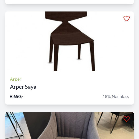
Arper
Arper Saya
€ 650,-
18% Nachlass