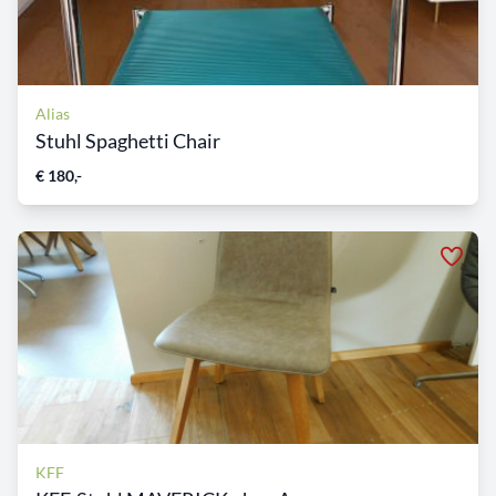
Alias
Stuhl Spaghetti Chair
€ 180,-
KFF