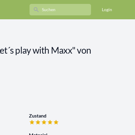
Search
Login
et´s play with Maxx" von
Zustand
Material