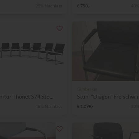
25% Nachlass
€ 750,-
40%
Girsberger
nitur Thonet S74 Sto...
Stuhl "Diagon" Freischwin
48% Nachlass
€ 1.099,-
20%