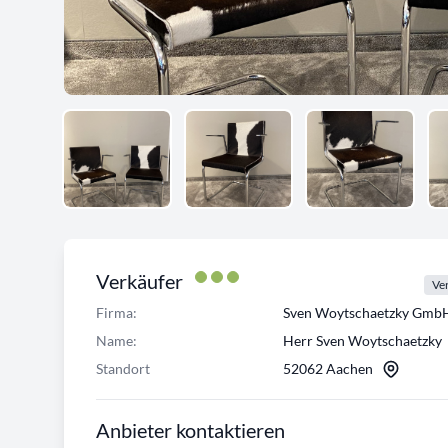
Verkäufer
Ver
Firma:
Sven Woytschaetzky Gmb
Name:
Herr Sven Woytschaetzky
Standort
52062 Aachen
Anbieter kontaktieren