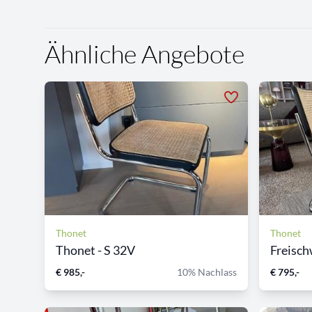
Ähnliche Angebote
Thonet
Thonet
Thonet - S 32V
Freisch
€ 985,-
10% Nachlass
€ 795,-