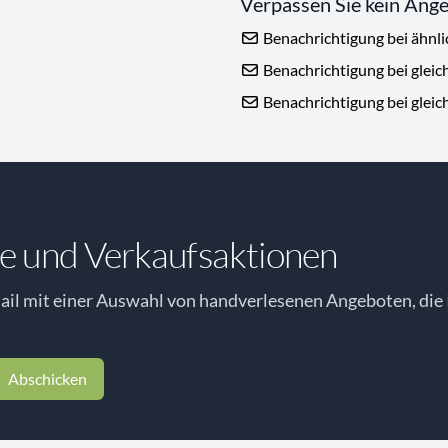
Verpassen Sie kein Ang
Benachrichtigung bei ähnl
Benachrichtigung bei gleic
Benachrichtigung bei gleic
e und Verkaufsaktionen
il mit einer Auswahl von handverlesenen Angeboten, die 
Abschicken