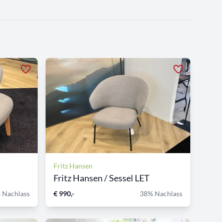
Fritz Hansen
Fritz Hansen / Sessel LET
 Nachlass
€ 990,-
38% Nachlass