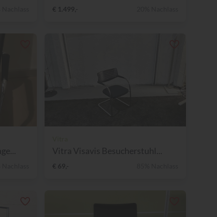
 Nachlass
€ 1.499,-
20% Nachlass
Vitra
ge...
Vitra Visavis Besucherstuhl...
 Nachlass
€ 69,-
85% Nachlass