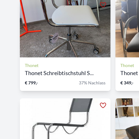
Thonet
Thonet
Thonet Schreibtischstuhl S...
Thonet "
€ 799,-
37% Nachlass
€ 349,-