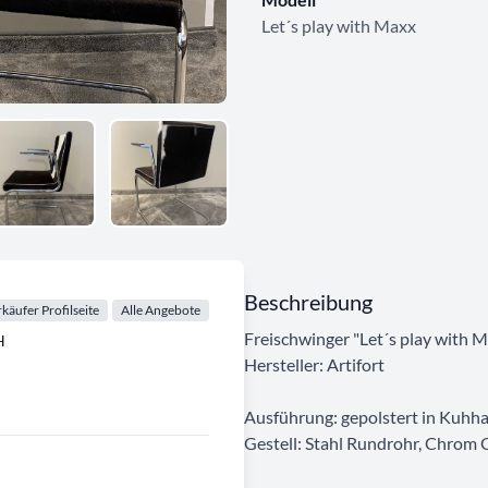
Let´s play with Maxx
Beschreibung
käufer Profilseite
Alle Angebote
Freischwinger "Let´s play with 
H
Hersteller: Artifort
Ausführung: gepolstert in Kuhh
Gestell: Stahl Rundrohr, Chrom 