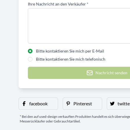
Ihre Nachricht an den Verkäufer
*
Bitte kontaktieren Sie mich per E-Mail
Bitte kontaktieren Sie mich telefonisch
Nachricht senden
facebook
Pinterest
twitte
* Bei den auf used-design verkauften Produkten handelt es sich überwie
Messerückläufer oder Gebrauchtartikel.