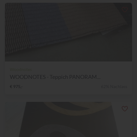
Woodnotes
WOODNOTES - Teppich PANORAM...
€ 975,-
62% Nachlass