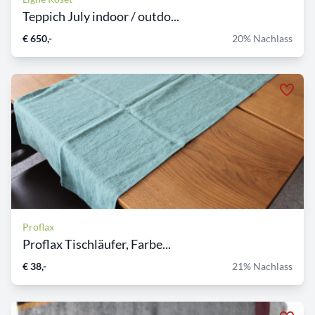
Teppich July indoor / outdo...
€ 650,-
20% Nachlass
Proflax
Proflax Tischläufer, Farbe...
€ 38,-
21% Nachlass