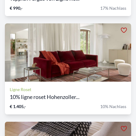
€ 990,-
17% Nachlass
Ligne Roset
10% ligne roset Hohenzoller...
€ 1.405,-
10% Nachlass