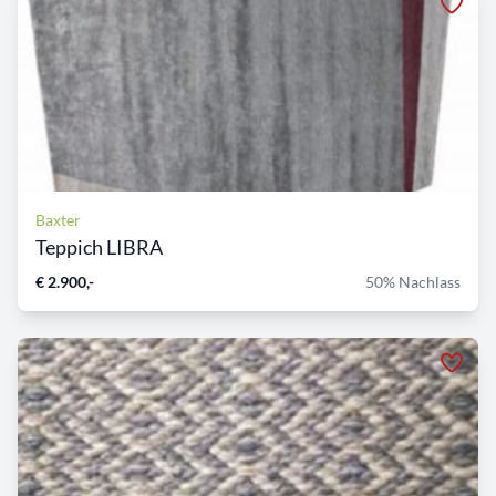
Baxter
Teppich LIBRA
€ 2.900,-
50% Nachlass