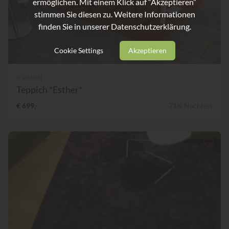
ermöglichen. Mit einem Klick auf “Akzeptieren”
stimmen Sie diesen zu. Weitere Informationen
finden Sie in unserer
Datenschutzerklärung.
Cookie Settings
Akzeptieren
Kasthall
Teppich *Esther*
€ 699,-
71% Nachlass