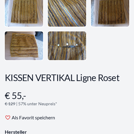
KISSEN VERTIKAL Ligne Roset
€ 55,-
Angebotsinformationen
€ 129
| 57% unter Neupreis*
Als Favorit speichern
Hersteller