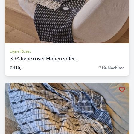
Ligne Roset
30% ligne roset Hohenzoller...
€ 110,-
31% Nachlass