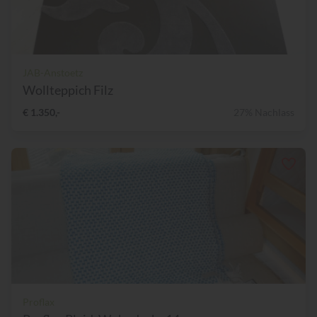
JAB-Anstoetz
Wollteppich Filz
€ 1.350,-
27% Nachlass
Proflax