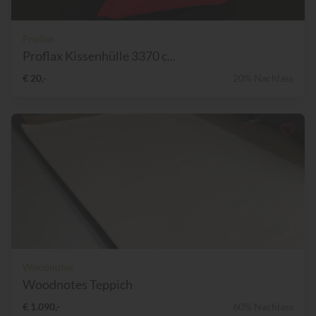
Proflax
Proflax Kissenhülle 3370 c...
€ 20,-
20% Nachlass
Woodnotes
Woodnotes Teppich
€ 1.090,-
60% Nachlass