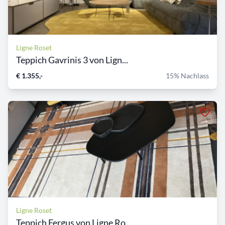
Ligne Roset
Teppich Gavrinis 3 von Lign...
€ 1.355,-
15% Nachlass
Ligne Roset
Teppich Fergus von Ligne Ro...