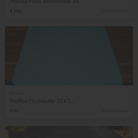
Proflax Plaid, Wohndecke 14...
€ 136,-
20% Nachlass
Proflax
Proflax Tischläufer 50 x 1...
€ 32,-
20% Nachlass