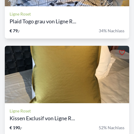
Ligne Roset
Plaid Togo grau von Ligne R...
€ 79,-
34% Nachlass
Ligne Roset
Kissen Exclusif von Ligne R...
€ 190,-
52% Nachlass