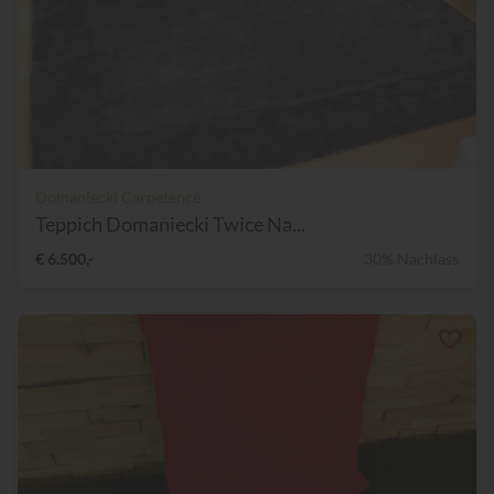
Domaniecki Carpetence
Teppich Domaniecki Twice Na...
€ 6.500,-
30% Nachlass