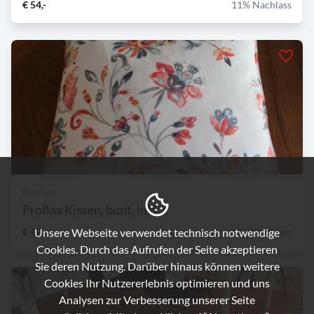
€ 54,-
11% Nachlass
Proflax
Proflax Kissen, bunt, inkl....
Unsere Webseite verwendet technisch notwendige
€ 42,-
21% Nachlass
Cookies. Durch das Aufrufen der Seite akzeptieren
Sie deren Nutzung. Darüber hinaus können weitere
Cookies Ihr Nutzererlebnis optimieren und uns
Analysen zur Verbesserung unserer Seite