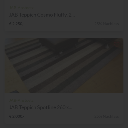
JAB-Anstoetz
JAB Teppich Cosmo Fluffy, 2...
€ 2.250,-
25% Nachlass
JAB-Anstoetz
JAB Teppich Spotline 260 x...
€ 2.000,-
25% Nachlass