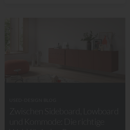
USED-DESIGN BLOG
Zwischen Sideboard, Lowboard
und Kommode: Die richtige