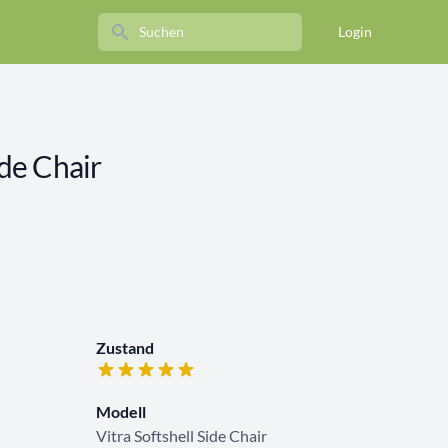
Search
Login
ide Chair
Zustand
Modell
Vitra Softshell Side Chair