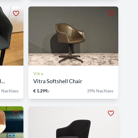
Vitra
...
Vitra Softshell Chair
 Nachlass
€ 1.299,-
39% Nachlass