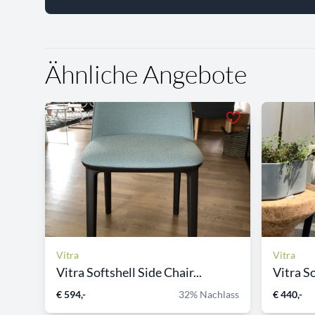
Ähnliche Angebote
Vitra
Vitra
Vitra Softshell Side Chair...
Vitra S
€ 594,-
32% Nachlass
€ 440,-