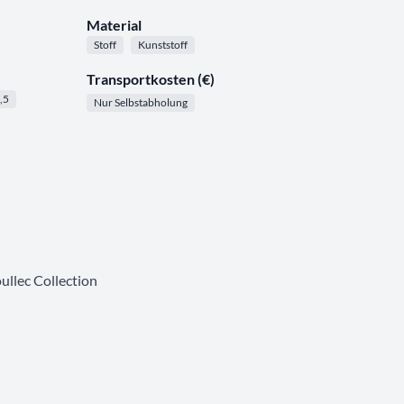
Material
Stoff
Kunststoff
Transportkosten (€)
,5
Nur Selbstabholung
oullec Collection