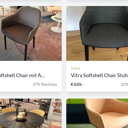
Vitra
ftshell Chair mit A...
Vitra Softshell Chair Stuhl
37% Nachlass
€ 633,-
32%