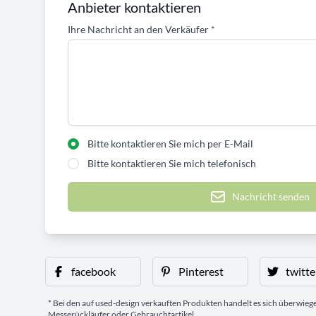
Anbieter kontaktieren
Ihre Nachricht an den Verkäufer
*
Bitte kontaktieren Sie mich per E-Mail
Bitte kontaktieren Sie mich telefonisch
Nachricht senden
facebook
Pinterest
twitte
* Bei den auf used-design verkauften Produkten handelt es sich überwie
Messerückläufer oder Gebrauchtartikel.