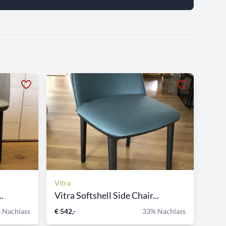
Vitra
.
Vitra Softshell Side Chair...
 Nachlass
€ 542,-
33% Nachlass