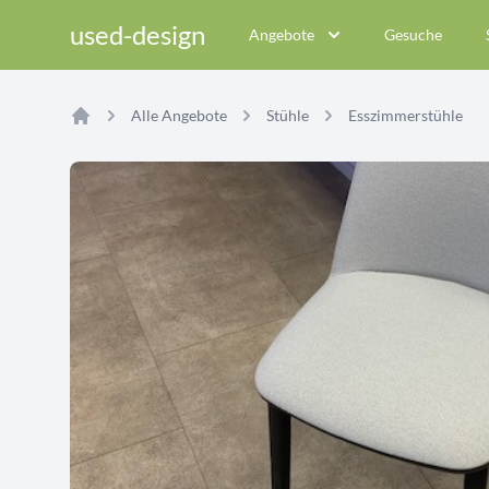
used-design
Angebote
Gesuche
Alle Angebote
Stühle
Esszimmerstühle
Home