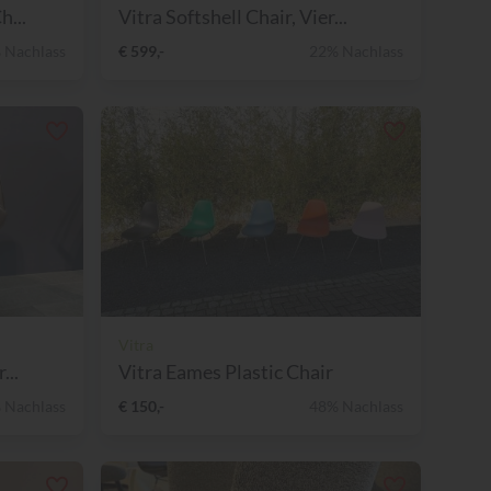
h...
Vitra Softshell Chair, Vier...
 Nachlass
€ 599,-
22% Nachlass
Vitra
...
Vitra Eames Plastic Chair
 Nachlass
€ 150,-
48% Nachlass