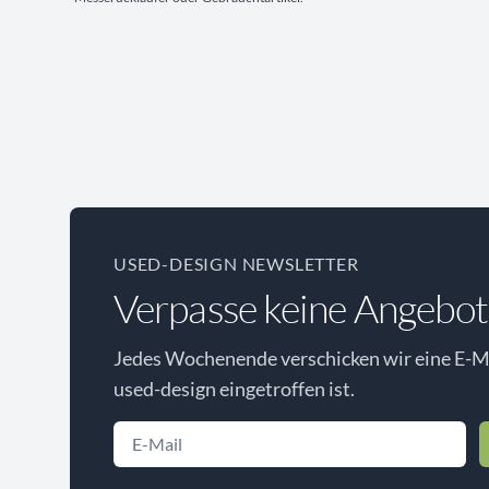
USED-DESIGN NEWSLETTER
Verpasse keine Angebot
Jedes Wochenende verschicken wir eine E-Ma
used-design eingetroffen ist.