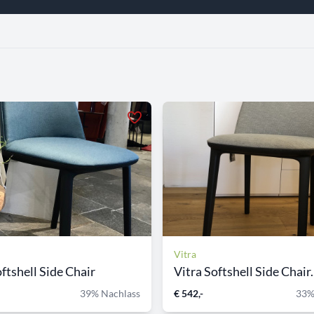
Vitra
oftshell Side Chair
Vitra Softshell Side Chair..
39% Nachlass
€ 542,-
33%