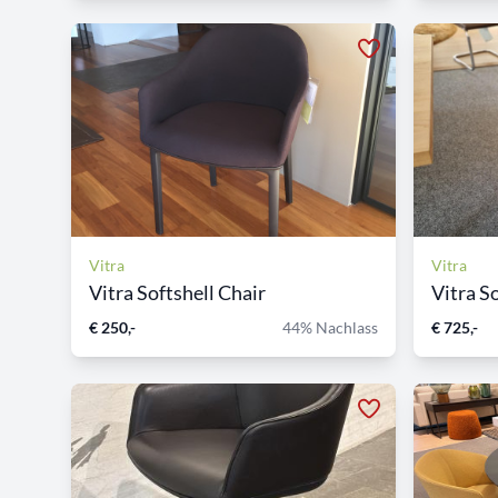
Vitra
Vitra
Vitra Softshell Chair
Vitra So
€ 250,-
44% Nachlass
€ 725,-