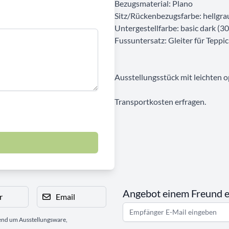
Bezugsmaterial: Plano
Sitz/Rückenbezugsfarbe: hellgra
Untergestellfarbe: basic dark (30
Fussuntersatz: Gleiter für Tepp
Ausstellungsstück mit leichten 
Transportkosten erfragen.
Angebot einem Freund 
r
Email
gend um Ausstellungsware,