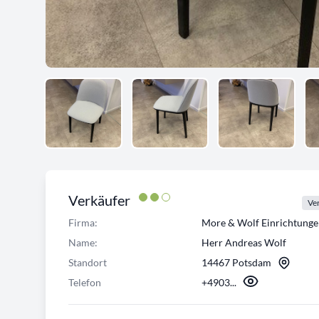
Verkäufer
Ver
Firma:
More & Wolf Einrichtun
Name:
Herr Andreas Wolf
Standort
14467 Potsdam
Telefon
+4903...