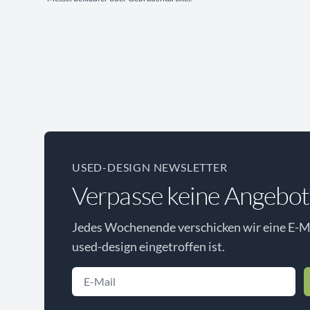
USED-DESIGN NEWSLETTER
Verpasse keine Angebot
Jedes Wochenende verschicken wir eine E-Ma
used-design eingetroffen ist.