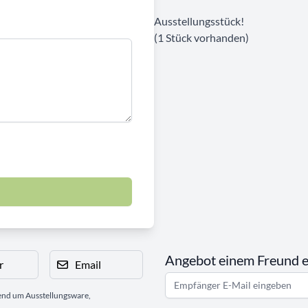
Ausstellungsstück!
(1 Stück vorhanden)
Angebot einem Freund 
r
Email
gend um Ausstellungsware,