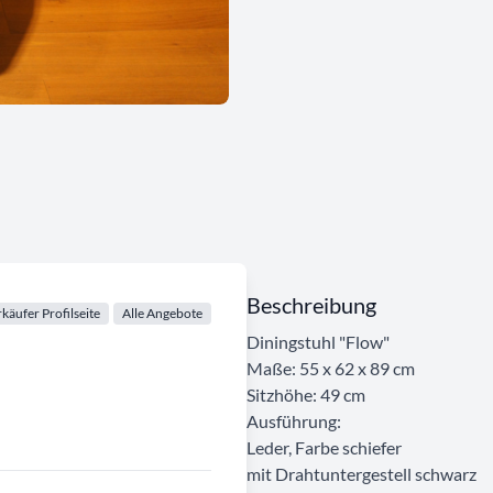
Beschreibung
käufer Profilseite
Alle Angebote
Diningstuhl "Flow"
Maße: 55 x 62 x 89 cm
Sitzhöhe: 49 cm
Ausführung:
Leder, Farbe schiefer
mit Drahtuntergestell schwarz