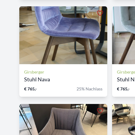
Girsberger
Girsberg
Stuhl Nava
Stuhl 
€ 765,-
25% Nachlass
€ 765,-