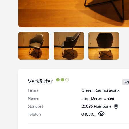
Verkäufer
Ver
Firma:
Giesen Raumprägung
Name:
Herr Dieter Giesen
Standort
20095 Hamburg
Telefon
04030...