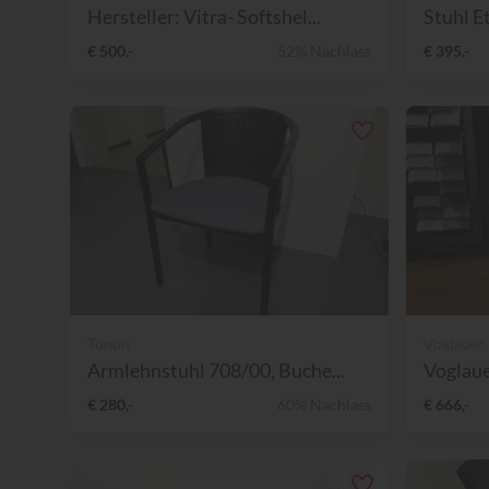
Hersteller: Vitra- Softshel...
Stuhl Et
€ 500,-
52% Nachlass
€ 395,-
Tonon
Voglauer
Armlehnstuhl 708/00, Buche...
Voglaue
€ 280,-
60% Nachlass
€ 666,-